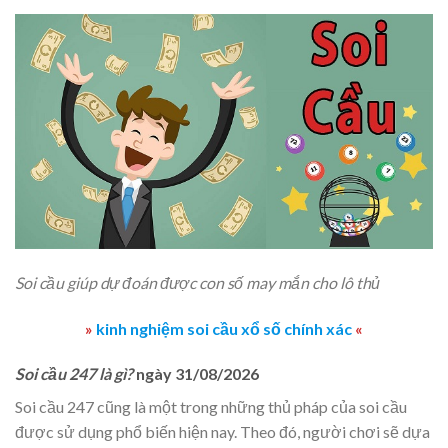
Soi cầu giúp dự đoán được con số may mắn cho lô thủ
»
kinh nghiệm soi cầu xổ số chính xác
«
Soi cầu 247 là gì?
ngày 31/08/2026
Soi cầu 247 cũng là một trong những thủ pháp của soi cầu
được sử dụng phổ biến hiện nay. Theo đó, người chơi sẽ dựa