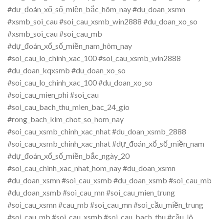
#dự_đoán_xổ_số_miền_bắc_hôm_nay #du_doan_xsmn
#xsmb_soi_cau #soi_cau_xsmb_win2888 #du_doan_xo_so
#xsmb_soi_cau #soi_cau_mb
#dự_đoán_xổ_số_miền_nam_hôm_nay
#soi_cau_lo_chinh_xac_100 #soi_cau_xsmb_win2888
#du_doan_kqxsmb #du_doan_xo_so
#soi_cau_lo_chinh_xac_100 #du_doan_xo_so
#soi_cau_mien_phi #soi_cau
#soi_cau_bach_thu_mien_bac_24_gio
#rong_bach_kim_chot_so_hom_nay
#soi_cau_xsmb_chinh_xac_nhat #du_doan_xsmb_2888
#soi_cau_xsmb_chinh_xac_nhat #dự_đoán_xổ_số_miền_nam
#dự_đoán_xổ_số_miền_bắc_ngày_20
#soi_cau_chinh_xac_nhat_hom_nay #du_doan_xsmn
#du_doan_xsmn #soi_cau_xsmb #du_doan_xsmb #soi_cau_mb
#du_doan_xsmb #soi_cau_mn #soi_cau_mien_trung
#soi_cau_xsmn #cau_mb #soi_cau_mn #soi_cầu_miền_trung
#soi_cau_mb #soi_cau_xsmb #soi_cau_bach_thu #cầu_lô