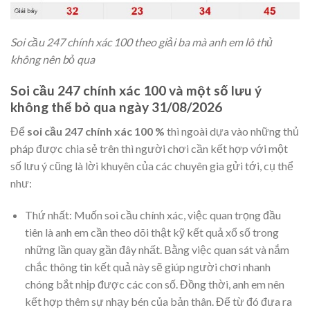
Soi cầu 247 chính xác 100 theo giải ba mà anh em lô thủ
không nên bỏ qua
Soi cầu 247 chính xác 100 và một số lưu ý
không thể bỏ qua ngày 31/08/2026
Để
soi cầu 247 chính xác 100 %
thì ngoài dựa vào những thủ
pháp được chia sẻ trên thì người chơi cần kết hợp với một
số lưu ý cũng là lời khuyên của các chuyên gia gửi tới, cụ thể
như:
Thứ nhất: Muốn soi cầu chính xác, việc quan trọng đầu
tiên là anh em cần theo dõi thật kỹ kết quả xổ số trong
những lần quay gần đây nhất. Bằng việc quan sát và nắm
chắc thông tin kết quả này sẽ giúp người chơi nhanh
chóng bắt nhịp được các con số. Đồng thời, anh em nên
kết hợp thêm sự nhạy bén của bản thân. Để từ đó đưa ra