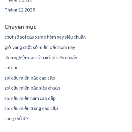
Tháng 12 2025
Chuyên mục
chốt số soi cầu xsmb hôm nay siêu chuẩn
giờ vàng chốt số miền bắc hôm nay
kinh nghiệm soi cầu xổ số siêu chuẩn
soi cầu
soi cầu miền bắc cao cấp
soi cầu miền bắc siêu chuẩn
soi cầu miền nam cao cấp
soi cầu miền trung cao cấp
song thủ đề