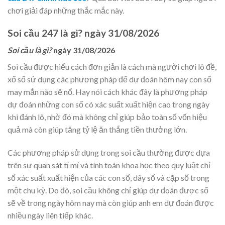
chơi giải đáp những thắc mắc này.
Soi cầu 247 là gì? ngày 31/08/2026
Soi cầu là gì?
ngày 31/08/2026
Soi cầu được hiểu cách đơn giản là cách mà người chơi lô đề,
xổ số sử dụng các phương pháp để dự đoán hôm nay con số
may mắn nào sẽ nổ. Hay nói cách khác đây là phương pháp
dự đoán những con số có xác suất xuất hiện cao trong ngày
khi đánh lô, nhờ đó mà không chỉ giúp bảo toàn số vốn hiệu
quả mà còn giúp tăng tỷ lệ ăn thắng tiền thưởng lớn.
Các phương pháp sử dụng trong soi cầu thường được dựa
trên sự quan sát tỉ mỉ và tính toán khoa học theo quy luật chỉ
số xác suất xuất hiện của các con số, dãy số và cặp số trong
một chu kỳ. Do đó, soi cầu không chỉ giúp dự đoán được số
sẽ về trong ngày hôm nay mà còn giúp anh em dự đoán được
nhiều ngày liên tiếp khác.