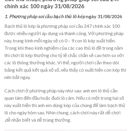
chính xác 100 ngày 31/08/2026
1. Phương pháp soi cầu bạch thủ lô kép
ngày 31/08/2026
Bạch thủ lô kép là phương pháp soi cầu 247 chính xác 100
được nhiều người áp dụng và thành công. Với phương pháp
này, trung bình mỗi ngày sẽ có 0 – 9 con lô kép xuất hiện.
Trong khi theo kinh nghiệm của các cao thủ lô đề trong năm
thì chơi lô kép thường cho tỷ lệ chắc chắn sẽ cao hơn so với
các lô thông thường khác. Vì thế, người chơi cần theo dõi
bảng kết quả kết quả xổ số, nếu thấy có xuất hiện con kép thì
nên bắt ngay.
Cách chơi ở phương pháp này như sau: anh em lô thủ cần
quan tâm đến đầu hoặc đuôi lô câm. Nếu có một trong hai số
này xuất hiện thì anh em dùng kép của chúng để làm bạch thủ
lô cho ngày hôm sau. Nhìn chung, cách chơi này rất dễ chơi
,dễ nhận biết và dễ trúng thưởng.