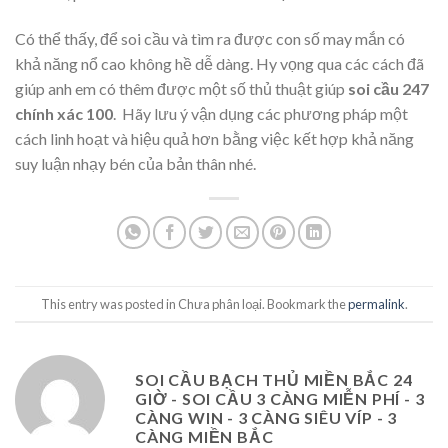
Có thể thấy, để soi cầu và tìm ra được con số may mắn có
khả năng nổ cao không hề dễ dàng. Hy vọng qua các cách đã
giúp anh em có thêm được một số thủ thuật giúp
soi cầu 247
chính xác 100
. Hãy lưu ý vận dụng các phương pháp một
cách linh hoạt và hiệu quả hơn bằng việc kết hợp khả năng
suy luận nhạy bén của bản thân nhé.
This entry was posted in Chưa phân loại. Bookmark the
permalink
.
SOI CẦU BẠCH THỦ MIỀN BẮC 24
GIỜ - SOI CẦU 3 CÀNG MIỄN PHÍ - 3
CÀNG WIN - 3 CÀNG SIÊU VÍP - 3
CÀNG MIỀN BẮC