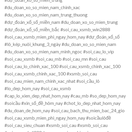
#du_doan_xo_so_mien_nam_chinh_xac
#du_doan_xo_so_mien_nam_trung_thuong
#dự_đoán_xổ_số_miền_nam #du_doan_xo_so_mien_trung
#dự_đoán_xổ_số_miền_bắc #soi_cau_xsmb_win2888
#soi_cau_xsmb_mien_phi_ngay_hom_nay #dự_đoán_xổ_số
#lô_kép_nuôi_khung_3_ngày #du_doan_xo_so_mien_nam
#du_doan_xo_so_mien_nam_minh_ngoc #soi_cau_lo_vip
#soi_cau_xsmb #soi_cau_mb #soi_cau_mn #soi_cau
#soi_cau_lo_chinh_xac_100 #soi_cau_xsmb_chinh_xac_100
#soi_cau_xsmb_chinh_xac_100 #xsmb_soi_cau
#soi_cau_mien_nam_chinh_xac_nhat #soi_cầu_lô
#lo_dep_hom_nay #soi_cau_xsmb
#cap_lo_xien_dep_nhat_hom_nay #cau_mb #so_dep_hom_nay
#soicầu #xin_số_đề_hôm_nay #chot_lo_dep_nhat_hom_nay
#du_doan_de_hom_nay #soi_cau_bach_thu_mien_bac_24_gio
#soi_cau_xsmb_mien_phi_ngay_hom_nay #soicầulôđề
#soi_cau_sieu_chuan #xsmb_soi_cau #xsmb_soi_cau