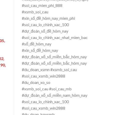
#soi_cau_mien_phi_888
#xsmb_soi_cau
#xin_số_đề_hôm_nay_mien_phi
#soi_cau_lo_chinh_xac_100
#dự_đoán_số_đề_hôm_nay
#soi_cau_lo_chinh_xac_nhat_mien_bac
 05,
#số_đề_hôm_nay
#xin_số_đề_hôm_nay
#dự_đoán_xổ_số_miền_bắc_hôm_nay
02,
#dự_đoán_xổ_số_miền_bắc_hôm_nay
 90,
#du_doan_xsmn #xsmb_soi_cau
#soi_cau_xsmb_win2888
#du_doan_xo_so
#xsmb_soi_cau #soi_cau_mb
#dự_đoán_xổ_số_miền_nam_hôm_nay
#soi_cau_lo_chinh_xac_100
#soi_cau_xsmb_win2888
#du_doan_kqxsmb