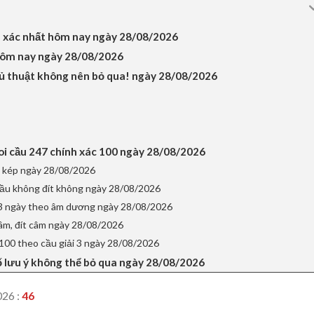
nh xác nhất hôm nay ngày 28/08/2026
 hôm nay ngày 28/08/2026
thủ thuật không nên bỏ qua! ngày 28/08/2026
oi cầu 247 chính xác 100 ngày 28/08/2026
ô kép ngày 28/08/2026
 đầu không đít không ngày 28/08/2026
g 3 ngày theo âm dương ngày 28/08/2026
âm, đít câm ngày 28/08/2026
 100 theo cầu giải 3 ngày 28/08/2026
ố lưu ý không thể bỏ qua ngày 28/08/2026
026 :
46