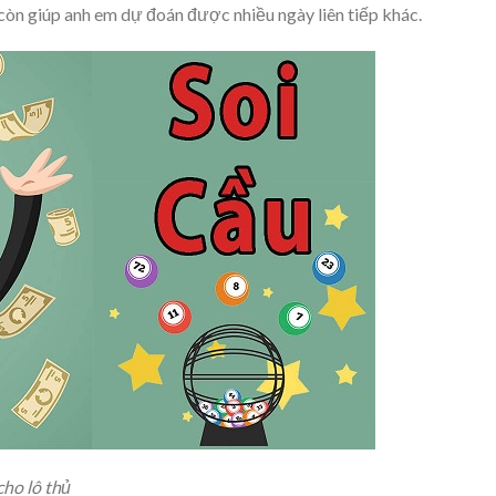
òn giúp anh em dự đoán được nhiều ngày liên tiếp khác.
ho lô thủ