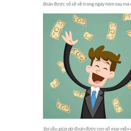
đoán được số sẽ về trong ngày hôm nay mà c
Soi cầu giúp dự đoán được con số may mắn c