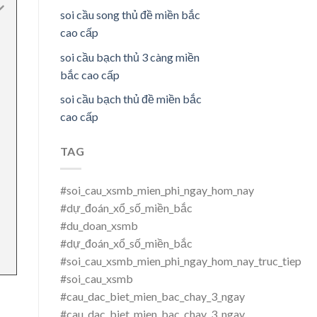
soi cầu song thủ đề miền bắc
cao cấp
soi cầu bạch thủ 3 càng miền
bắc cao cấp
soi cầu bạch thủ đề miền bắc
cao cấp
TAG
#soi_cau_xsmb_mien_phi_ngay_hom_nay
#dự_đoán_xổ_số_miền_bắc
#du_doan_xsmb
#dự_đoán_xổ_số_miền_bắc
#soi_cau_xsmb_mien_phi_ngay_hom_nay_truc_tiep
#soi_cau_xsmb
#cau_dac_biet_mien_bac_chay_3_ngay
#cau_dac_biet_mien_bac_chay_3_ngay