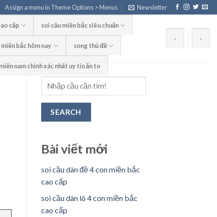
Assign a menu in Theme Options > Menus
Newsletter
cao cấp
soi cầu miền bắc siêu chuẩn
-
-
ố miền bắc hôm nay
song thủ đề
 miền nam chính xác nhất uy tín ăn to
SEARCH
Bài viết mới
soi cầu dàn đề 4 con miền bắc
cao cấp
soi cầu dàn lô 4 con miền bắc
cao cấp