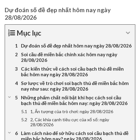
Dự đoán số đề đẹp nhất hôm nay ngày
28/08/2026
Mục lục
Dự đoán số đề đẹp nhất hôm nay ngày 28/08/2026
Soi cầu đề miền bắc chính xác hôm nay ngày
28/08/2026
Các kiến thức về cách soi cầu bạch thủ đề miền
bắc hôm nay ngày 28/08/2026
Sơ lược về trò chơi soi bạch thủ đề miền bắc hôm
nay như sau: ngày 28/08/2026
Những phẩm chất nổi bật khi học cách soi cầu
bạch thủ đề miền bắc hôm nay: ngày 28/08/2026
1, Ấn tượng của trò chơi: ngày 28/08/2026
2, Các khía cạnh tiêu cực của xổ số: ngày
28/08/2026
Làm cách nào để sở hữu cách soi cầu bạch thủ đề
miền bắc hôm nay? ngày 28/08/2026