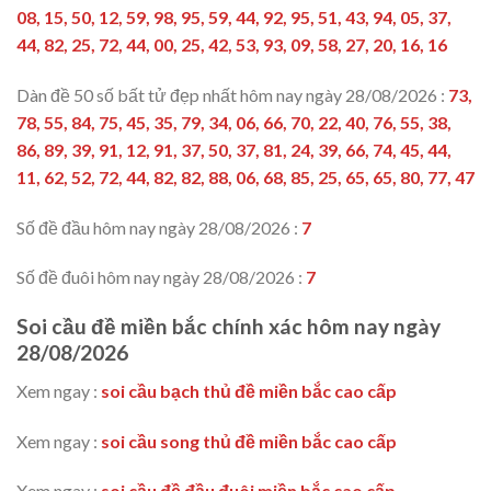
08, 15, 50, 12, 59, 98, 95, 59, 44, 92, 95, 51, 43, 94, 05, 37,
44, 82, 25, 72, 44, 00, 25, 42, 53, 93, 09, 58, 27, 20, 16, 16
Dàn đề 50 số bất tử đẹp nhất hôm nay ngày 28/08/2026 :
73,
78, 55, 84, 75, 45, 35, 79, 34, 06, 66, 70, 22, 40, 76, 55, 38,
86, 89, 39, 91, 12, 91, 37, 50, 37, 81, 24, 39, 66, 74, 45, 44,
11, 62, 52, 72, 44, 82, 82, 88, 06, 68, 85, 25, 65, 65, 80, 77, 47
Số đề đầu hôm nay ngày 28/08/2026 :
7
Số đề đuôi hôm nay ngày 28/08/2026 :
7
Soi cầu đề miền bắc chính xác hôm nay ngày
28/08/2026
Xem ngay :
soi cầu bạch thủ đề miền bắc cao cấp
Xem ngay :
soi cầu song thủ đề miền bắc cao cấp
Xem ngay :
soi cầu đề đầu đuôi miền bắc cao cấp