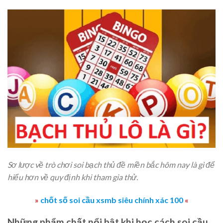
Sơ lược về trò chơi soi bạch thủ đề miền bắc hôm nay là gì để
hiểu hơn về quy định khi tham gia thử.
»
chốt số soi cầu xsmb siêu chính xác 100
«
Những phẩm chất nổi bật khi học cách soi cầu