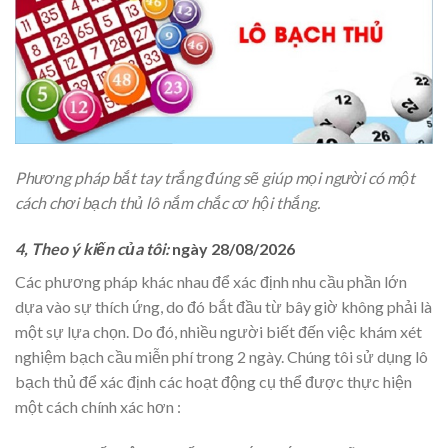
Phương pháp bắt tay trắng đúng sẽ giúp mọi người có một
cách chơi bạch thủ lô nắm chắc cơ hội thắng.
4, Theo ý kiến của tôi:
ngày 28/08/2026
Các phương pháp khác nhau để xác định nhu cầu phần lớn
dựa vào sự thích ứng, do đó bắt đầu từ bây giờ không phải là
một sự lựa chọn. Do đó, nhiều người biết đến việc khám xét
nghiệm bạch cầu miễn phí trong 2 ngày. Chúng tôi sử dụng lô
bạch thủ để xác định các hoạt động cụ thể được thực hiện
một cách chính xác hơn :