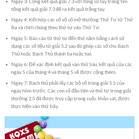
Ngày 3: Cộng kết quả giải 7.3 với tổng số tay trắng tìm
tổng kết quả giải 7.3 để ra kết quả trắng tay.
Ngày 4: Kết hợp các số xổ số mở thưởng Thứ Tư từ Thứ
Ba và chơi chúng theo thứ tự vào Thứ Tư.
Ngày 5: Báo cáo từ thứ tư đến thứ năm bằng cách sử
dụng các số liệu từ giải 5.2 sau đó ghép các số cho Bạch
Thủ hoặc Bạch Thủ thành ba hoặc hai.
Ngày 6: Để xác định kết quả vào thứ Sáu, kết quả của các
ngày 5 của tháng 4 và tháng 5 sẽ được cộng thêm.
Ngày 7: Bạch thủ phải lấy các bộ số trúng giải 5.5 của
ngày hôm trước. Các con số đầu tiên và thứ tư trong giải
thưởng 2.5 đã được truy cập trong cuộc khảo sát, được
thực hiện vào thứ bảy.