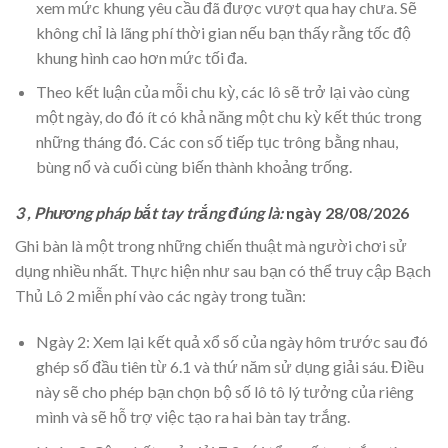
xem mức khung yêu cầu đã được vượt qua hay chưa. Sẽ
không chỉ là lãng phí thời gian nếu bạn thấy rằng tốc độ
khung hình cao hơn mức tối đa.
Theo kết luận của mỗi chu kỳ, các lô sẽ trở lại vào cùng
một ngày, do đó ít có khả năng một chu kỳ kết thúc trong
những tháng đó. Các con số tiếp tục trông bằng nhau,
bùng nổ và cuối cùng biến thành khoảng trống.
3 , Phương pháp bắt tay trắng đúng là:
ngày 28/08/2026
Ghi bàn là một trong những chiến thuật mà người chơi sử
dụng nhiều nhất. Thực hiện như sau bạn có thể truy cập Bạch
Thủ Lô 2 miễn phí vào các ngày trong tuần:
Ngày 2: Xem lại kết quả xổ số của ngày hôm trước sau đó
ghép số đầu tiên từ 6.1 và thứ năm sử dụng giải sáu. Điều
này sẽ cho phép bạn chọn bộ số lô tô lý tưởng của riêng
mình và sẽ hỗ trợ việc tạo ra hai bàn tay trắng.