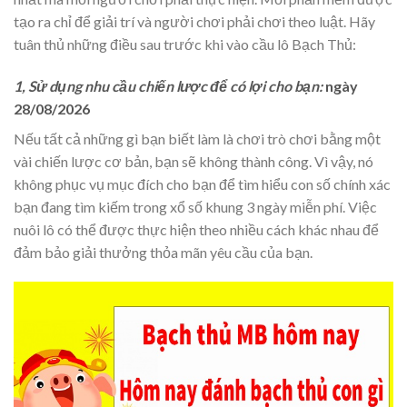
tạo ra chỉ để giải trí và người chơi phải chơi theo luật. Hãy
tuân thủ những điều sau trước khi vào cầu lô Bạch Thủ:
1, Sử dụng nhu cầu chiến lược để có lợi cho bạn:
ngày
28/08/2026
Nếu tất cả những gì bạn biết làm là chơi trò chơi bằng một
vài chiến lược cơ bản, bạn sẽ không thành công. Vì vậy, nó
không phục vụ mục đích cho bạn để tìm hiểu con số chính xác
bạn đang tìm kiếm trong xổ số khung 3 ngày miễn phí. Việc
nuôi lô có thể được thực hiện theo nhiều cách khác nhau để
đảm bảo giải thưởng thỏa mãn yêu cầu của bạn.