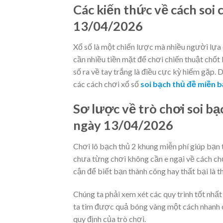
Các kiến thức về cách soi
13/04/2026
Xổ số là một chiến lược mà nhiều người lựa 
cần nhiều tiền mặt để chơi chiến thuật chốt l
số ra về tay trắng là điều cực kỳ hiếm gặp. 
các cách chơi xổ số
soi bạch thủ đề miền 
Sơ lược về trò chơi soi b
ngày 13/04/2026
Chơi lô bạch thủ 2 khung miễn phí giúp bạn 
chưa từng chơi không cần e ngại về cách ch
cận để biết bạn thành công hay thất bại là t
Chúng ta phải xem xét các quy trình tốt nhấ
ta tìm được quả bóng vàng một cách nhanh c
quy định của trò chơi.