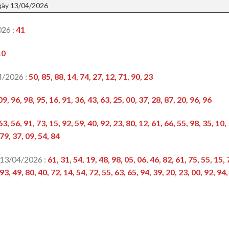
 ngày 13/04/2026
026 :
41
10
4/2026 :
50, 85, 88, 14, 74, 27, 12, 71, 90, 23
09, 96, 98, 95, 16, 91, 36, 43, 63, 25, 00, 37, 28, 87, 20, 96, 96
63, 56, 91, 73, 15, 92, 59, 40, 92, 23, 80, 12, 61, 66, 55, 98, 35, 10,
 79, 37, 09, 54, 84
 13/04/2026 :
61, 31, 54, 19, 48, 98, 05, 06, 46, 82, 61, 75, 55, 15, 
 93, 49, 80, 40, 72, 14, 54, 72, 55, 63, 65, 94, 39, 20, 23, 00, 92, 94,