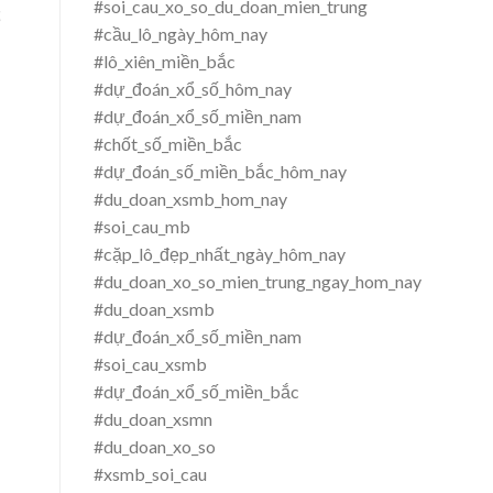
#soi_cau_xo_so_du_doan_mien_trung
ể
#cầu_lô_ngày_hôm_nay
#lô_xiên_miền_bắc
#dự_đoán_xổ_số_hôm_nay
#dự_đoán_xổ_số_miền_nam
#chốt_số_miền_bắc
#dự_đoán_số_miền_bắc_hôm_nay
#du_doan_xsmb_hom_nay
#soi_cau_mb
#cặp_lô_đẹp_nhất_ngày_hôm_nay
#du_doan_xo_so_mien_trung_ngay_hom_nay
#du_doan_xsmb
#dự_đoán_xổ_số_miền_nam
#soi_cau_xsmb
#dự_đoán_xổ_số_miền_bắc
#du_doan_xsmn
#du_doan_xo_so
#xsmb_soi_cau