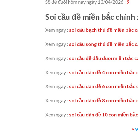
Số đề đuôi hôm nay ngày 13/04/2026 :
9
Soi cầu đề miền bắc chín
Xem ngay :
soi cầu bạch thủ đề miền bắc 
Xem ngay :
soi cầu song thủ đề miền bắc 
Xem ngay :
soi cầu đề đầu đuôi miền bắc 
Xem ngay :
soi cầu dàn đề 4 con miền bắc 
Xem ngay :
soi cầu dàn đề 6 con miền bắc 
Xem ngay :
soi cầu dàn đề 8 con miền bắc 
Xem ngay :
soi cầu dàn đề 10 con miền bắ
»
w