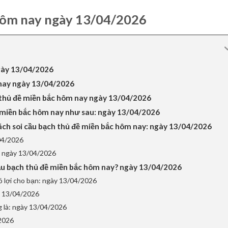
hôm nay ngày 13/04/2026
gày 13/04/2026
 nay ngày 13/04/2026
h thủ đề miền bắc hôm nay ngày 13/04/2026
ề miền bắc hôm nay như sau: ngày 13/04/2026
ách soi cầu bạch thủ đề miền bắc hôm nay: ngày 13/04/2026
/04/2026
ố: ngày 13/04/2026
ầu bạch thủ đề miền bắc hôm nay? ngày 13/04/2026
ó lợi cho bạn: ngày 13/04/2026
y 13/04/2026
g là: ngày 13/04/2026
/2026