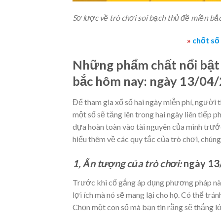
Sơ lược về trò chơi soi bạch thủ đề miền bắc
»
chốt số
Những phẩm chất nổi bật k
bắc hôm nay: ngày 13/04
Để tham gia xổ số hai ngày miễn phí, người
một số sẽ tăng lên trong hai ngày liên tiếp
dựa hoàn toàn vào tài nguyên của mình trướ
hiểu thêm về các quy tắc của trò chơi, chún
1, Ấn tượng của trò chơi:
ngày 13
Trước khi cố gắng áp dụng phương pháp này
lợi ích mà nó sẽ mang lại cho họ. Có thể trá
Chọn một con số mà bạn tin rằng sẽ thắng lớn