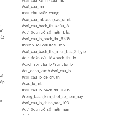
#soi_cau_mn
#soi_cầu_miền_trung
#soi_cau_mb #soi_cau_xsmb
g
#soi_cau_bach_thu #cầu_lô
xổ
#dự_đoán_xổ_số_miền_bắc
tật
#soi_cau_lo_bach_thu_8785
#xsmb_soi_cau #cau_mb
#soi_cau_bach_thu_mien_bac_24_gio
#dự_đoán_cầu_lô #bach_thu_lo
#cách_soi_cầu_lô #soi_cầu_lô
#du_doan_xsmb #soi_cau_lo
ai
#soi_cau_lo_de_chuan
iếp
#cau_lo_mb
#soi_cau_lo_bach_thu_8785
#rong_bach_kim_chot_so_hom_nay
ng
#soi_cau_lo_chinh_xac_100
#dự_đoán_xổ_số_miền_nam