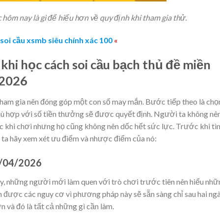
 hôm nay là gì để hiểu hơn về quy định khi tham gia thử.
 soi cầu xsmb siêu chính xác 100
«
hi học cách soi cầu bạch thủ đề miền
/2026
 tham gia nên đóng góp một con số may mắn. Bước tiếp theo là chọ
 phù hợp với số tiền thưởng sẽ được quyết định. Người ta không nê
c khi chơi nhưng họ cũng không nên dốc hết sức lực. Trước khi tì
g ta hãy xem xét ưu điểm và nhược điểm của nó:
/04/2026
, những người mới làm quen với trò chơi trước tiên nên hiểu nhữ
nh được các nguy cơ vì phương pháp này sẽ sẵn sàng chỉ sau hai ngà
 và đó là tất cả những gì cần làm.