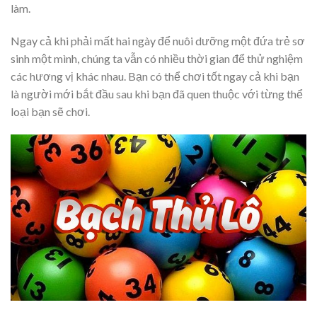
làm.
Ngay cả khi phải mất hai ngày để nuôi dưỡng một đứa trẻ sơ
sinh một mình, chúng ta vẫn có nhiều thời gian để thử nghiệm
các hương vị khác nhau. Bạn có thể chơi tốt ngay cả khi bạn
là người mới bắt đầu sau khi bạn đã quen thuộc với từng thể
loại bạn sẽ chơi.