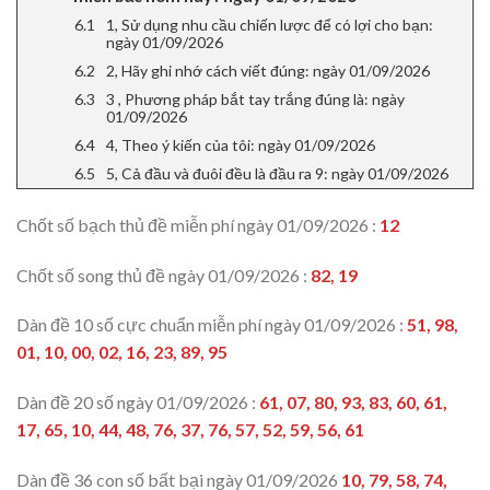
1, Sử dụng nhu cầu chiến lược để có lợi cho bạn:
ngày 01/09/2026
2, Hãy ghi nhớ cách viết đúng: ngày 01/09/2026
3 , Phương pháp bắt tay trắng đúng là: ngày
01/09/2026
4, Theo ý kiến của tôi: ngày 01/09/2026
5, Cả đầu và đuôi đều là đầu ra 9: ngày 01/09/2026
Chốt số bạch thủ đề miễn phí ngày 01/09/2026 :
12
Chốt số song thủ đề ngày 01/09/2026 :
82, 19
Dàn đề 10 số cực chuẩn miễn phí ngày 01/09/2026 :
51, 98,
01, 10, 00, 02, 16, 23, 89, 95
Dàn đề 20 số ngày 01/09/2026 :
61, 07, 80, 93, 83, 60, 61,
17, 65, 10, 44, 48, 76, 37, 76, 57, 52, 59, 56, 61
Dàn đề 36 con số bất bại ngày 01/09/2026
10, 79, 58, 74,