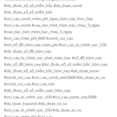
#dự_đoán_xổ_số_miền_bắc #du_doan_xsmb
#dự_đoán_xổ_số_miền_bắc
#soi_cau_xsmb_mien_phi_ngay_hom_nay_truc_tiep
#soi_cau_xsmb #cau_dac_biet_mien_bac_chay_3_ngay
#cau_dac_biet_mien_bac_chay_3_ngay
#soi_cau_mien_phi_888 #xsmb_soi_cau
#xin_số_đề_hôm_nay_mien_phi #soi_cau_lo_chinh_xac_100
#dự_đoán_số_đề_hôm_nay
#soi_cau_lo_chinh_xac_nhat_mien_bac #số_đề_hôm_nay
#xin_số_đề_hôm_nay #dự_đoán_xổ_số_miền_bắc_hôm_nay
#dự_đoán_xổ_số_miền_bắc_hôm_nay #du_doan_xsmn
#xsmb_soi_cau #soi_cau_xsmb_win2888 #du_doan_xo_so
#xsmb_soi_cau #soi_cau_mb
#dự_đoán_xổ_số_miền_nam_hôm_nay
#soi_cau_lo_chinh_xac_100 #soi_cau_xsmb_win2888
#du_doan_kqxsmb #du_doan_xo_so
#soi_cau_lo_chinh_xac_100 #du_doan_xo_so
#soi_cau_mien_phi #soi_cau