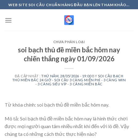
Skip
WEB SITE SOI CẦU CHUẨN HÀNG ĐẦU BẠN LÊN THAM KHẢO...
to
content
CHƯA PHÂN LOẠI
soi bạch thủ đề miền bắc hôm nay
chiến thắng ngày 01/09/2026
ĐÃ CẬP NHẬT :
THỨ NĂM, 28/05/2026 - 19:00
BY
SOI CẦU BẠCH
THỦ MIỀN BẮC 24 GIỜ - SOI CẦU 3 CÀNG MIỄN PHÍ - 3 CÀNG WIN
- 3 CÀNG SIÊU VÍP - 3 CÀNG MIỀN BẮC
Từ khóa chính: soi bạch thủ đề miền bắc hôm nay.
Mô tả: Soi bạch thủ đề miền bắc hôm nay là hình thức chơi
được mọi người quan tâm nhiều nhất khi đến với lô đề. Vậy
chúng ta có những cách thức thực hiện nào?