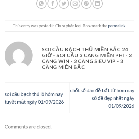
This entry was posted in Chưa phân loại. Bookmark the
permalink
.
SOI CẦU BẠCH THỦ MIỀN BẮC 24
GIỜ - SOI CẦU 3 CÀNG MIỄN PHÍ - 3
CÀNG WIN - 3 CÀNG SIÊU VÍP - 3
CÀNG MIỀN BẮC
chốt số dàn đề bất tử hôm nay
soi cầu bạch thủ lô hôm nay
số đề đẹp nhất ngày
tuyệt mật ngày 01/09/2026
01/09/2026
Comments are closed.