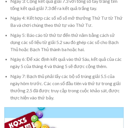
Ngày 3: Cộng kết quả giải 7.3 với tổng số tay trắng tìm
tổng kết quả giải 7.3 để ra kết quả trắng tay.
Ngày 4: Kết hợp các số xổ số mở thưởng Thứ Tư từ Thứ
Ba và chơi chúng theo thứ tự vào Thứ Tư.
Ngày 5: Báo cáo từ thứ tư đến thứ năm bằng cách sử
dụng các số liệu từ giải 5.2 sau đó ghép các số cho Bạch
Thủ hoặc Bạch Thủ thành ba hoặc hai.
Ngày 6: Để xác định kết quả vào thứ Sáu, kết quả của các
ngày 5 của tháng 4 và tháng 5 sẽ được cộng thêm.
Ngày 7: Bạch thủ phải lấy các bộ số trúng giải 5.5 của
ngày hôm trước. Các con số đầu tiên và thứ tư trong giải
thưởng 2.5 đã được truy cập trong cuộc khảo sát, được
thực hiện vào thứ bảy.