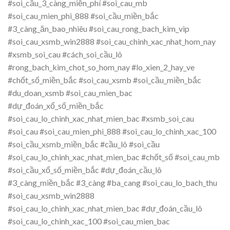
#soi_cầu_3_càng_miễn_phí #soi_cau_mb
#soi_cau_mien_phi_888 #soi_cầu_miền_bắc
#3_càng_ăn_bao_nhiêu #soi_cau_rong_bach_kim_vip
#soi_cau_xsmb_win2888 #soi_cau_chinh_xac_nhat_hom_nay
#xsmb_soi_cau #cách_soi_cầu_lô
#rong_bach_kim_chot_so_hom_nay #lo_xien_2_hay_ve
#chốt_số_miền_bắc #soi_cau_xsmb #soi_cầu_miền_bắc
#du_doan_xsmb #soi_cau_mien_bac
#dự_đoán_xổ_số_miền_bắc
#soi_cau_lo_chinh_xac_nhat_mien_bac #xsmb_soi_cau
#soi_cau #soi_cau_mien_phi_888 #soi_cau_lo_chinh_xac_100
#soi_cầu_xsmb_miền_bắc #cầu_lô #soi_cầu
#soi_cau_lo_chinh_xac_nhat_mien_bac #chốt_số #soi_cau_mb
#soi_cầu_xổ_số_miền_bắc #dự_đoán_cầu_lô
#3_càng_miền_bắc #3_càng #ba_cang #soi_cau_lo_bach_thu
#soi_cau_xsmb_win2888
#soi_cau_lo_chinh_xac_nhat_mien_bac #dự_đoán_cầu_lô
#soi_cau_lo_chinh_xac_100 #soi_cau_mien_bac