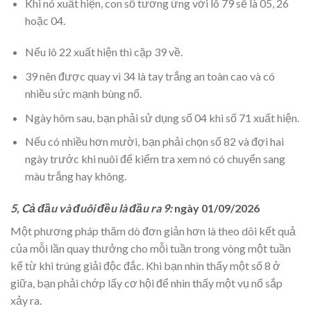
Khi nó xuất hiện, con số tương ứng với lô 79 sẽ là 05, 26
hoặc 04.
Nếu lô 22 xuất hiện thì cặp 39 về.
39 nên được quay vì 34 là tay trắng an toàn cao và có
nhiều sức mạnh bùng nổ.
Ngày hôm sau, bạn phải sử dụng số 04 khi số 71 xuất hiện.
Nếu có nhiều hơn mười, bạn phải chọn số 82 và đợi hai
ngày trước khi nuôi để kiểm tra xem nó có chuyển sang
màu trắng hay không.
5, Cả đầu và đuôi đều là đầu ra 9:
ngày 01/09/2026
Một phương pháp thăm dò đơn giản hơn là theo dõi kết quả
của mỗi lần quay thưởng cho mỗi tuần trong vòng một tuần
kể từ khi trúng giải độc đắc. Khi bạn nhìn thấy một số 8 ở
giữa, bạn phải chớp lấy cơ hội để nhìn thấy một vụ nổ sắp
xảy ra.