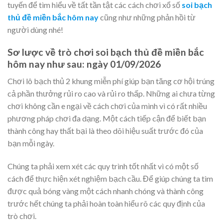
tuyến để tìm hiểu về tất tần tật các cách chơi xổ số
soi bạch
thủ đề miền bắc hôm nay
cũng như những phản hồi từ
người dùng nhé!
Sơ lược về trò chơi soi bạch thủ đề miền bắc
hôm nay như sau: ngày 01/09/2026
Chơi lô bạch thủ 2 khung miễn phí giúp bạn tăng cơ hội trúng
cả phần thưởng rủi ro cao và rủi ro thấp. Những ai chưa từng
chơi không cần e ngại về cách chơi của mình vì có rất nhiều
phương pháp chơi đa dạng. Một cách tiếp cận để biết bạn
thành công hay thất bại là theo dõi hiệu suất trước đó của
bạn mỗi ngày.
Chúng ta phải xem xét các quy trình tốt nhất vì có một số
cách để thực hiện xét nghiệm bạch cầu. Để giúp chúng ta tìm
được quả bóng vàng một cách nhanh chóng và thành công
trước hết chúng ta phải hoàn toàn hiểu rõ các quy định của
trò chơi.