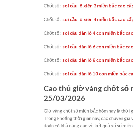
Chốt số :
soi cầu lô xiên 3 miền bắc cao cấ
Chốt số :
soi cầu lô xiên 4 miền bắc cao cấ
Chốt số :
soi cầu dàn lô 4 con miền bắc ca
Chốt số :
soi cầu dàn lô 6 con miền bắc ca
Chốt số :
soi cầu dàn lô 8 con miền bắc ca
Chốt số :
soi cầu dàn lô 10 con miền bắc c
Cao thủ giờ vàng chốt số
25/03/2026
Giờ vàng chốt số miền bắc hôm nay là thời 
Trong khoảng thời gian này, các chuyên gia 
đoán có khả năng cao về kết quả xổ số miền