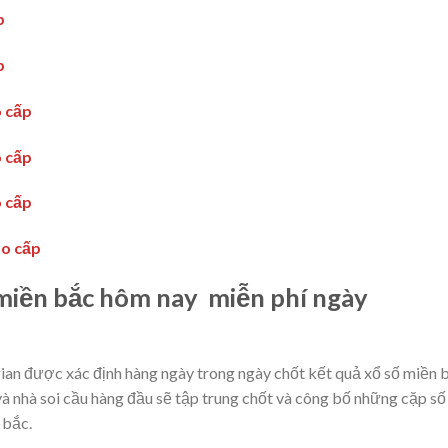
p
p
o cấp
o cấp
o cấp
ao cấp
 miền bắc hôm nay miễn phí ngày
gian được xác định hàng ngày trong ngày chốt kết quả xổ số miền 
và nhà soi cầu hàng đầu sẽ tập trung chốt và công bố những cặp s
 bắc.