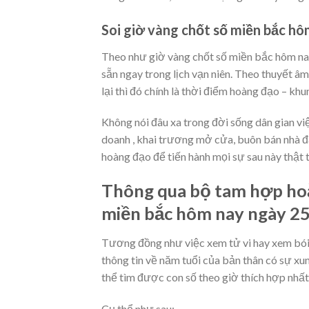
Soi giờ vàng chốt số miền bắc hô
Theo như giờ vàng chốt số miền bắc hôm nay
sẵn ngay trong lịch vạn niên. Theo thuyết â
lại thì đó chính là thời điểm hoàng đạo – khu
Không nói đâu xa trong đời sống dân gian v
doanh , khai trương mở cửa, buôn bán nhà đấ
hoàng đạo để tiến hành mọi sự sau này thật t
Thông qua bộ tam hợp hoặ
miền bắc hôm nay ngày 2
Tương đồng như việc xem tử vi hay xem bói, 
thông tin về năm tuổi của bản thân có sự x
thể tìm được con số theo giờ thích hợp nhấ
Cụ thể như sau: