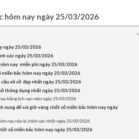
xác hôm nay ngày 25/03/2026
ay ngày 25/03/2026
hinh xác ngày 25/03/2026
 hôm nay miễn phí ngày 25/03/2026
số miền bắc hôm nay ngày 25/03/2026
 cầu xổ số đẹp nhất ngày 25/03/2026
số thông dụng nhất ngày 25/03/2026
 nay bằng lịch vạn niên ngày 25/03/2026
 xung để soi giờ vàng chốt số miền bắc hôm nay ngày
hôm nay nào là chính xác nhất ngày 25/03/2026
chốt số miền bắc hôm nay ngày 25/03/2026