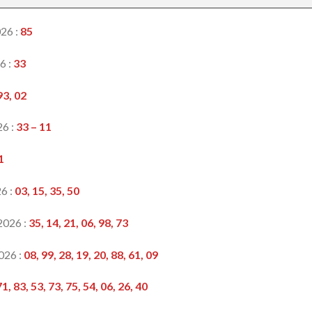
026 :
85
6 :
33
93, 02
26 :
33 – 11
1
6 :
03, 15, 35, 50
2026 :
35, 14, 21, 06, 98, 73
026 :
08, 99, 28, 19, 20, 88, 61, 09
71, 83, 53, 73, 75, 54, 06, 26, 40