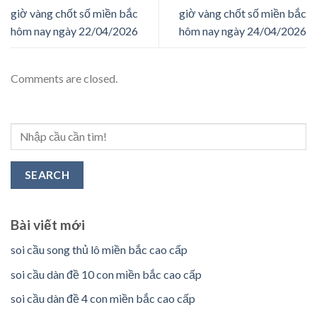
giờ vàng chốt số miền bắc
giờ vàng chốt số miền bắc
hôm nay ngày 22/04/2026
hôm nay ngày 24/04/2026
Comments are closed.
SEARCH
Bài viết mới
soi cầu song thủ lô miền bắc cao cấp
soi cầu dàn đề 10 con miền bắc cao cấp
soi cầu dàn đề 4 con miền bắc cao cấp