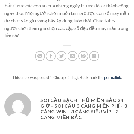
bắt được các con số của những ngày trước đó sẽ thành công
ngay thôi. Mọi người chơi muốn tìm ra được con số may mắn
để chốt vào giờ vàng hãy áp dụng luôn thôi. Chúc tất cả
người chơi tham gia chọn các cặp số đẹp đều may mắn trúng
lớn nhé.
This entry was posted in Chưa phân loại. Bookmark the
permalink
.
SOI CẦU BẠCH THỦ MIỀN BẮC 24
GIỜ - SOI CẦU 3 CÀNG MIỄN PHÍ - 3
CÀNG WIN - 3 CÀNG SIÊU VÍP - 3
CÀNG MIỀN BẮC