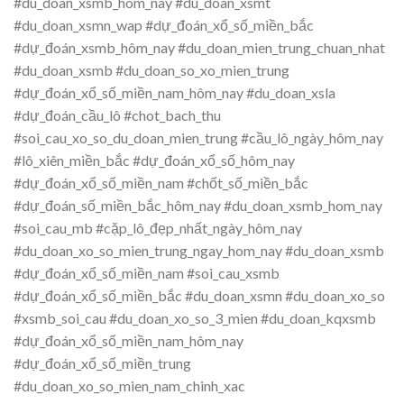
#du_doan_xsmb_hom_nay #du_doan_xsmt
#du_doan_xsmn_wap #dự_đoán_xổ_số_miền_bắc
#dự_đoán_xsmb_hôm_nay #du_doan_mien_trung_chuan_nhat
#du_doan_xsmb #du_doan_so_xo_mien_trung
#dự_đoán_xổ_số_miền_nam_hôm_nay #du_doan_xsla
#dự_đoán_cầu_lô #chot_bach_thu
#soi_cau_xo_so_du_doan_mien_trung #cầu_lô_ngày_hôm_nay
#lô_xiên_miền_bắc #dự_đoán_xổ_số_hôm_nay
#dự_đoán_xổ_số_miền_nam #chốt_số_miền_bắc
#dự_đoán_số_miền_bắc_hôm_nay #du_doan_xsmb_hom_nay
#soi_cau_mb #cặp_lô_đẹp_nhất_ngày_hôm_nay
#du_doan_xo_so_mien_trung_ngay_hom_nay #du_doan_xsmb
#dự_đoán_xổ_số_miền_nam #soi_cau_xsmb
#dự_đoán_xổ_số_miền_bắc #du_doan_xsmn #du_doan_xo_so
#xsmb_soi_cau #du_doan_xo_so_3_mien #du_doan_kqxsmb
#dự_đoán_xổ_số_miền_nam_hôm_nay
#dự_đoán_xổ_số_miền_trung
#du_doan_xo_so_mien_nam_chinh_xac