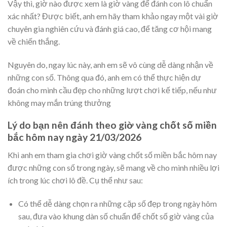
Vậy thì, giờ nào được xem là giờ vàng để đánh con lô chuẩn
xác nhất? Được biết, anh em hãy tham khảo ngay một vài giờ
chuyên gia nghiên cứu và đánh giá cao, để tăng cơ hội mang
về chiến thắng.
Nguyên do, ngay lúc này, anh em sẽ vô cùng dễ dàng nhận về
những con số. Thông qua đó, anh em có thể thực hiện dự
đoán cho mình cầu đẹp cho những lượt chơi kế tiếp, nếu như
không may mắn trúng thưởng
Lý do bạn nên đánh theo giờ vàng chốt số miền
bắc hôm nay ngày 21/03/2026
Khi anh em tham gia chơi giờ vàng chốt số miền bắc hôm nay
được những con số trong ngày, sẽ mang về cho mình nhiều lợi
ích trong lúc chơi lô đề. Cụ thể như sau:
Có thể dễ dàng chọn ra những cặp số đẹp trong ngày hôm
sau, đưa vào khung dàn số chuẩn để chốt số giờ vàng của