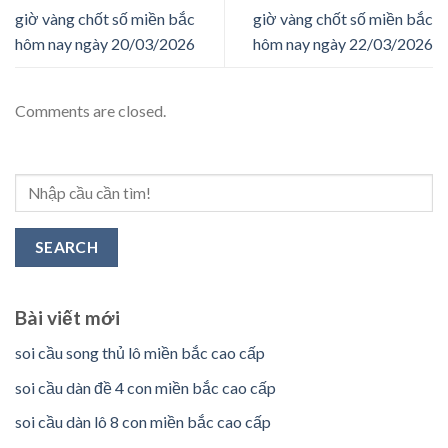
giờ vàng chốt số miền bắc
giờ vàng chốt số miền bắc
hôm nay ngày 20/03/2026
hôm nay ngày 22/03/2026
Comments are closed.
SEARCH
Bài viết mới
soi cầu song thủ lô miền bắc cao cấp
soi cầu dàn đề 4 con miền bắc cao cấp
soi cầu dàn lô 8 con miền bắc cao cấp