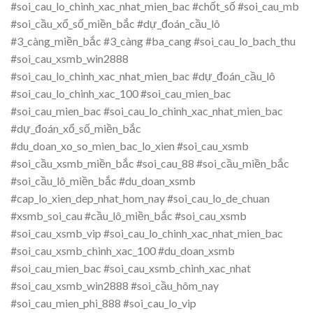
#soi_cau_lo_chinh_xac_nhat_mien_bac #chốt_số #soi_cau_mb
#soi_cầu_xổ_số_miền_bắc #dự_đoán_cầu_lô
#3_càng_miền_bắc #3_càng #ba_cang #soi_cau_lo_bach_thu
#soi_cau_xsmb_win2888
#soi_cau_lo_chinh_xac_nhat_mien_bac #dự_đoán_cầu_lô
#soi_cau_lo_chinh_xac_100 #soi_cau_mien_bac
#soi_cau_mien_bac #soi_cau_lo_chinh_xac_nhat_mien_bac
#dự_đoán_xổ_số_miền_bắc
#du_doan_xo_so_mien_bac_lo_xien #soi_cau_xsmb
#soi_cầu_xsmb_miền_bắc #soi_cau_88 #soi_cầu_miền_bắc
#soi_cầu_lô_miền_bắc #du_doan_xsmb
#cap_lo_xien_dep_nhat_hom_nay #soi_cau_lo_de_chuan
#xsmb_soi_cau #cầu_lô_miền_bắc #soi_cau_xsmb
#soi_cau_xsmb_vip #soi_cau_lo_chinh_xac_nhat_mien_bac
#soi_cau_xsmb_chinh_xac_100 #du_doan_xsmb
#soi_cau_mien_bac #soi_cau_xsmb_chinh_xac_nhat
#soi_cau_xsmb_win2888 #soi_cầu_hôm_nay
#soi_cau_mien_phi_888 #soi_cau_lo_vip