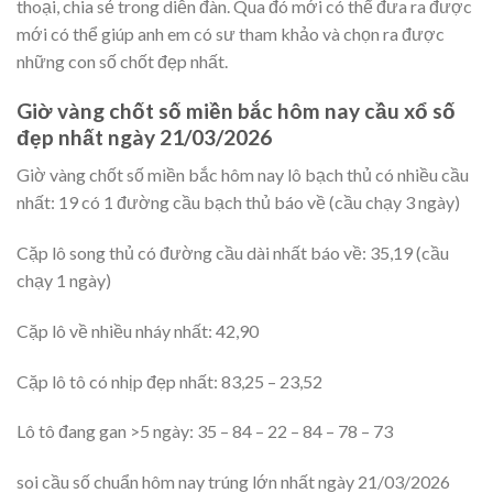
thoại, chia sẻ trong diễn đàn. Qua đó mới có thể đưa ra được
mới có thể giúp anh em có sư tham khảo và chọn ra được
những con số chốt đẹp nhất.
Giờ vàng chốt số miền bắc hôm nay cầu xổ số
đẹp nhất ngày 21/03/2026
Giờ vàng chốt số miền bắc hôm nay lô bạch thủ có nhiều cầu
nhất: 19 có 1 đường cầu bạch thủ báo về (cầu chạy 3 ngày)
Cặp lô song thủ có đường cầu dài nhất báo về: 35,19 (cầu
chạy 1 ngày)
Cặp lô về nhiều nháy nhất: 42,90
Cặp lô tô có nhịp đẹp nhất: 83,25 – 23,52
Lô tô đang gan >5 ngày: 35 – 84 – 22 – 84 – 78 – 73
soi cầu số chuẩn hôm nay trúng lớn nhất ngày 21/03/2026