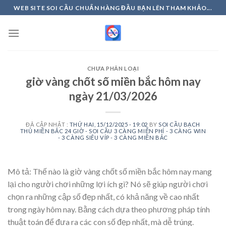
Skip
WEB SITE SOI CẦU CHUẨN HÀNG ĐẦU BẠN LÊN THAM KHẢO...
to
content
CHƯA PHÂN LOẠI
giờ vàng chốt số miền bắc hôm nay
ngày 21/03/2026
ĐÃ CẬP NHẬT :
THỨ HAI, 15/12/2025 - 19:02
BY
SOI CẦU BẠCH
THỦ MIỀN BẮC 24 GIỜ - SOI CẦU 3 CÀNG MIỄN PHÍ - 3 CÀNG WIN
- 3 CÀNG SIÊU VÍP - 3 CÀNG MIỀN BẮC
Mô tả: Thế nào là giờ vàng chốt số miền bắc hôm nay mang
lại cho người chơi những lợi ích gì? Nó sẽ giúp người chơi
chọn ra những cập số đẹp nhất, có khả năng về cao nhất
trong ngày hôm nay. Bằng cách dựa theo phương pháp tính
thuật toán để đưa ra các con số đẹp nhất, mà dễ trúng.