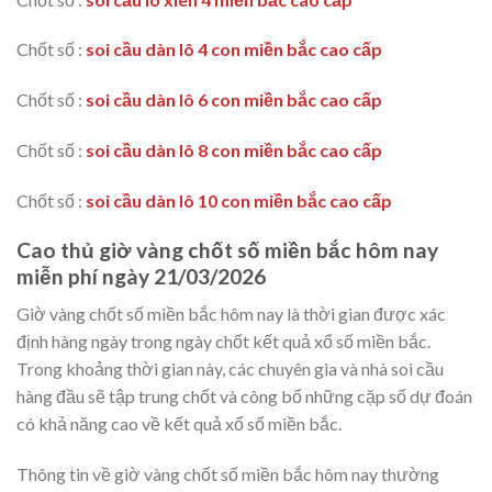
Chốt số :
soi cầu dàn lô 4 con miền bắc cao cấp
Chốt số :
soi cầu dàn lô 6 con miền bắc cao cấp
Chốt số :
soi cầu dàn lô 8 con miền bắc cao cấp
Chốt số :
soi cầu dàn lô 10 con miền bắc cao cấp
Cao thủ giờ vàng chốt số miền bắc hôm nay
miễn phí ngày 21/03/2026
Giờ vàng chốt số miền bắc hôm nay là thời gian được xác
định hàng ngày trong ngày chốt kết quả xổ số miền bắc.
Trong khoảng thời gian này, các chuyên gia và nhà soi cầu
hàng đầu sẽ tập trung chốt và công bố những cặp số dự đoán
có khả năng cao về kết quả xổ số miền bắc.
Thông tin về giờ vàng chốt số miền bắc hôm nay thường