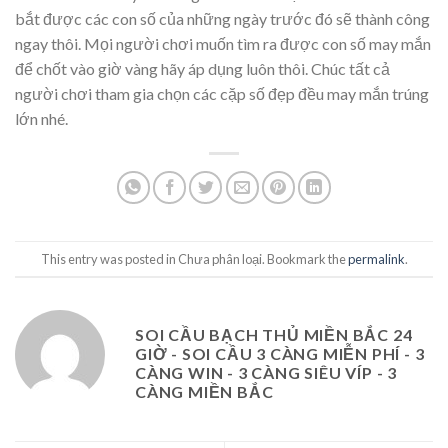
bắt được các con số của những ngày trước đó sẽ thành công
ngay thôi. Mọi người chơi muốn tìm ra được con số may mắn
để chốt vào giờ vàng hãy áp dụng luôn thôi. Chúc tất cả
người chơi tham gia chọn các cặp số đẹp đều may mắn trúng
lớn nhé.
This entry was posted in Chưa phân loại. Bookmark the
permalink
.
SOI CẦU BẠCH THỦ MIỀN BẮC 24
GIỜ - SOI CẦU 3 CÀNG MIỄN PHÍ - 3
CÀNG WIN - 3 CÀNG SIÊU VÍP - 3
CÀNG MIỀN BẮC