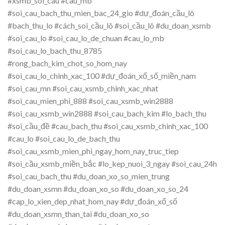
#xsmb_soi_cau #cau_mb
#soi_cau_bach_thu_mien_bac_24_gio #dự_đoán_cầu_lô
#bach_thu_lo #cách_soi_cầu_lô #soi_cầu_lô #du_doan_xsmb
#soi_cau_lo #soi_cau_lo_de_chuan #cau_lo_mb
#soi_cau_lo_bach_thu_8785
#rong_bach_kim_chot_so_hom_nay
#soi_cau_lo_chinh_xac_100 #dự_đoán_xổ_số_miền_nam
#soi_cau_mn #soi_cau_xsmb_chinh_xac_nhat
#soi_cau_mien_phi_888 #soi_cau_xsmb_win2888
#soi_cau_xsmb_win2888 #soi_cau_bach_kim #lo_bach_thu
#soi_cầu_đề #cau_bach_thu #soi_cau_xsmb_chinh_xac_100
#cau_lo #soi_cau_lo_de_bach_thu
#soi_cau_xsmb_mien_phi_ngay_hom_nay_truc_tiep
#soi_cầu_xsmb_miền_bắc #lo_kep_nuoi_3_ngay #soi_cau_24h
#soi_cau_bach_thu #du_doan_xo_so_mien_trung
#du_doan_xsmn #du_doan_xo_so #du_doan_xo_so_24
#cap_lo_xien_dep_nhat_hom_nay #dự_đoán_xổ_số
#du_doan_xsmn_than_tai #du_doan_xo_so