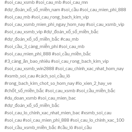
#soi_cau_xsmb #soi_cau_mb #soi_cau_mn
#dự_đoán_xổ_số_miền_nam #soi_cầu #soi_cau_mien_phi_888
#soi_cau_mb #soi_cau_rong_bach_kim_vip
#soi_cau_xsmb_mien_phi_ngay_hom_nay #soi_cau_xsmb_vip
#soi_cau_xsmb_vip #dự_đoán_xổ_số_miền_bắc
#dự_đoán_xổ_số_miền_bắc #cau_mb
#soi_cầu_3_càng_miễn_phí #soi_cau_mb
#soi_cau_mien_phi_888 #soi_cầu_miền_bắc
#3_càng_ăn_bao_nhiêu #soi_cau_rong_bach_kim_vip
#soi_cau_xsmb_win2888 #soi_cau_chinh_xac_nhat_hom_nay
#xsmb_soi_cau #cách_soi_cầu_lô
#rong_bach_kim_chot_so_hom_nay #lo_xien_2_hay_ve
#chốt_số_miền_bắc #soi_cau_xsmb #soi_cầu_miền_bắc
#du_doan_xsmb #soi_cau_mien_bac
#dự_đoán_xổ_số_miền_bắc
#soi_cau_lo_chinh_xac_nhat_mien_bac #xsmb_soi_cau
#soi_cau #soi_cau_mien_phi_888 #soi_cau_lo_chinh_xac_100
#soi_cầu_xsmb_miền_bắc #cầu_lô #soi_cầu