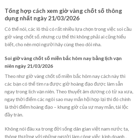
Tổng hợp cách xem giờ vàng chốt số thông
dụng nhất ngày 21/03/2026
Có thể nói, các lô thủ có rất nhiều lựa chọn trong việc soi cầu
giờ vàng chốt số. nhưng cụ thể thì không phải ai cũng hiểu
biết, cho nên mọi người hãy cùng theo dõi nha.
Soi giờ vàng chốt số miền bắc hôm nay bằng lịch vạn
niên ngày 21/03/2026
Theo như giờ vàng chốt số miền bắc hôm nay cách này thì
các bạn có thể tìm ra được giờ hoàng đạo được làm sẵn
ngay trong lịch vạn niên. Theo thuyết âm dương có từ xa xưa,
ngay thời điểm các ngôi sao may mắn hội họp lại thì đó chính
là thời điểm hoàng đạo – khung giờ của sự may mắn, tài lộc
đầy tràn.
Không nói đâu xa trong đời sống dân gian việt nam nước ta,
thông thường với những người làm công việc kinh doanh ,