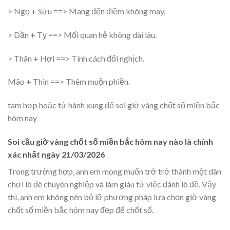
> Ngọ + Sửu ==> Mang đến điềm không may.
> Dần + Tỵ ==> Mối quan hệ không dài lâu.
> Thân + Hợi ==> Tính cách đối nghịch.
Mão + Thìn ==> Thêm muộn phiền.
tam hợp hoặc tứ hành xung để soi giờ vàng chốt số miền bắc
hôm nay
Soi cầu giờ vàng chốt số miền bắc hôm nay nào là chính
xác nhất ngày 21/03/2026
Trong trường hợp, anh em mong muốn trở trở thành một dân
chơi lô đê chuyên nghiệp và làm giàu từ việc đánh lô đề. Vậy
thì, anh em không nên bỏ lỡ phương pháp lựa chọn giờ vàng
chốt số miền bắc hôm nay đẹp để chốt số.