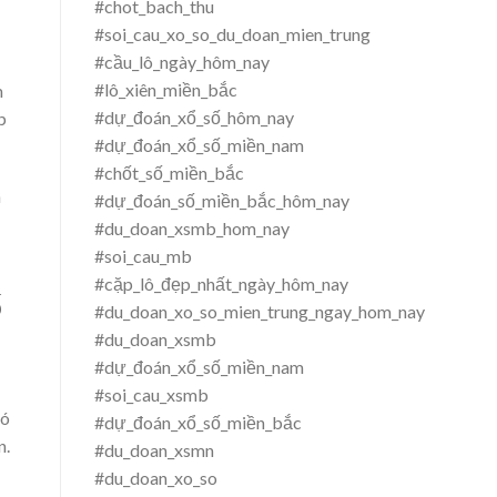
#chot_bach_thu
#soi_cau_xo_so_du_doan_mien_trung
#cầu_lô_ngày_hôm_nay
#lô_xiên_miền_bắc
m
#dự_đoán_xổ_số_hôm_nay
p
#dự_đoán_xổ_số_miền_nam
#chốt_số_miền_bắc
h
#dự_đoán_số_miền_bắc_hôm_nay
#du_doan_xsmb_hom_nay
#soi_cau_mb
#cặp_lô_đẹp_nhất_ngày_hôm_nay
ố
#du_doan_xo_so_mien_trung_ngay_hom_nay
#du_doan_xsmb
#dự_đoán_xổ_số_miền_nam
#soi_cau_xsmb
có
#dự_đoán_xổ_số_miền_bắc
n.
#du_doan_xsmn
#du_doan_xo_so