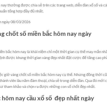
 nay thường được chia sẻ trên các trang web, diễn đàn xổ số và c
chuẩn tổng hợp đầy đủ nhất.
ớn ngày 08/03/2026
ng chốt số miền bắc hôm nay ngày
iền bắc hôm nay là khái niệm chỉ một thời gian cụ thể may mắn nh
định được khung thời gian vàng đẹp nhất đặt cược để tăng cao ph
ệc giờ vàng chốt số miền bắc hôm nay cụ thể. Nhưng đồng thời c
 thành viên lâu năm đàm thoại, chia sẻ trong diễn đàn. Qua đó mới 
sư tham khảo và chọn ra được những con số chốt đẹp nhất.
c hôm nay cầu xổ số đẹp nhất ngày