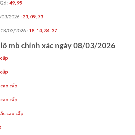
026 :
49, 95
8/03/2026 :
33, 09, 73
y 08/03/2026 :
18, 14, 34, 37
 lô mb chinh xác ngày 08/03/2026
 cấp
 cấp
 cao cấp
 cao cấp
bắc cao cấp
p