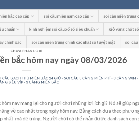
miền bắc cao cấp
soi cầu miền nam cao cấp
soi cầu miền trung 
iêu chuẩn
kinh nghiệm soi cầu xổ số siêu chuẩn
giờ vàng chốt s
ay chính xác
soi cầu miền trung chính xác nhất số tuyệt mật
soi cầu
CHƯA PHÂN LOẠI
iền bắc hôm nay ngày 08/03/2026
I CẦU BẠCH THỦ MIỀN BẮC 24 GIỜ - SOI CẦU 3 CÀNG MIỄN PHÍ - 3 CÀNG WIN -
ÀNG SIÊU VÍP - 3 CÀNG MIỀN BẮC
c hôm nay mang lại cho người chơi những lợi ích gì? Nó sẽ giúp n
 năng về cao nhất trong ngày hôm nay. Bằng cách dựa theo phươn
ẹp nhất, mà dễ trúng. Người chơi có thể nhận được danh sách con 