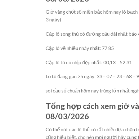
Giờ vàng chốt số miền bắc hôm nay lô bạch 
3 ngày)
Cặp lô song thủ có đường cầu dài nhất báo v
Cặp lô về nhiều nháy nhất: 77,85
Cặp lô tô có nhịp đẹp nhất: 00,13 – 52,31
Lô tô đang gan >5 ngày: 33 – 07 – 23 – 68 – 
soi cầu số chuẩn hôm nay trúng lớn nhất ng
Tổng hợp cách xem giờ và
08/03/2026
Có thể nói, các lô thủ có rất nhiều lựa chọn 
cũng hiểu biết, cho nên mọi người hãy cùng t