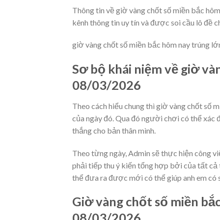
Thông tin về giờ vàng chốt số miền bắc hôm
kênh thông tin uy tín và được soi cầu lô đề 
giờ vàng chốt số miền bắc hôm nay trúng l
Sơ bộ khái niệm về giờ và
08/03/2026
Theo cách hiểu chung thì giờ vàng chốt số m
của ngày đó. Qua đó người chơi có thể xác 
thắng cho bản thân mình.
Theo từng ngày, Admin sẽ thực hiện công vi
phải tiếp thu ý kiến tổng hợp bởi của tất cả
thể đưa ra được mới có thể giúp anh em có 
Giờ vàng chốt số miền bắ
08/03/2026