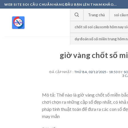
Skip
WEB SITE SOI CẦU CHUẨN HÀNG ĐẦU BẠN LÊN THAM KHẢO...
to
Trang chủ
soi cầu 
content
chốt số soi cầu xsmb hôm nay s
dự đoán xổ số miền trung hôm n
giờ vàng chốt số m
ĐÃ CẬP NHẬT :
THỨ BA, 02/12/2025 - 18:53
BY
SO
3 C
Mô tả: Thế nào là giờ vàng chốt số miền bắ
chơi chọn ra những cập số đẹp nhất, có khả
pháp tính thuật toán để đưa ra các con số đ
may mắn