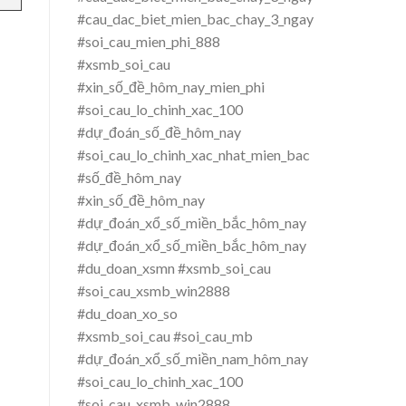
#cau_dac_biet_mien_bac_chay_3_ngay
#soi_cau_mien_phi_888
#xsmb_soi_cau
#xin_số_đề_hôm_nay_mien_phi
#soi_cau_lo_chinh_xac_100
#dự_đoán_số_đề_hôm_nay
#soi_cau_lo_chinh_xac_nhat_mien_bac
#số_đề_hôm_nay
#xin_số_đề_hôm_nay
#dự_đoán_xổ_số_miền_bắc_hôm_nay
#dự_đoán_xổ_số_miền_bắc_hôm_nay
#du_doan_xsmn #xsmb_soi_cau
#soi_cau_xsmb_win2888
#du_doan_xo_so
#xsmb_soi_cau #soi_cau_mb
#dự_đoán_xổ_số_miền_nam_hôm_nay
#soi_cau_lo_chinh_xac_100
#soi_cau_xsmb_win2888