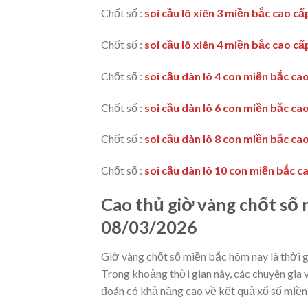
Chốt số :
soi cầu lô xiên 3 miền bắc cao cấ
Chốt số :
soi cầu lô xiên 4 miền bắc cao cấ
Chốt số :
soi cầu dàn lô 4 con miền bắc ca
Chốt số :
soi cầu dàn lô 6 con miền bắc ca
Chốt số :
soi cầu dàn lô 8 con miền bắc ca
Chốt số :
soi cầu dàn lô 10 con miền bắc c
Cao thủ giờ vàng chốt số
08/03/2026
Giờ vàng chốt số miền bắc hôm nay là thời 
Trong khoảng thời gian này, các chuyên gia 
đoán có khả năng cao về kết quả xổ số miền