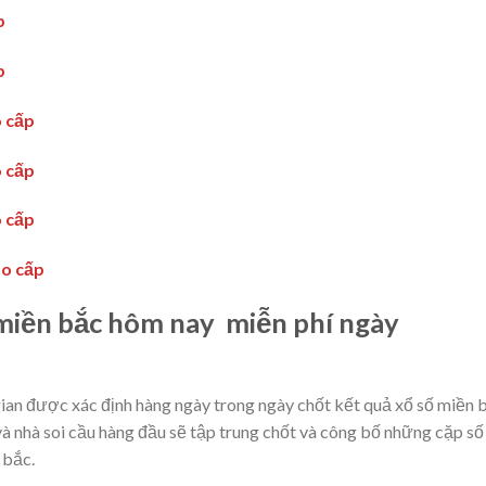
p
p
o cấp
o cấp
o cấp
ao cấp
 miền bắc hôm nay miễn phí ngày
gian được xác định hàng ngày trong ngày chốt kết quả xổ số miền 
và nhà soi cầu hàng đầu sẽ tập trung chốt và công bố những cặp s
 bắc.