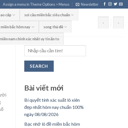
Assign a menu in Theme Options > Menus
Newsletter
cao cấp
soi cầu miền bắc siêu chuẩn
-
-
ố miền bắc hôm nay
song thủ đề
 miền nam chính xác nhất uy tín ăn to
SEARCH
Bài viết mới
gười
Bí quyết tính xác suất lô xiên
g
đẹp nhất hôm nay chuẩn 100%
số
ngày 08/08/2026
Bạc nhớ lô đề miền bắc hôm