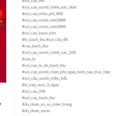
#soi_cau_mn
#soi_cau_xsmb_chinh_xac_nhat
#soi_cau_mien_phi_888
#soi_cau_xsmb_win2888
#soi_cau_xsmb_win2888
#soi_cau_bach_kim
#lo_bach_thu #soi_cầu_đề
#cau_bach_thu
#soi_cau_xsmb_chinh_xac_100
#cau_lo
#soi_cau_lo_de_bach_thu
#soi_cau_xsmb_mien_phi_ngay_hom_nay_truc_tiep
#soi_cầu_xsmb_miền_bắc
#lo_kep_nuoi_3_ngay
#soi_cau_24h
#soi_cau_bach_thu
y
#du_doan_xo_so_mien_trung
#du_doan_xsmn