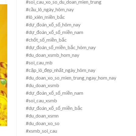
#soi_cau_xo_so_du_doan_mien_trung
#cầu_lô_ngày_hôm_nay
#lô_xiên_miền_bắc
#dự_đoán_xổ_số_hôm_nay
#dự_đoán_xổ_số_miền_nam
#chốt_số_miền_bắc
#dự_đoán_số_miền_bắc_hôm_nay
#du_doan_xsmb_hom_nay
#soi_cau_mb
#cặp_lô_đẹp_nhất_ngày_hôm_nay
#du_doan_xo_so_mien_trung_ngay_hom_nay
#du_doan_xsmb
#dự_đoán_xổ_số_miền_nam
#soi_cau_xsmb
#dự_đoán_xổ_số_miền_bắc
#du_doan_xsmn
#du_doan_xo_so
#xsmb_soi_cau