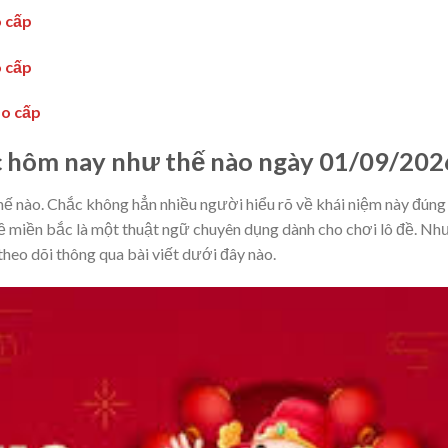
o cấp
o cấp
ao cấp
c hôm nay như thế nào ngày 01/09/202
hế nào. Chắc không hẳn nhiều người hiểu rõ về khái niệm này đúng
đề miền bắc là một thuật ngữ chuyên dụng dành cho chơi lô đề. Nh
theo dõi thông qua bài viết dưới đây nào.