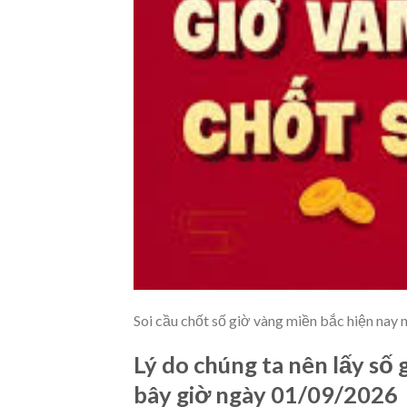
Soi cầu chốt số giờ vàng miền bắc hiện nay
Lý do chúng ta nên lấy số
bây giờ ngày 01/09/2026