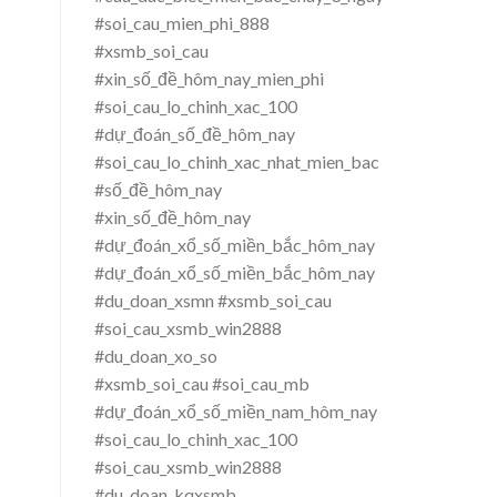
#soi_cau_mien_phi_888
#xsmb_soi_cau
#xin_số_đề_hôm_nay_mien_phi
#soi_cau_lo_chinh_xac_100
#dự_đoán_số_đề_hôm_nay
#soi_cau_lo_chinh_xac_nhat_mien_bac
#số_đề_hôm_nay
#xin_số_đề_hôm_nay
#dự_đoán_xổ_số_miền_bắc_hôm_nay
#dự_đoán_xổ_số_miền_bắc_hôm_nay
#du_doan_xsmn #xsmb_soi_cau
#soi_cau_xsmb_win2888
#du_doan_xo_so
#xsmb_soi_cau #soi_cau_mb
#dự_đoán_xổ_số_miền_nam_hôm_nay
#soi_cau_lo_chinh_xac_100
#soi_cau_xsmb_win2888
#du_doan_kqxsmb