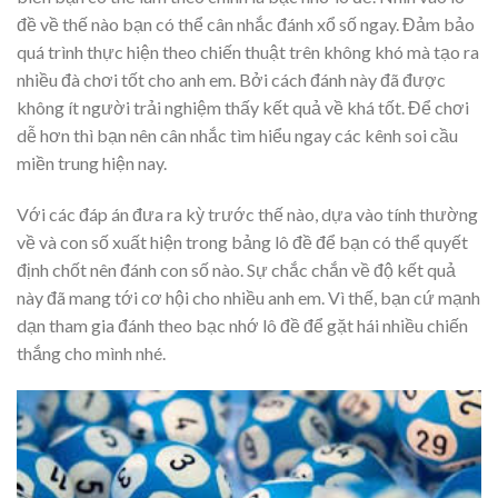
đề về thế nào bạn có thể cân nhắc đánh xổ số ngay. Đảm bảo
quá trình thực hiện theo chiến thuật trên không khó mà tạo ra
nhiều đà chơi tốt cho anh em. Bởi cách đánh này đã được
không ít người trải nghiệm thấy kết quả về khá tốt. Để chơi
dễ hơn thì bạn nên cân nhắc tìm hiểu ngay các kênh soi cầu
miền trung hiện nay.
Với các đáp án đưa ra kỳ trước thế nào, dựa vào tính thường
về và con số xuất hiện trong bảng lô đề để bạn có thể quyết
định chốt nên đánh con số nào. Sự chắc chắn về độ kết quả
này đã mang tới cơ hội cho nhiều anh em. Vì thế, bạn cứ mạnh
dạn tham gia đánh theo bạc nhớ lô đề để gặt hái nhiều chiến
thắng cho mình nhé.