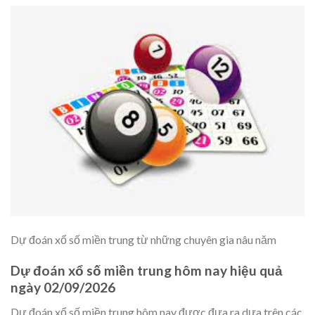
Dự đoán xổ số miền trung từ những chuyên gia nâu năm
Dự đoán xổ số miền trung hôm nay hiệu quả
ngày 02/09/2026
Dự đoán xổ số miền trung hôm nay được đưa ra dựa trên các