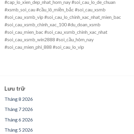
#cap_lo_xien_dep_nhat_hom_nay #soi_cau_lo_de_chuan
#xsmb_soi_cau #cầu_lô_miền_bắc #soi_cau_xsmb
#soi_cau_xsmb_vip #soi_cau_lo_chinh_xac_nhat_mien_bac
#soi_cau_xsmb_chinh_xac_100 #du_doan_xsmb
#soi_cau_mien_bac #soi_cau_xsmb_chinh_xac_nhat
#soi_cau_xsmb_win2888 #soi_cầu_hôm_nay
#soi_cau_mien_phi_888 #soi_cau_lo_vip
Lưu trữ
Tháng 8 2026
Tháng 7 2026
Tháng 6 2026
Tháng 5 2026