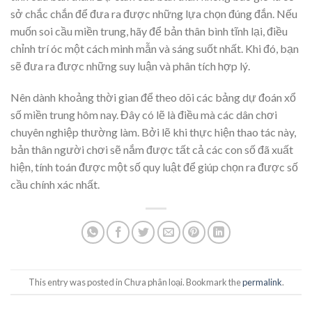
sở chắc chắn để đưa ra được những lựa chọn đúng đắn. Nếu
muốn soi cầu miền trung, hãy để bản thân bình tĩnh lại, điều
chỉnh trí óc một cách minh mẫn và sáng suốt nhất. Khi đó, bạn
sẽ đưa ra được những suy luận và phân tích hợp lý.
Nên dành khoảng thời gian để theo dõi các bảng dự đoán xổ
số miền trung hôm nay. Đây có lẽ là điều mà các dân chơi
chuyên nghiệp thường làm. Bởi lẽ khi thực hiện thao tác này,
bản thân người chơi sẽ nắm được tất cả các con số đã xuất
hiện, tính toán được một số quy luật để giúp chọn ra được số
cầu chính xác nhất.
This entry was posted in Chưa phân loại. Bookmark the
permalink
.