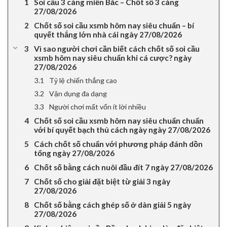
Soi cầu 3 càng miền Bắc – Chốt số 3 càng
27/08/2026
Chốt số soi cầu xsmb hôm nay siêu chuẩn – bí
quyết thắng lớn nhà cái ngày 27/08/2026
Vì sao người chơi cần biết cách chốt số soi cầu
xsmb hôm nay siêu chuẩn khi cá cược? ngày
27/08/2026
Tỷ lệ chiến thắng cao
Vận dụng đa dạng
Người chơi mất vốn ít lời nhiều
Chốt số soi cầu xsmb hôm nay siêu chuẩn chuẩn
với bí quyết bạch thủ cách ngày ngày 27/08/2026
Cách chốt số chuẩn với phương pháp đánh dồn
tổng ngày 27/08/2026
Chốt số bằng cách nuôi đầu đít 7 ngày 27/08/2026
Chốt số cho giải đặt biệt từ giải 3 ngày
27/08/2026
Chốt số bằng cách ghép số ở dàn giải 5 ngày
27/08/2026