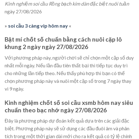
Kinh nghiệm soi cầu Rồng bạch kim dàn đặc biệt nuôi tuần
ngày 27/08/2026
»
soi cầu 3 càng vip hôm nay
«
Bật mí chốt số chuẩn bằng cách nuôi cặp lô
khung 2 ngày ngày 27/08/2026
Với phương pháp này, người chơi sẽ chỉ chọn một cặp số duy
nhất mỗi ngày. Nếu lần đầu tiên thất bại thì tiếp tục duy trì
cho những lần tiếp theo. Nếu thấy phù hợp thì bạn có thể
chọn phương pháp này và nuôi một cặp số trong 7 ngày thay
vì 9 ngày.
Kinh nghiệm chốt số soi cầu xsmb hôm nay siêu
chuẩn theo bạc nhớ ngày 27/08/2026
Đây là phương pháp dự đoán kết quả dựa trên các giải đặc
biệt. Phương pháp này sẽ sử dụng các đầu đuôi âm và phân
tích trong một thời gian dài mới cho ra kết quả có tỷ lệ chính