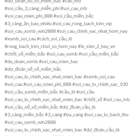
#dự_đoán_xổ_số_miền_bắc #cau_mb
#soi_cầu_3_càng_miễn_phí #soi_cau_mb
#soi_cau_mien_phi_888 #soi_cầu_miền_bắc
#3_càng_ăn_bao_nhiêu #soi_cau_rong_bach_kim_vip
#soi_cau_xsmb_win2888 #soi_cau_chinh_xac_nhat_hom_nay
#xsmb_soi_cau #cách_soi_cầu_lô
#rong_bach_kim_chot_so_hom_nay #lo_xien_2_hay_ve
#chốt_số_miền_bắc #soi_cau_xsmb #soi_cầu_miền_bắc
#du_doan_xsmb #soi_cau_mien_bac
#dự_đoán_xổ_số_miền_bắc
#soi_cau_lo_chinh_xac_nhat_mien_bac #xsmb_soi_cau
#soi_cau #soi_cau_mien_phi_888 #soi_cau_lo_chinh_xac_100
#soi_cầu_xsmb_miền_bắc #cầu_lô #soi_cầu
#soi_cau_lo_chinh_xac_nhat_mien_bac #chốt_số #soi_cau_mb
#soi_cầu_xổ_số_miền_bắc #dự_đoán_cầu_lô
#3_càng_miền_bắc #3_càng #ba_cang #soi_cau_lo_bach_thu
#soi_cau_xsmb_win2888
#soi_cau_lo_chinh_xac_nhat_mien_bac #dự_đoán_cầu_lô