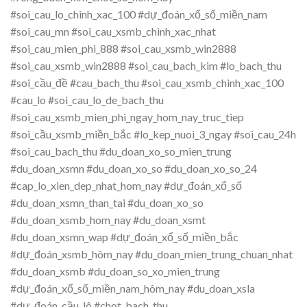
#soi_cau_lo_chinh_xac_100 #dự_đoán_xổ_số_miền_nam
#soi_cau_mn #soi_cau_xsmb_chinh_xac_nhat
#soi_cau_mien_phi_888 #soi_cau_xsmb_win2888
#soi_cau_xsmb_win2888 #soi_cau_bach_kim #lo_bach_thu
#soi_cầu_đề #cau_bach_thu #soi_cau_xsmb_chinh_xac_100
#cau_lo #soi_cau_lo_de_bach_thu
#soi_cau_xsmb_mien_phi_ngay_hom_nay_truc_tiep
#soi_cầu_xsmb_miền_bắc #lo_kep_nuoi_3_ngay #soi_cau_24h
#soi_cau_bach_thu #du_doan_xo_so_mien_trung
#du_doan_xsmn #du_doan_xo_so #du_doan_xo_so_24
#cap_lo_xien_dep_nhat_hom_nay #dự_đoán_xổ_số
#du_doan_xsmn_than_tai #du_doan_xo_so
#du_doan_xsmb_hom_nay #du_doan_xsmt
#du_doan_xsmn_wap #dự_đoán_xổ_số_miền_bắc
#dự_đoán_xsmb_hôm_nay #du_doan_mien_trung_chuan_nhat
#du_doan_xsmb #du_doan_so_xo_mien_trung
#dự_đoán_xổ_số_miền_nam_hôm_nay #du_doan_xsla
#dự_đoán_cầu_lô #chot_bach_thu