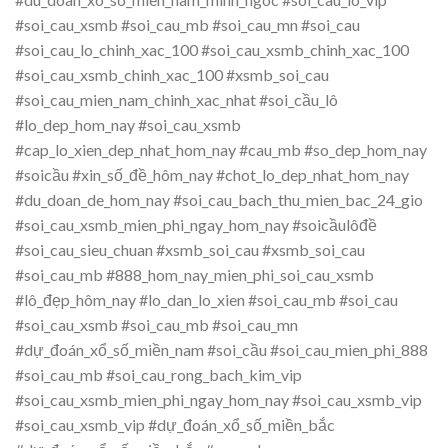
#soi_cau_xsmb #soi_cau_mb #soi_cau_mn #soi_cau
#soi_cau_lo_chinh_xac_100 #soi_cau_xsmb_chinh_xac_100
#soi_cau_xsmb_chinh_xac_100 #xsmb_soi_cau
#soi_cau_mien_nam_chinh_xac_nhat #soi_cầu_lô
#lo_dep_hom_nay #soi_cau_xsmb
#cap_lo_xien_dep_nhat_hom_nay #cau_mb #so_dep_hom_nay
#soicầu #xin_số_đề_hôm_nay #chot_lo_dep_nhat_hom_nay
#du_doan_de_hom_nay #soi_cau_bach_thu_mien_bac_24_gio
#soi_cau_xsmb_mien_phi_ngay_hom_nay #soicầulôđề
#soi_cau_sieu_chuan #xsmb_soi_cau #xsmb_soi_cau
#soi_cau_mb #888_hom_nay_mien_phi_soi_cau_xsmb
#lô_đẹp_hôm_nay #lo_dan_lo_xien #soi_cau_mb #soi_cau
#soi_cau_xsmb #soi_cau_mb #soi_cau_mn
#dự_đoán_xổ_số_miền_nam #soi_cầu #soi_cau_mien_phi_888
#soi_cau_mb #soi_cau_rong_bach_kim_vip
#soi_cau_xsmb_mien_phi_ngay_hom_nay #soi_cau_xsmb_vip
#soi_cau_xsmb_vip #dự_đoán_xổ_số_miền_bắc