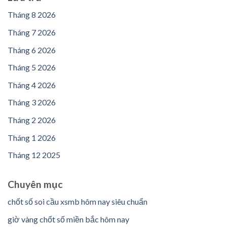
Tháng 8 2026
Tháng 7 2026
Tháng 6 2026
Tháng 5 2026
Tháng 4 2026
Tháng 3 2026
Tháng 2 2026
Tháng 1 2026
Tháng 12 2025
Chuyên mục
chốt số soi cầu xsmb hôm nay siêu chuẩn
giờ vàng chốt số miền bắc hôm nay