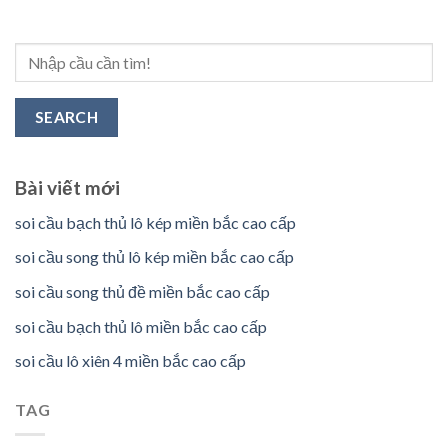
SEARCH
Bài viết mới
soi cầu bạch thủ lô kép miền bắc cao cấp
soi cầu song thủ lô kép miền bắc cao cấp
soi cầu song thủ đề miền bắc cao cấp
soi cầu bạch thủ lô miền bắc cao cấp
soi cầu lô xiên 4 miền bắc cao cấp
TAG