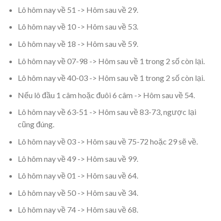
Lô hôm nay về 51 -> Hôm sau về 29.
Lô hôm nay về 10 -> Hôm sau về 53.
Lô hôm nay về 18 -> Hôm sau về 59.
Lô hôm nay về 07-98 -> Hôm sau về 1 trong 2 số còn lại.
Lô hôm nay về 40-03 -> Hôm sau về 1 trong 2 số còn lại.
Nếu lô đầu 1 câm hoặc đuôi 6 câm -> Hôm sau về 54.
Lô hôm nay về 63-51 -> Hôm sau về 83-73, ngược lại
cũng đúng.
Lô hôm nay về 03 -> Hôm sau về 75-72 hoặc 29 sẽ về.
Lô hôm nay về 49 -> Hôm sau về 99.
Lô hôm nay về 01 -> Hôm sau về 64.
Lô hôm nay về 50 -> Hôm sau về 34.
Lô hôm nay về 74 -> Hôm sau về 68.