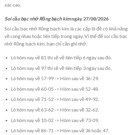
xác cao.
Soi cầu bạc nhớ Rồng bạch kim
ngày 27/08/2026
Soi cầu bạc nhớ Rồng bạch kim là các cặp lô đề có khả năng
về cùng nhau hoặc liên tiếp trong ngày. Vì thế để soi cầu bạc
nhớ Rồng bạch kim, bạn chỉ cần ghi nhớ:
Lô hôm nay về 81 thì sẽ về liên tiếp 6 ngày sau đó.
Lô hôm nay về 97 thì sẽ về liên tiếp 3 ngày sau đó.
Lô hôm nay về 57-99 -> Hôm sau về 36-29.
Lô hôm nay về 60-05 -> Hôm sau về 52-48.
Lô hôm nay về 71-52 -> Hôm sau về 49-92.
Lô hôm nay về 63-62 -> Hôm sau về 32-62.
Lô hôm nay về 10-02 -> Hôm sau về 73-09.
Lô hôm nay về 86-71 -> Hôm sau về 36 hoặc 47.