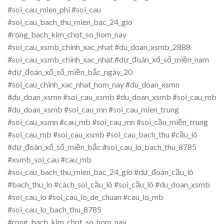
#soi_cau_mien_phi #soi_cau
#soi_cau_bach_thu_mien_bac_24_gio
#rong_bach_kim_chot_so_hom_nay
#soi_cau_xsmb_chinh_xac_nhat #du_doan_xsmb_2888
#soi_cau_xsmb_chinh_xac_nhat #dự_đoán_xổ_số_miền_nam
#dự_đoán_xổ_số_miền_bắc_ngày_20
#soi_cau_chinh_xac_nhat_hom_nay #du_doan_xsmn
#du_doan_xsmn #soi_cau_xsmb #du_doan_xsmb #soi_cau_mb
#du_doan_xsmb #soi_cau_mn #soi_cau_mien_trung
#soi_cau_xsmn #cau_mb #soi_cau_mn #soi_cầu_miền_trung
#soi_cau_mb #soi_cau_xsmb #soi_cau_bach_thu #cầu_lô
#dự_đoán_xổ_số_miền_bắc #soi_cau_lo_bach_thu_8785
#xsmb_soi_cau #cau_mb
#soi_cau_bach_thu_mien_bac_24_gio #dự_đoán_cầu_lô
#bach_thu_lo #cách_soi_cầu_lô #soi_cầu_lô #du_doan_xsmb
#soi_cau_lo #soi_cau_lo_de_chuan #cau_lo_mb
#soi_cau_lo_bach_thu_8785
#rong_bach_kim_chot_so_hom_nay