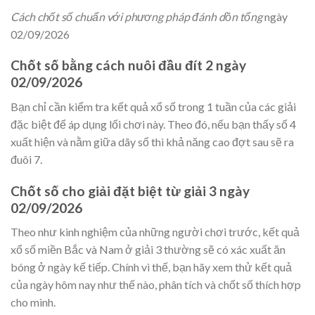
Cách chốt số chuẩn với phương pháp đánh dồn tổng
ngày
02/09/2026
Chốt số bằng cách nuôi đầu đít 2 ngày
02/09/2026
Bạn chỉ cần kiểm tra kết quả xổ số trong 1 tuần của các giải
đặc biệt để áp dụng lối chơi này. Theo đó, nếu bạn thấy số 4
xuất hiện và nằm giữa dãy số thì khả năng cao đợt sau sẽ ra
đuôi 7.
Chốt số cho giải đặt biệt từ giải 3 ngày
02/09/2026
Theo như kinh nghiệm của những người chơi trước, kết quả
xổ số miền Bắc và Nam ở giải 3 thường sẽ có xác xuất ăn
bóng ở ngày kế tiếp. Chính vì thế, bạn hãy xem thử kết quả
của ngày hôm nay như thế nào, phân tích và chốt số thích hợp
cho mình.