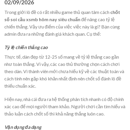
02/09/2026
Trong giới lô đề có rất nhiều game thủ quan tâm cách
chốt
số soi cầu xsmb hôm nay siêu chuẩn
để nâng cao tỷ lệ
chiến thắng. Vậy ưu điểm của việc việc này là gì? Bạn cùng
admin đưa ra những đánh giá khách quan. Cụ thể:
Tỷ lệ chiến thắng cao
Thực tế, dàn đẹp từ 12-25 số mang về tỷ lệ thắng cao gần
như toàn thắng. Vì vậy, các cao thủ thường chọn cách chơi
theo dàn. Vì thành viên mới chưa hiểu kỹ về các thuật toán và
cách tính nên gặp khó khăn nhất định nên chốt số đánh lô đề
thiếu chuẩn xác.
Hiện nay, nhà cái đưa ra hệ thống phân tích nhanh có độ chính
xác cao để mọi người tham khảo. Người chơi cần tìm hiểu và
thảo luận cách chốt số thì khả năng thắng luôn cao.
Vận dụng đa dạng