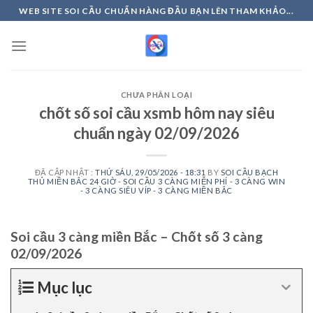
Skip
WEB SITE SOI CẦU CHUẨN HÀNG ĐẦU BẠN LÊN THAM KHẢO...
to
content
CHƯA PHÂN LOẠI
chốt số soi cầu xsmb hôm nay siêu
chuẩn ngày 02/09/2026
ĐÃ CẬP NHẬT :
THỨ SÁU, 29/05/2026 - 18:31
BY
SOI CẦU BẠCH
THỦ MIỀN BẮC 24 GIỜ - SOI CẦU 3 CÀNG MIỄN PHÍ - 3 CÀNG WIN
- 3 CÀNG SIÊU VÍP - 3 CÀNG MIỀN BẮC
Soi cầu 3 càng miền Bắc – Chốt số 3 càng
02/09/2026
Mục lục