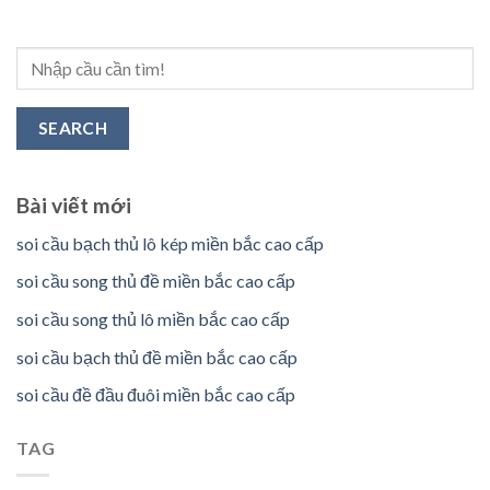
SEARCH
Bài viết mới
soi cầu bạch thủ lô kép miền bắc cao cấp
soi cầu song thủ đề miền bắc cao cấp
soi cầu song thủ lô miền bắc cao cấp
soi cầu bạch thủ đề miền bắc cao cấp
soi cầu đề đầu đuôi miền bắc cao cấp
TAG