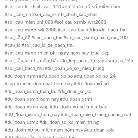
#soi_cau_lo_chinh_xac_100 #dự_đoán_xổ_số_miền_nam
#soi_cau_mn #soi_cau_xsmb_chinh_xac_nhat
#soi_cau_mien_phi_888 #soi_cau_xsmb_win2888
#soi_cau_xsmb_win2888 #soi_cau_bach_kim #lo_bach_thu
#soi_cầu_đề #cau_bach_thu #soi_cau_xsmb_chinh_xac_100
#cau_lo #soi_cau_lo_de_bach_thu
#soi_cau_xsmb_mien_phi_ngay_hom_nay_truc_tiep
#soi_cầu_xsmb_miền_bắc #lo_kep_nuoi_3_ngay #soi_cau_24h
#soi_cau_bach_thu #du_doan_xo_so_mien_trung
#du_doan_xsmn #du_doan_xo_so #du_doan_xo_so_24
#cap_lo_xien_dep_nhat_hom_nay #dự_đoán_xổ_số
#du_doan_xsmn_than_tai #du_doan_xo_so
#du_doan_xsmb_hom_nay #du_doan_xsmt
#du_doan_xsmn_wap #dự_đoán_xổ_số_miền_bắc
#dự_đoán_xsmb_hôm_nay #du_doan_mien_trung_chuan_nhat
#du_doan_xsmb #du_doan_so_xo_mien_trung
#dự_đoán_xổ_số_miền_nam_hôm_nay #du_doan_xsla
#dự_đoán_cầu_lô #chot_bach_thu