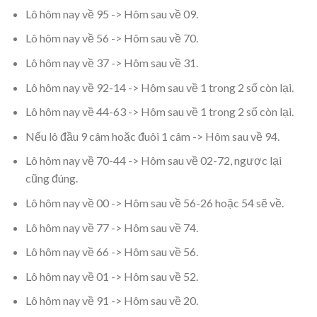
Lô hôm nay về 95 -> Hôm sau về 09.
Lô hôm nay về 56 -> Hôm sau về 70.
Lô hôm nay về 37 -> Hôm sau về 31.
Lô hôm nay về 92-14 -> Hôm sau về 1 trong 2 số còn lại.
Lô hôm nay về 44-63 -> Hôm sau về 1 trong 2 số còn lại.
Nếu lô đầu 9 câm hoặc đuôi 1 câm -> Hôm sau về 94.
Lô hôm nay về 70-44 -> Hôm sau về 02-72, ngược lại
cũng đúng.
Lô hôm nay về 00 -> Hôm sau về 56-26 hoặc 54 sẽ về.
Lô hôm nay về 77 -> Hôm sau về 74.
Lô hôm nay về 66 -> Hôm sau về 56.
Lô hôm nay về 01 -> Hôm sau về 52.
Lô hôm nay về 91 -> Hôm sau về 20.