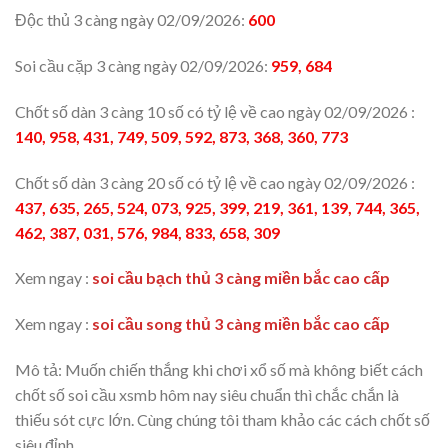
Độc thủ 3 càng ngày 02/09/2026:
600
Soi cầu cặp 3 càng ngày 02/09/2026:
959, 684
Chốt số dàn 3 càng 10 số có tỷ lệ về cao ngày 02/09/2026 :
140, 958, 431, 749, 509, 592, 873, 368, 360, 773
Chốt số dàn 3 càng 20 số có tỷ lệ về cao ngày 02/09/2026 :
437, 635, 265, 524, 073, 925, 399, 219, 361, 139, 744, 365,
462, 387, 031, 576, 984, 833, 658, 309
Xem ngay :
soi cầu bạch thủ 3 càng miền bắc cao cấp
Xem ngay :
soi cầu song thủ 3 càng miền bắc cao cấp
Mô tả: Muốn chiến thắng khi chơi xổ số mà không biết cách
chốt số soi cầu xsmb hôm nay siêu chuẩn thì chắc chắn là
thiếu sót cực lớn. Cùng chúng tôi tham khảo các cách chốt số
siêu đỉnh.