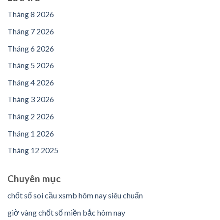
Tháng 8 2026
Tháng 7 2026
Tháng 6 2026
Tháng 5 2026
Tháng 4 2026
Tháng 3 2026
Tháng 2 2026
Tháng 1 2026
Tháng 12 2025
Chuyên mục
chốt số soi cầu xsmb hôm nay siêu chuẩn
giờ vàng chốt số miền bắc hôm nay