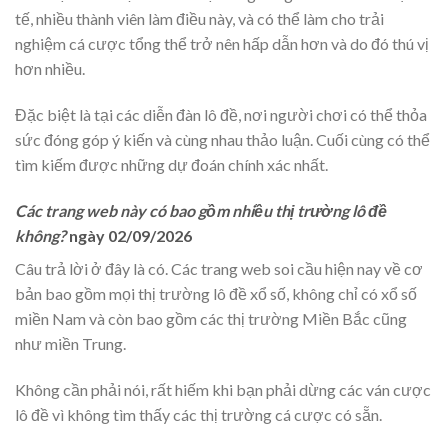
tế, nhiều thành viên làm điều này, và có thể làm cho trải
nghiệm cá cược tổng thể trở nên hấp dẫn hơn và do đó thú vị
hơn nhiều.
Đặc biệt là tại các diễn đàn lô đề, nơi người chơi có thể thỏa
sức đóng góp ý kiến và cùng nhau thảo luận. Cuối cùng có thể
tìm kiếm được những dự đoán chính xác nhất.
Các trang web này có bao gồm nhiều thị trường lô đề
không?
ngày 02/09/2026
Câu trả lời ở đây là có. Các trang web soi cầu hiện nay về cơ
bản bao gồm mọi thị trường lô đề xổ số, không chỉ có xổ số
miền Nam và còn bao gồm các thị trường Miền Bắc cũng
như miền Trung.
Không cần phải nói, rất hiếm khi bạn phải dừng các ván cược
lô đề vì không tìm thấy các thị trường cá cược có sẵn.