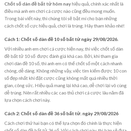
Chốt số dàn đề bất tử hôm nay
hiệu quả, chính xác nhất là
điều mà anh em chơi cá cược nào cũng đều mong muốn.
Trong bài viết này, thì chúng tôi sẽ bật mí cho bạn những
cách chốt số cực hiệu quả, chơi là trúng. Hãy tham khảo nhé!
Cách 1: Chốt số dàn đề 10 số bất tử ngày 29/08/2026.
Với nhiều anh em chơi cá cược hiện nay, thì việc chốt số dàn
đề bất tử 10 số được đánh giá khá cao. Bởi, khi tham gia
chơi dàn đề 10 số, thì anh em có thể chốt số một cách nhanh
chóng, dễ dàng. Không những vậy, việc tìm kiếm được 10 con
số đẹp nhất khi đặt cược cũng không mất quá nhiều thời
gian, công sức. Hiệu quả mang lại khá cao, dễ chơi lại vô cùng
dễ trúng. Nên rất nhiều các cao thủ chơi cá cược lâu năm đã
lựa chọn cách chơi này.
Cách 2: Chốt số dàn đề 36 số bất tử. ngày 29/08/2026
Cách chơi thứ hai bạn có thể lựa chọn đó chính là thực hiện
chốt số dàn đề bất tử 36 số. Với cách chơi này, thì bạn sẽ đưa