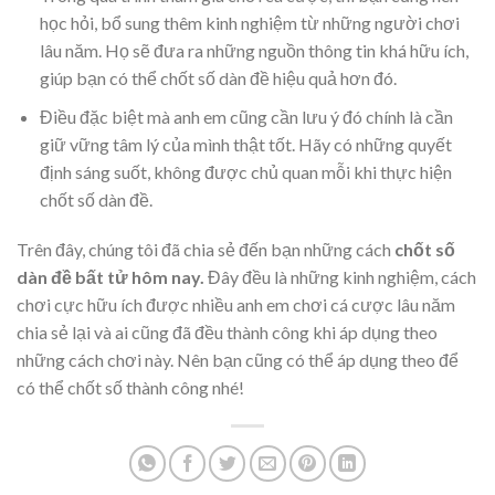
học hỏi, bổ sung thêm kinh nghiệm từ những người chơi
lâu năm. Họ sẽ đưa ra những nguồn thông tin khá hữu ích,
giúp bạn có thể chốt số dàn đề hiệu quả hơn đó.
Điều đặc biệt mà anh em cũng cần lưu ý đó chính là cần
giữ vững tâm lý của mình thật tốt. Hãy có những quyết
định sáng suốt, không được chủ quan mỗi khi thực hiện
chốt số dàn đề.
Trên đây, chúng tôi đã chia sẻ đến bạn những cách
chốt số
dàn đề bất tử hôm nay.
Đây đều là những kinh nghiệm, cách
chơi cực hữu ích được nhiều anh em chơi cá cược lâu năm
chia sẻ lại và ai cũng đã đều thành công khi áp dụng theo
những cách chơi này. Nên bạn cũng có thể áp dụng theo để
có thể chốt số thành công nhé!