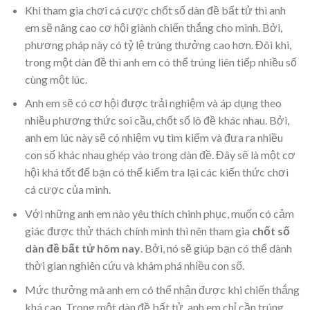
Khi tham gia chơi cá cược chốt số dàn đề bất tử thì anh
em sẽ nâng cao cơ hội giành chiến thắng cho mình. Bởi,
phương pháp này có tỷ lệ trúng thưởng cao hơn. Đôi khi,
trong một dàn đề thì anh em có thể trúng liên tiếp nhiều số
cùng một lúc.
Anh em sẽ có cơ hội được trải nghiệm và áp dụng theo
nhiều phương thức soi cầu, chốt số lô đề khác nhau. Bởi,
anh em lúc này sẽ có nhiệm vụ tìm kiếm và đưa ra nhiều
con số khác nhau ghép vào trong dàn đề. Đây sẽ là một cơ
hội khá tốt để bạn có thể kiểm tra lại các kiến thức chơi
cá cược của mình.
Với những anh em nào yêu thích chinh phục, muốn có cảm
giác được thử thách chính mình thì nên tham gia
chốt số
dàn đề bất tử hôm nay
. Bởi, nó sẽ giúp bạn có thể dành
thời gian nghiên cứu và khám phá nhiều con số.
Mức thưởng mà anh em có thể nhận được khi chiến thắng
khá cao. Trong một dàn đề bất tử, anh em chỉ cần trúng