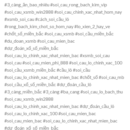
#3_càng_ăn_bao_nhiêu #soi_cau_rong_bach_kim_vip
#soi_cau_xsmb_win2888 #soi_cau_chinh_xac_nhat_hom_nay
#xsmb_soi_cau #cách_soi_cầu_lô
#rong_bach_kim_chot_so_hom_nay #lo_xien_2_hay_ve
#chốt_số_miền_bắc #soi_cau_xsmb #soi_cầu_miền_bắc
#du_doan_xsmb #soi_cau_mien_bac
#dự_đoán_xổ_số_miền_bắc
#soi_cau_lo_chinh_xac_nhat_mien_bac #xsmb_soi_cau
#soi_cau #soi_cau_mien_phi_888 #soi_cau_lo_chinh_xac_100
#soi_cầu_xsmb_miền_bắc #cầu_lô #soi_cầu
#soi_cau_lo_chinh_xac_nhat_mien_bac #chốt_số #soi_cau_mb
#soi_cầu_xổ_số_miền_bắc #dự_đoán_cầu_lô
#3_càng_miền_bắc #3_càng #ba_cang #soi_cau_lo_bach_thu
#soi_cau_xsmb_win2888
#soi_cau_lo_chinh_xac_nhat_mien_bac #dự_đoán_cầu_lô
#soi_cau_lo_chinh_xac_100 #soi_cau_mien_bac
#soi_cau_mien_bac #soi_cau_lo_chinh_xac_nhat_mien_bac
#dự_đoán_xổ_số_miền_bắc