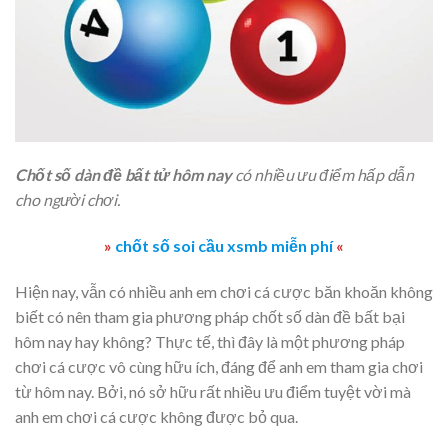
Chốt số dàn đề bất tử hôm nay
có nhiều ưu điểm hấp dẫn
cho người chơi.
»
chốt số soi cầu xsmb miễn phí
«
Hiện nay, vẫn có nhiều anh em chơi cá cược băn khoăn không
biết có nên tham gia phương pháp chốt số dàn đề bất bại
hôm nay hay không? Thực tế, thì đây là một phương pháp
chơi cá cược vô cùng hữu ích, đáng để anh em tham gia chơi
từ hôm nay. Bởi, nó sở hữu rất nhiều ưu điểm tuyệt vời mà
anh em chơi cá cược không được bỏ qua.