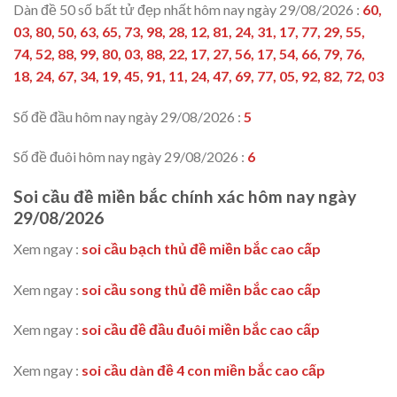
Dàn đề 50 số bất tử đẹp nhất hôm nay ngày 29/08/2026 :
60,
03, 80, 50, 63, 65, 73, 98, 28, 12, 81, 24, 31, 17, 77, 29, 55,
74, 52, 88, 99, 80, 03, 88, 22, 17, 27, 56, 17, 54, 66, 79, 76,
18, 24, 67, 34, 19, 45, 91, 11, 24, 47, 69, 77, 05, 92, 82, 72, 03
Số đề đầu hôm nay ngày 29/08/2026 :
5
Số đề đuôi hôm nay ngày 29/08/2026 :
6
Soi cầu đề miền bắc chính xác hôm nay ngày
29/08/2026
Xem ngay :
soi cầu bạch thủ đề miền bắc cao cấp
Xem ngay :
soi cầu song thủ đề miền bắc cao cấp
Xem ngay :
soi cầu đề đầu đuôi miền bắc cao cấp
Xem ngay :
soi cầu dàn đề 4 con miền bắc cao cấp