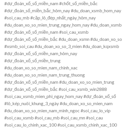
#dự_đoán_xổ_số_miền_nam #chốt_số_miền_bắc
#dự_đoán_số_miền_bắc_hôm_nay #du_doan_xsmb_hom_nay
#soi_cau_mb #cặp_lô_đẹp_nhất_ngày_hôm_nay
#du_doan_xo_so_mien_trung_ngay_hom_nay #du_doan_xsmb
#dự_đoán_xổ_số_miền_nam #soi_cau_xsmb
#dự_đoán_xổ_số_miền_bắc #du_doan_xsmn #du_doan_xo_so
#xsmb_soi_cau #du_doan_xo_so_3_mien #du_doan_kqxsmb
#dự_đoán_xổ_số_miền_nam_hôm_nay
#dự_đoán_xổ_số_miền_trung
#du_doan_xo_so_mien_nam_chinh_xac
#du_doan_xo_so_mien_nam_trung_thuong
#dự_đoán_xổ_số_miền_nam #du_doan_xo_so_mien_trung
#dự_đoán_xổ_số_miền_bắc #soi_cau_xsmb_win2888
#soi_cau_xsmb_mien_phi_ngay_hom_nay #dự_đoán_xổ_số
#lô_kép_nuôi_khung_3_ngày #du_doan_xo_so_mien_nam
#du_doan_xo_so_mien_nam_minh_ngoc #soi_cau_lo_vip
#soi_cau_xsmb #soi_cau_mb #soi_cau_mn #soi_cau
#soi_cau_lo_chinh_xac_100 #soi_cau_xsmb_chinh_xac_100