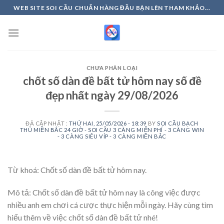
Skip
WEB SITE SOI CẦU CHUẨN HÀNG ĐẦU BẠN LÊN THAM KHẢO...
to
content
CHƯA PHÂN LOẠI
chốt số dàn đề bất tử hôm nay số đề
đẹp nhất ngày 29/08/2026
ĐÃ CẬP NHẬT :
THỨ HAI, 25/05/2026 - 18:39
BY
SOI CẦU BẠCH
THỦ MIỀN BẮC 24 GIỜ - SOI CẦU 3 CÀNG MIỄN PHÍ - 3 CÀNG WIN
- 3 CÀNG SIÊU VÍP - 3 CÀNG MIỀN BẮC
Từ khoá: Chốt số dàn đề bất tử hôm nay.
Mô tả: Chốt số dàn đề bất tử hôm nay là công việc được
nhiều anh em chơi cá cược thực hiện mỗi ngày. Hãy cùng tìm
hiểu thêm về việc chốt số dàn đề bất tử nhé!