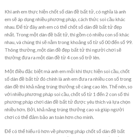
Khi anh em thực hiện chốt số dàn đề bất tử, có nghĩa là anh
em sẽ áp dụng nhiều phương pháp, cách thức soi cầu khác
nhau. Để từ đây anh em có thể chốt số dàn đề bất tử đẹp
nhất. Trong một dàn đề bất tử, thì gồm có nhiều con số khác
nhau, và chúng thì sẽ nằm trong khoảng số từ số 00 đến số 99.
Thông thường, một dàn đề đẹp bất tử thì người chơi sẽ
thường đưa ra một dàn đề từ 4 con số trở lên.
Một điều đặc biệt mà anh em mỗi khi thực hiện soi cầu, chốt
số dàn đề bất tử đó chính là anh em đưa ra nhiều con số trong
dàn đề thì khả năng trúng thưởng sẽ càng cao lên. Thế nên, so
với nhiều phương pháp soi cầu, chốt số từ 1 đến 2 con số thì
phương pháp chơi dàn đề bất tử được yêu thích và lựa chọn
nhiều hơn. Bởi, khả năng trúng thưởng cao và giúp người
chơi có thể đảm bảo an toàn hơn cho mình.
Để có thể hiểu rõ hơn về phương pháp chốt số dàn đề bất