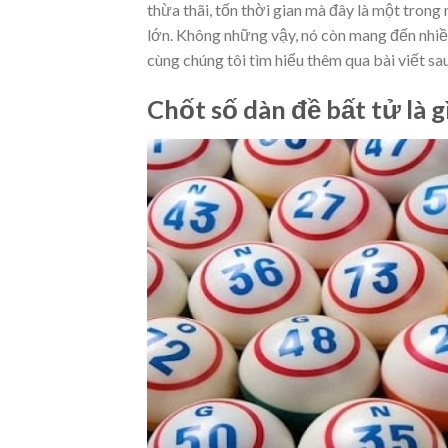
thừa thãi, tốn thời gian mà đây là một tron
lớn. Không những vậy, nó còn mang đến nhiề
cùng chúng tôi tìm hiểu thêm qua bài viết sa
Chốt số dàn đề bất tử là 