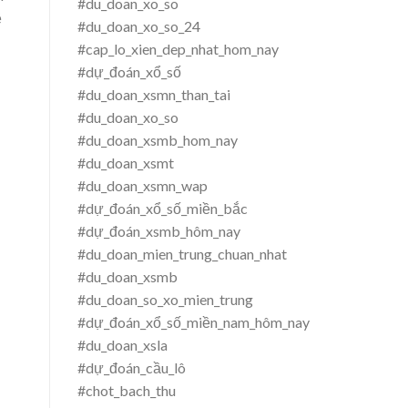
#du_doan_xo_so
ề
#du_doan_xo_so_24
#cap_lo_xien_dep_nhat_hom_nay
#dự_đoán_xổ_số
#du_doan_xsmn_than_tai
#du_doan_xo_so
#du_doan_xsmb_hom_nay
#du_doan_xsmt
#du_doan_xsmn_wap
#dự_đoán_xổ_số_miền_bắc
#dự_đoán_xsmb_hôm_nay
#du_doan_mien_trung_chuan_nhat
#du_doan_xsmb
#du_doan_so_xo_mien_trung
#dự_đoán_xổ_số_miền_nam_hôm_nay
#du_doan_xsla
#dự_đoán_cầu_lô
#chot_bach_thu