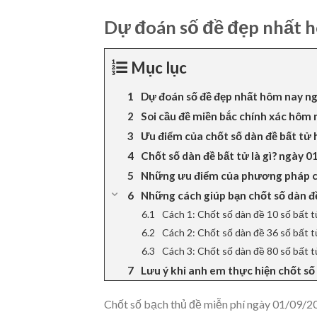
Dự đoán số đề đẹp nhất 
Mục lục
Dự đoán số đề đẹp nhất hôm nay n
Soi cầu đề miền bắc chính xác hôm
Ưu điểm của chốt số dàn đề bất tử
Chốt số dàn đề bất tử là gì? ngày 
Những ưu điểm của phương pháp ch
Những cách giúp bạn chốt số dàn đ
Cách 1: Chốt số dàn đề 10 số bất 
Cách 2: Chốt số dàn đề 36 số bất 
Cách 3: Chốt số dàn đề 80 số bất 
Lưu ý khi anh em thực hiện chốt s
Chốt số bạch thủ đề miễn phí ngày 01/09/2