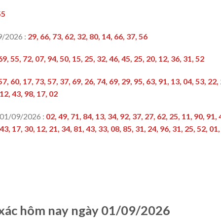
55
9/2026 :
29, 66, 73, 62, 32, 80, 14, 66, 37, 56
69, 55, 72, 07, 94, 50, 15, 25, 32, 46, 45, 25, 20, 12, 36, 31, 52
57, 60, 17, 73, 57, 37, 69, 26, 74, 69, 29, 95, 63, 91, 13, 04, 53, 22,
 12, 43, 98, 17, 02
 01/09/2026 :
02, 49, 71, 84, 13, 34, 92, 37, 27, 62, 25, 11, 90, 91, 
 43, 17, 30, 12, 21, 34, 81, 43, 33, 08, 85, 31, 24, 96, 31, 25, 52, 01,
h xác hôm nay ngày 01/09/2026