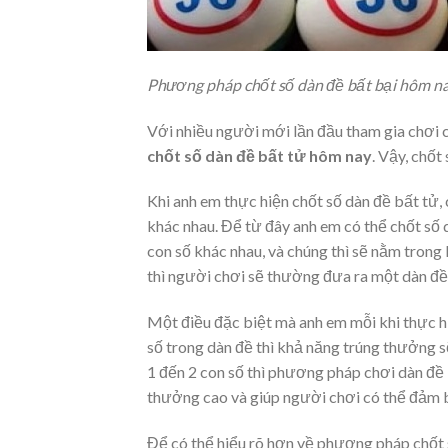
Phương pháp chốt số dàn đề bất bại hôm na
Với nhiều người mới lần đầu tham gia chơi 
chốt số dàn đề bất tử hôm nay
. Vậy, chốt
Khi anh em thực hiện chốt số dàn đề bất tử,
khác nhau. Để từ đây anh em có thể chốt số 
con số khác nhau, và chúng thì sẽ nằm tron
thì người chơi sẽ thường đưa ra một dàn đề 
Một điều đặc biệt mà anh em mỗi khi thực hi
số trong dàn đề thì khả năng trúng thưởng s
1 đến 2 con số thì phương pháp chơi dàn đề 
thưởng cao và giúp người chơi có thể đảm 
Để có thể hiểu rõ hơn về phương pháp chốt 