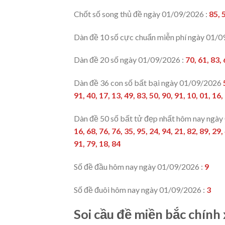
Chốt số song thủ đề ngày 01/09/2026 :
85, 
Dàn đề 10 số cực chuẩn miễn phí ngày 01/0
Dàn đề 20 số ngày 01/09/2026 :
70, 61, 83, 
Dàn đề 36 con số bất bại ngày 01/09/2026
91, 40, 17, 13, 49, 83, 50, 90, 91, 10, 01, 16,
Dàn đề 50 số bất tử đẹp nhất hôm nay ngày
16, 68, 76, 76, 35, 95, 24, 94, 21, 82, 89, 29,
91, 79, 18, 84
Số đề đầu hôm nay ngày 01/09/2026 :
9
Số đề đuôi hôm nay ngày 01/09/2026 :
3
Soi cầu đề miền bắc chín