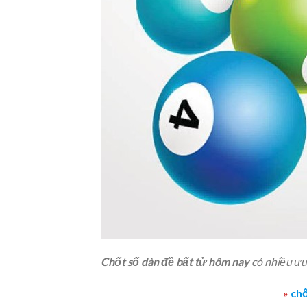
Chốt số dàn đề bất tử hôm nay
có nhiều ưu
»
chố