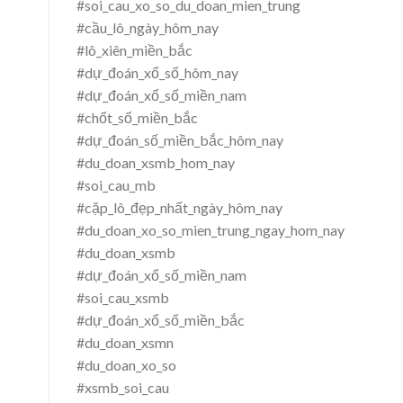
#soi_cau_xo_so_du_doan_mien_trung
#cầu_lô_ngày_hôm_nay
#lô_xiên_miền_bắc
#dự_đoán_xổ_số_hôm_nay
#dự_đoán_xổ_số_miền_nam
#chốt_số_miền_bắc
#dự_đoán_số_miền_bắc_hôm_nay
#du_doan_xsmb_hom_nay
#soi_cau_mb
#cặp_lô_đẹp_nhất_ngày_hôm_nay
#du_doan_xo_so_mien_trung_ngay_hom_nay
#du_doan_xsmb
#dự_đoán_xổ_số_miền_nam
#soi_cau_xsmb
#dự_đoán_xổ_số_miền_bắc
#du_doan_xsmn
#du_doan_xo_so
#xsmb_soi_cau