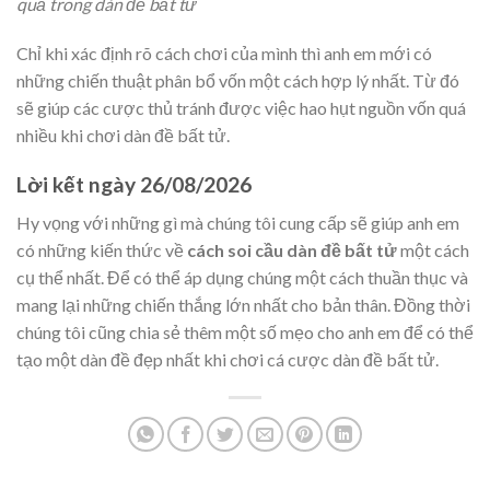
quả trong dàn đề bất tử
Chỉ khi xác định rõ cách chơi của mình thì anh em mới có
những chiến thuật phân bổ vốn một cách hợp lý nhất. Từ đó
sẽ giúp các cược thủ tránh được việc hao hụt nguồn vốn quá
nhiều khi chơi dàn đề bất tử.
Lời kết ngày 26/08/2026
Hy vọng với những gì mà chúng tôi cung cấp sẽ giúp anh em
có những kiến thức về
cách soi cầu dàn đề bất tử
một cách
cụ thể nhất. Để có thể áp dụng chúng một cách thuần thục và
mang lại những chiến thắng lớn nhất cho bản thân. Đồng thời
chúng tôi cũng chia sẻ thêm một số mẹo cho anh em để có thể
tạo một dàn đề đẹp nhất khi chơi cá cược dàn đề bất tử.