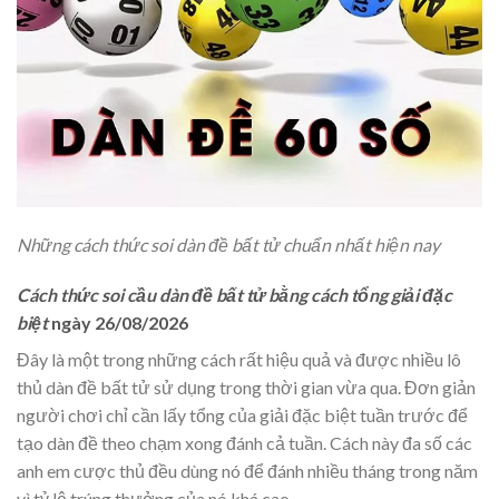
Những cách thức soi dàn đề bất tử chuẩn nhất hiện nay
Cách thức soi cầu dàn đề bất tử bằng cách tổng giải đặc
biệt
ngày 26/08/2026
Đây là một trong những cách rất hiệu quả và được nhiều lô
thủ dàn đề bất tử sử dụng trong thời gian vừa qua. Đơn giản
người chơi chỉ cần lấy tổng của giải đặc biệt tuần trước để
tạo dàn đề theo chạm xong đánh cả tuần. Cách này đa số các
anh em cược thủ đều dùng nó để đánh nhiều tháng trong năm
vì tỷ lệ trúng thưởng của nó khá cao.