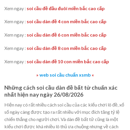
Xem ngay :
soi cầu đề đầu đuôi miền bắc cao cấp
Xem ngay :
soi cầu dàn đề 4 con miền bắc cao cấp
Xem ngay :
soi cầu dàn đề 6 con miền bắc cao cấp
Xem ngay :
soi cầu dàn đề 8 con miền bắc cao cấp
Xem ngay :
soi cầu dàn đề 10 con miền bắc cao cấp
»
web soi cầu chuẩn xsmb
«
Những cách soi cầu dàn đề bất tử chuẩn xác
nhất hiện nay ngày 26/08/2026
Hiện nay có rất nhiều cách soi cầu của các kiểu chơi lô đề, xổ
số ngày càng được tạo ra rất nhiều với mục đích tăng tỷ lệ
chiến thắng cho người chơi. Và dàn đề bất tử cũng là một
kiểu chơi được khá nhiều lô thủ ưa chuộng nhưng về cách