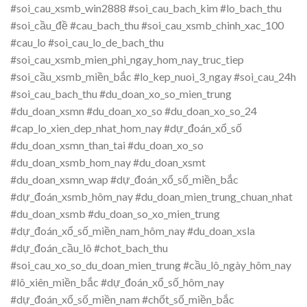
#soi_cau_xsmb_win2888 #soi_cau_bach_kim #lo_bach_thu
#soi_cầu_đề #cau_bach_thu #soi_cau_xsmb_chinh_xac_100
#cau_lo #soi_cau_lo_de_bach_thu
#soi_cau_xsmb_mien_phi_ngay_hom_nay_truc_tiep
#soi_cầu_xsmb_miền_bắc #lo_kep_nuoi_3_ngay #soi_cau_24h
#soi_cau_bach_thu #du_doan_xo_so_mien_trung
#du_doan_xsmn #du_doan_xo_so #du_doan_xo_so_24
#cap_lo_xien_dep_nhat_hom_nay #dự_đoán_xổ_số
#du_doan_xsmn_than_tai #du_doan_xo_so
#du_doan_xsmb_hom_nay #du_doan_xsmt
#du_doan_xsmn_wap #dự_đoán_xổ_số_miền_bắc
#dự_đoán_xsmb_hôm_nay #du_doan_mien_trung_chuan_nhat
#du_doan_xsmb #du_doan_so_xo_mien_trung
#dự_đoán_xổ_số_miền_nam_hôm_nay #du_doan_xsla
#dự_đoán_cầu_lô #chot_bach_thu
#soi_cau_xo_so_du_doan_mien_trung #cầu_lô_ngày_hôm_nay
#lô_xiên_miền_bắc #dự_đoán_xổ_số_hôm_nay
#dự_đoán_xổ_số_miền_nam #chốt_số_miền_bắc