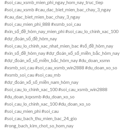
#soi_cau_xsmb_mien_phi_ngay_hom_nay_truc_tiep
#soi_cau_xsmb #cau_dac_biet_mien_bac_chay_3_ngay
#cau_dac_biet_mien_bac_chay_3_ngay
#soi_cau_mien_phi_888 #xsmb_soi_cau
#xin_số_đề_hôm_nay_mien_phi #soi_cau_lo_chinh_xac_100
#dự_đoán_số_đề_hôm_nay
#soi_cau_lo_chinh_xac_nhat_mien_bac #số_đề_hôm_nay
#xin_số_đề_hôm_nay #dự_đoán_xổ_số_miền_bắc_hôm_nay
#dự_đoán_xổ_số_miền_bắc_hôm_nay #du_doan_xsmn
#xsmb_soi_cau #soi_cau_xsmb_win2888 #du_doan_xo_so
#xsmb_soi_cau #soi_cau_mb
#dự_đoán_xổ_số_miền_nam_hôm_nay
#soi_cau_lo_chinh_xac_100 #soi_cau_xsmb_win2888
#du_doan_kqxsmb #du_doan_xo_so
#soi_cau_lo_chinh_xac_100 #du_doan_xo_so
#soi_cau_mien_phi #soi_cau
#soi_cau_bach_thu_mien_bac_24_gio
#rong_bach_kim_chot_so_hom_nay