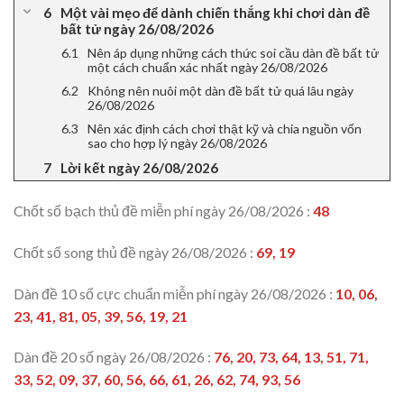
Một vài mẹo để dành chiến thắng khi chơi dàn đề
bất tử ngày 26/08/2026
Nên áp dụng những cách thức soi cầu dàn đề bất tử
một cách chuẩn xác nhất ngày 26/08/2026
Không nên nuôi một dàn đề bất tử quá lâu ngày
26/08/2026
Nên xác định cách chơi thật kỹ và chia nguồn vốn
sao cho hợp lý ngày 26/08/2026
Lời kết ngày 26/08/2026
Chốt số bạch thủ đề miễn phí ngày 26/08/2026 :
48
Chốt số song thủ đề ngày 26/08/2026 :
69, 19
Dàn đề 10 số cực chuẩn miễn phí ngày 26/08/2026 :
10, 06,
23, 41, 81, 05, 39, 56, 19, 21
Dàn đề 20 số ngày 26/08/2026 :
76, 20, 73, 64, 13, 51, 71,
33, 52, 09, 37, 60, 56, 66, 61, 26, 62, 74, 93, 56