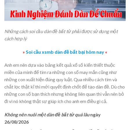
Những cách soi cầu dàn đề bất tử phải được sử dụng một
cách hợp lý
»
Soi cầu xsmb dàn đề bất bại hôm nay
«
Anh em nên dựa vào bảng kết quả xổ số kiến thiết thuộc
miền của mình để tìm ra những con số may mắn cũng như
những con xuất hiện đúng quy luật. Qua nhiều cách tìm và
chắt lọc thật kĩ thì mới quyết định chốt để tạo dàn đề. Dù cho
những con số bạn thích nhưng không liên quan thì vẫn nên bỏ
đi vì nó không thật sự giúp ích cho anh em điều gì cả.
Không nên nuôi một dàn đề bất tử quá lâu
ngày
26/08/2026