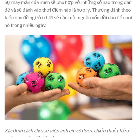
Sự may mắn của mình sẽ phù hợp với những số nào trong dàn
đề và sẽ đánh vào thời điểm nào là hợp lý. Thường đánh theo
kiểu dàn đề người chơi sẽ cần một nguồn vốn dồi dào để nuôi
nó trong nhiều ngày.
Xác định cách chơi sẽ giúp anh em có được chiến thuật hiệu