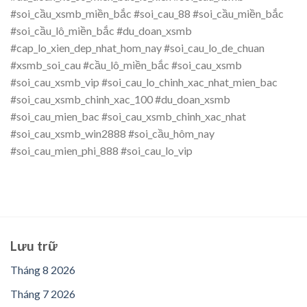
#soi_cầu_xsmb_miền_bắc #soi_cau_88 #soi_cầu_miền_bắc
#soi_cầu_lô_miền_bắc #du_doan_xsmb
#cap_lo_xien_dep_nhat_hom_nay #soi_cau_lo_de_chuan
#xsmb_soi_cau #cầu_lô_miền_bắc #soi_cau_xsmb
#soi_cau_xsmb_vip #soi_cau_lo_chinh_xac_nhat_mien_bac
#soi_cau_xsmb_chinh_xac_100 #du_doan_xsmb
#soi_cau_mien_bac #soi_cau_xsmb_chinh_xac_nhat
#soi_cau_xsmb_win2888 #soi_cầu_hôm_nay
#soi_cau_mien_phi_888 #soi_cau_lo_vip
Lưu trữ
Tháng 8 2026
Tháng 7 2026