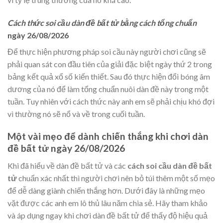
Cách thức soi cầu dàn đề bất tử bằng cách tổng chuẩn
ngày 26/08/2026
Để thực hiện phương pháp soi cầu này người chơi cũng sẽ
phải quan sát con đầu tiên của giải đặc biệt ngày thứ 2 trong
bảng kết quả xổ số kiến thiết. Sau đó thực hiện đổi bóng âm
dương của nó để làm tổng chuẩn nuôi dàn đề này trong một
tuần. Tuy nhiên với cách thức này anh em sẽ phải chịu khó đợi
vì thường nó sẽ nổ và về trong cuối tuần.
Một vài mẹo để dành chiến thắng khi chơi dàn
đề bất tử ngày 26/08/2026
Khi đã hiểu về dàn đề bất tử và các
cách soi cầu dàn đề bất
tử
chuẩn xác nhất thì người chơi nên bỏ túi thêm một số mẹo
để dễ dàng giành chiến thắng hơn. Dưới đây là những mẹo
vặt được các anh em lô thủ lâu năm chia sẻ. Hãy tham khảo
và áp dụng ngay khi chơi dàn đề bất tử để thấy độ hiệu quả