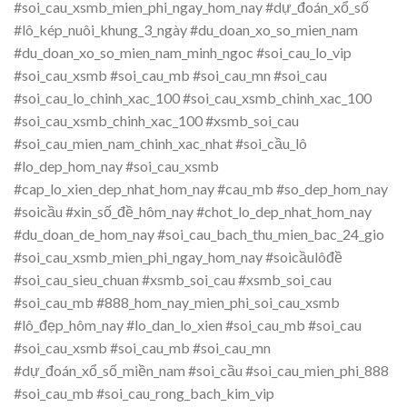
#soi_cau_xsmb_mien_phi_ngay_hom_nay #dự_đoán_xổ_số
#lô_kép_nuôi_khung_3_ngày #du_doan_xo_so_mien_nam
#du_doan_xo_so_mien_nam_minh_ngoc #soi_cau_lo_vip
#soi_cau_xsmb #soi_cau_mb #soi_cau_mn #soi_cau
#soi_cau_lo_chinh_xac_100 #soi_cau_xsmb_chinh_xac_100
#soi_cau_xsmb_chinh_xac_100 #xsmb_soi_cau
#soi_cau_mien_nam_chinh_xac_nhat #soi_cầu_lô
#lo_dep_hom_nay #soi_cau_xsmb
#cap_lo_xien_dep_nhat_hom_nay #cau_mb #so_dep_hom_nay
#soicầu #xin_số_đề_hôm_nay #chot_lo_dep_nhat_hom_nay
#du_doan_de_hom_nay #soi_cau_bach_thu_mien_bac_24_gio
#soi_cau_xsmb_mien_phi_ngay_hom_nay #soicầulôđề
#soi_cau_sieu_chuan #xsmb_soi_cau #xsmb_soi_cau
#soi_cau_mb #888_hom_nay_mien_phi_soi_cau_xsmb
#lô_đẹp_hôm_nay #lo_dan_lo_xien #soi_cau_mb #soi_cau
#soi_cau_xsmb #soi_cau_mb #soi_cau_mn
#dự_đoán_xổ_số_miền_nam #soi_cầu #soi_cau_mien_phi_888
#soi_cau_mb #soi_cau_rong_bach_kim_vip