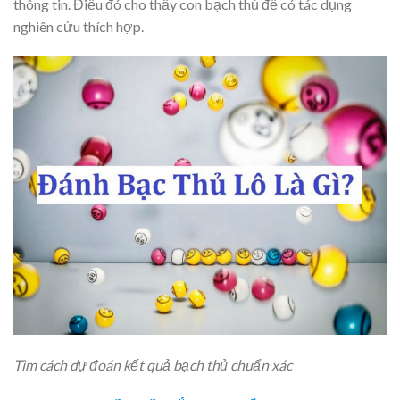
thông tin. Điều đó cho thấy con bạch thủ đề có tác dụng
nghiên cứu thích hợp.
Tìm cách dự đoán kết quả bạch thủ chuẩn xác