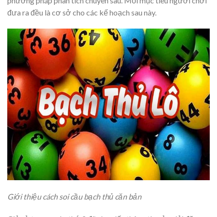
phương pháp phân tích chuyên sâu. Mỗi mục tiêu người chơi
đưa ra đều là cơ sở cho các kế hoạch sau này.
Giới thiệu cách soi cầu bạch thủ căn bản