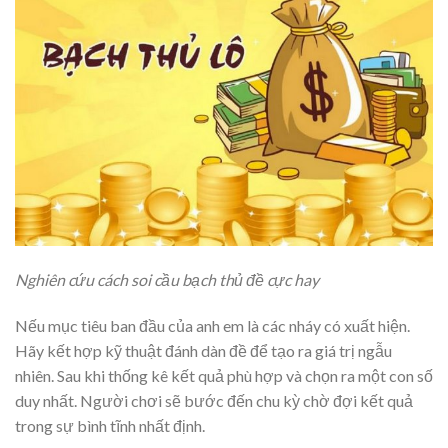
Nghiên cứu cách soi cầu bạch thủ đề cực hay
Nếu mục tiêu ban đầu của anh em là các nháy có xuất hiện.
Hãy kết hợp kỹ thuật đánh dàn đề để tạo ra giá trị ngẫu
nhiên. Sau khi thống kê kết quả phù hợp và chọn ra một con số
duy nhất. Người chơi sẽ bước đến chu kỳ chờ đợi kết quả
trong sự bình tĩnh nhất định.