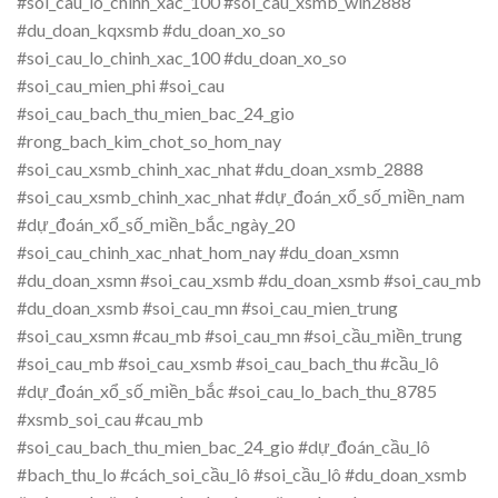
#soi_cau_lo_chinh_xac_100 #soi_cau_xsmb_win2888
#du_doan_kqxsmb #du_doan_xo_so
#soi_cau_lo_chinh_xac_100 #du_doan_xo_so
#soi_cau_mien_phi #soi_cau
#soi_cau_bach_thu_mien_bac_24_gio
#rong_bach_kim_chot_so_hom_nay
#soi_cau_xsmb_chinh_xac_nhat #du_doan_xsmb_2888
#soi_cau_xsmb_chinh_xac_nhat #dự_đoán_xổ_số_miền_nam
#dự_đoán_xổ_số_miền_bắc_ngày_20
#soi_cau_chinh_xac_nhat_hom_nay #du_doan_xsmn
#du_doan_xsmn #soi_cau_xsmb #du_doan_xsmb #soi_cau_mb
#du_doan_xsmb #soi_cau_mn #soi_cau_mien_trung
#soi_cau_xsmn #cau_mb #soi_cau_mn #soi_cầu_miền_trung
#soi_cau_mb #soi_cau_xsmb #soi_cau_bach_thu #cầu_lô
#dự_đoán_xổ_số_miền_bắc #soi_cau_lo_bach_thu_8785
#xsmb_soi_cau #cau_mb
#soi_cau_bach_thu_mien_bac_24_gio #dự_đoán_cầu_lô
#bach_thu_lo #cách_soi_cầu_lô #soi_cầu_lô #du_doan_xsmb