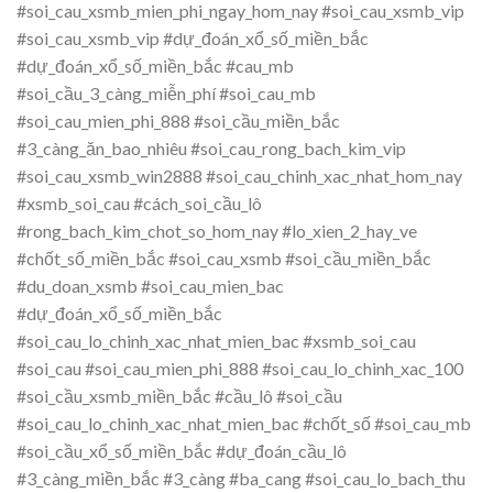
#soi_cau_xsmb_mien_phi_ngay_hom_nay #soi_cau_xsmb_vip
#soi_cau_xsmb_vip #dự_đoán_xổ_số_miền_bắc
#dự_đoán_xổ_số_miền_bắc #cau_mb
#soi_cầu_3_càng_miễn_phí #soi_cau_mb
#soi_cau_mien_phi_888 #soi_cầu_miền_bắc
#3_càng_ăn_bao_nhiêu #soi_cau_rong_bach_kim_vip
#soi_cau_xsmb_win2888 #soi_cau_chinh_xac_nhat_hom_nay
#xsmb_soi_cau #cách_soi_cầu_lô
#rong_bach_kim_chot_so_hom_nay #lo_xien_2_hay_ve
#chốt_số_miền_bắc #soi_cau_xsmb #soi_cầu_miền_bắc
#du_doan_xsmb #soi_cau_mien_bac
#dự_đoán_xổ_số_miền_bắc
#soi_cau_lo_chinh_xac_nhat_mien_bac #xsmb_soi_cau
#soi_cau #soi_cau_mien_phi_888 #soi_cau_lo_chinh_xac_100
#soi_cầu_xsmb_miền_bắc #cầu_lô #soi_cầu
#soi_cau_lo_chinh_xac_nhat_mien_bac #chốt_số #soi_cau_mb
#soi_cầu_xổ_số_miền_bắc #dự_đoán_cầu_lô
#3_càng_miền_bắc #3_càng #ba_cang #soi_cau_lo_bach_thu