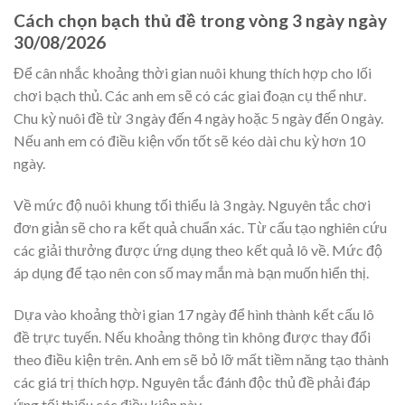
Cách chọn bạch thủ đề trong vòng 3 ngày ngày
30/08/2026
Để cân nhắc khoảng thời gian nuôi khung thích hợp cho lối
chơi bạch thủ. Các anh em sẽ có các giai đoạn cụ thể như.
Chu kỳ nuôi đề từ 3 ngày đến 4 ngày hoặc 5 ngày đến 0 ngày.
Nếu anh em có điều kiện vốn tốt sẽ kéo dài chu kỳ hơn 10
ngày.
Về mức độ nuôi khung tối thiểu là 3 ngày. Nguyên tắc chơi
đơn giản sẽ cho ra kết quả chuẩn xác. Từ cấu tạo nghiên cứu
các giải thưởng được ứng dụng theo kết quả lô về. Mức độ
áp dụng để tạo nên con số may mắn mà bạn muốn hiển thị.
Dựa vào khoảng thời gian 17 ngày để hình thành kết cấu lô
đề trực tuyến. Nếu khoảng thông tin không được thay đổi
theo điều kiện trên. Anh em sẽ bỏ lỡ mất tiềm năng tạo thành
các giá trị thích hợp. Nguyên tắc đánh độc thủ đề phải đáp
ứng tối thiểu các điều kiện này.