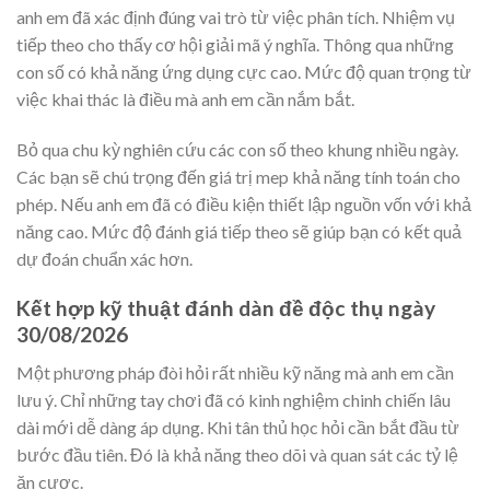
anh em đã xác định đúng vai trò từ việc phân tích. Nhiệm vụ
tiếp theo cho thấy cơ hội giải mã ý nghĩa. Thông qua những
con số có khả năng ứng dụng cực cao. Mức độ quan trọng từ
việc khai thác là điều mà anh em cần nắm bắt.
Bỏ qua chu kỳ nghiên cứu các con số theo khung nhiều ngày.
Các bạn sẽ chú trọng đến giá trị mep khả năng tính toán cho
phép. Nếu anh em đã có điều kiện thiết lập nguồn vốn với khả
năng cao. Mức độ đánh giá tiếp theo sẽ giúp bạn có kết quả
dự đoán chuẩn xác hơn.
Kết hợp kỹ thuật đánh dàn đề độc thụ ngày
30/08/2026
Một phương pháp đòi hỏi rất nhiều kỹ năng mà anh em cần
lưu ý. Chỉ những tay chơi đã có kinh nghiệm chinh chiến lâu
dài mới dễ dàng áp dụng. Khi tân thủ học hỏi cần bắt đầu từ
bước đầu tiên. Đó là khả năng theo dõi và quan sát các tỷ lệ
ăn cược.