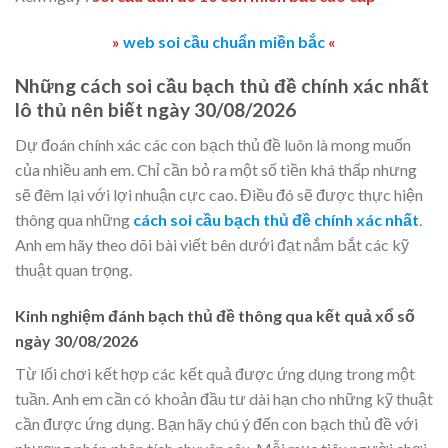
»
web soi cầu chuẩn miền bắc
«
Những cách soi cầu bạch thủ đề chính xác nhất
lô thủ nên biết ngày 30/08/2026
Dự đoán chính xác các con bạch thủ đề luôn là mong muốn
của nhiều anh em. Chỉ cần bỏ ra một số tiền khá thấp nhưng
sẽ đêm lại với lợi nhuận cực cao. Điều đó sẽ được thực hiện
thông qua những
cách soi cầu bạch thủ đề chính xác nhất
.
Anh em hãy theo dõi bài viết bên dưới đạt nắm bắt các kỹ
thuật quan trọng.
Kinh nghiệm đánh bạch thủ đề thông qua kết quả xổ số
ngày 30/08/2026
Từ lối chơi kết hợp các kết quả được ứng dụng trong một
tuần. Anh em cần có khoản đầu tư dài hạn cho những kỹ thuật
cần được ứng dụng. Bạn hãy chú ý đến con bạch thủ đề với