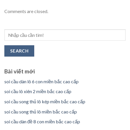
Comments are closed.
SEARCH
Bài viết mới
soi cầu dàn lô 6 con miền bắc cao cấp
soi cầu lô xiên 2 miền bắc cao cấp
soi cầu song thủ lô kép miền bắc cao cấp
soi cầu song thủ lô miền bắc cao cấp
soi cầu dàn đề 8 con miền bắc cao cấp