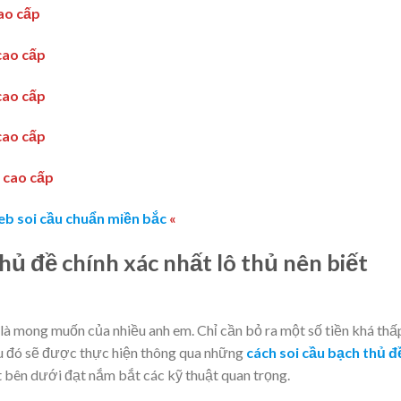
cao cấp
cao cấp
cao cấp
cao cấp
c cao cấp
b soi cầu chuẩn miền bắc
«
hủ đề chính xác nhất lô thủ nên biết
là mong muốn của nhiều anh em. Chỉ cần bỏ ra một số tiền khá thấ
ều đó sẽ được thực hiện thông qua những
cách soi cầu bạch thủ đ
ết bên dưới đạt nắm bắt các kỹ thuật quan trọng.