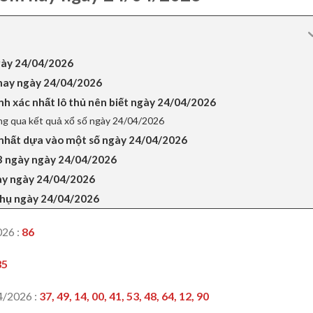
gày 24/04/2026
 nay ngày 24/04/2026
nh xác nhất lô thủ nên biết ngày 24/04/2026
ng qua kết quả xổ số ngày 24/04/2026
c nhất dựa vào một số ngày 24/04/2026
 3 ngày ngày 24/04/2026
gày ngày 24/04/2026
thụ ngày 24/04/2026
026 :
86
35
4/2026 :
37, 49, 14, 00, 41, 53, 48, 64, 12, 90