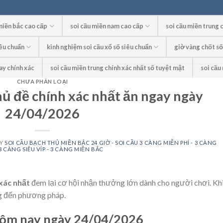
miền bắc cao cấp
soi cầu miền nam cao cấp
soi cầu miền trung 
iêu chuẩn
kinh nghiệm soi cầu xổ số siêu chuẩn
giờ vàng chốt s
ay chính xác
soi cầu miền trung chính xác nhất số tuyệt mật
soi cầu
CHƯA PHÂN LOẠI
hủ đề chính xác nhất ăn ngay ngày
24/04/2026
Y
SOI CẦU BẠCH THỦ MIỀN BẮC 24 GIỜ - SOI CẦU 3 CÀNG MIỄN PHÍ - 3 CÀNG
 3 CÀNG SIÊU VÍP - 3 CÀNG MIỀN BẮC
 xác nhất
đem lại cơ hội nhận thưởng lớn dành cho người chơi. Kh
g đến phương pháp.
hôm nay ngày 24/04/2026