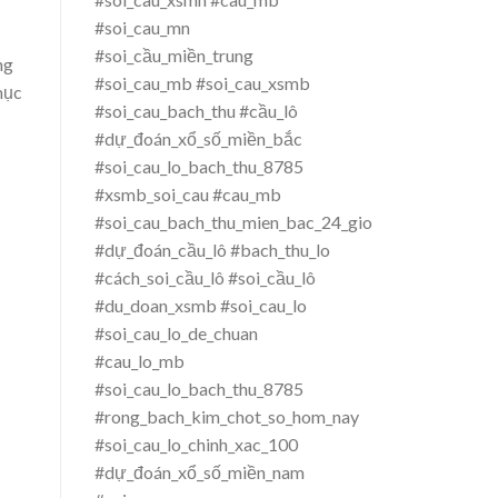
#soi_cau_mn
#soi_cầu_miền_trung
ng
#soi_cau_mb #soi_cau_xsmb
mục
#soi_cau_bach_thu #cầu_lô
#dự_đoán_xổ_số_miền_bắc
#soi_cau_lo_bach_thu_8785
#xsmb_soi_cau #cau_mb
#soi_cau_bach_thu_mien_bac_24_gio
#dự_đoán_cầu_lô #bach_thu_lo
#cách_soi_cầu_lô #soi_cầu_lô
#du_doan_xsmb #soi_cau_lo
#soi_cau_lo_de_chuan
#cau_lo_mb
#soi_cau_lo_bach_thu_8785
#rong_bach_kim_chot_so_hom_nay
#soi_cau_lo_chinh_xac_100
#dự_đoán_xổ_số_miền_nam