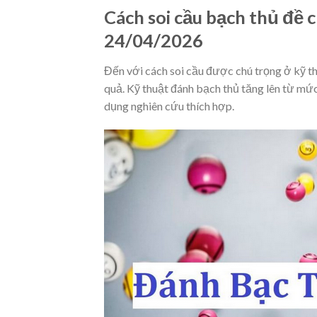
Cách soi cầu bạch thủ đề 
24/04/2026
Đến với cách soi cầu được chú trọng ở kỹ t
quả. Kỹ thuật đánh bạch thủ tăng lên từ mức
dụng nghiên cứu thích hợp.