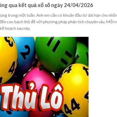
ông qua kết quả xổ số ngày 24/04/2026
dụng trong một tuần. Anh em cần có khoản đầu tư dài hạn cho nhữ
 đến con bạch thủ đề với phương pháp phân tích chuyên sâu. Mỗi 
 kế hoạch sau này.