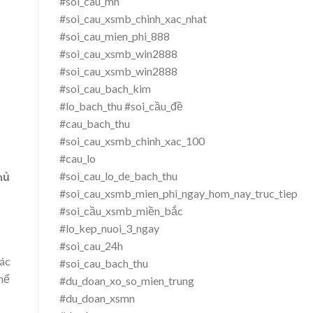
#soi_cau_mn
#soi_cau_xsmb_chinh_xac_nhat
#soi_cau_mien_phi_888
#soi_cau_xsmb_win2888
#soi_cau_xsmb_win2888
#soi_cau_bach_kim
#lo_bach_thu #soi_cầu_đề
#cau_bach_thu
#soi_cau_xsmb_chinh_xac_100
#cau_lo
#soi_cau_lo_de_bach_thu
hủ
#soi_cau_xsmb_mien_phi_ngay_hom_nay_truc_tiep
#soi_cầu_xsmb_miền_bắc
#lo_kep_nuoi_3_ngay
#soi_cau_24h
các
#soi_cau_bach_thu
hể
#du_doan_xo_so_mien_trung
#du_doan_xsmn