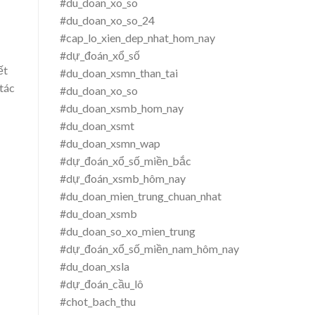
#du_doan_xo_so
#du_doan_xo_so_24
#cap_lo_xien_dep_nhat_hom_nay
#dự_đoán_xổ_số
ết
#du_doan_xsmn_than_tai
 tác
#du_doan_xo_so
#du_doan_xsmb_hom_nay
#du_doan_xsmt
#du_doan_xsmn_wap
#dự_đoán_xổ_số_miền_bắc
#dự_đoán_xsmb_hôm_nay
#du_doan_mien_trung_chuan_nhat
#du_doan_xsmb
#du_doan_so_xo_mien_trung
#dự_đoán_xổ_số_miền_nam_hôm_nay
#du_doan_xsla
#dự_đoán_cầu_lô
#chot_bach_thu