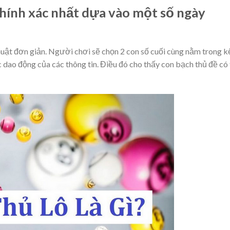
chính xác nhất dựa vào một số ngày
huật đơn giản. Người chơi sẽ chọn 2 con số cuối cùng nằm trong k
 dao động của các thông tin. Điều đó cho thấy con bạch thủ đề có