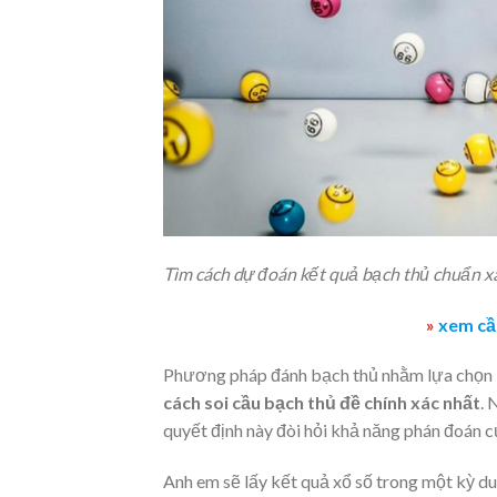
Tìm cách dự đoán kết quả bạch thủ chuẩn x
»
xem cầ
Phương pháp đánh bạch thủ nhằm lựa chọn k
cách soi cầu bạch thủ đề chính xác nhất
. 
quyết định này đòi hỏi khả năng phán đoán c
Anh em sẽ lấy kết quả xổ số trong một kỳ duy