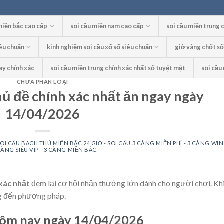
miền bắc cao cấp
soi cầu miền nam cao cấp
soi cầu miền trung 
iêu chuẩn
kinh nghiệm soi cầu xổ số siêu chuẩn
giờ vàng chốt s
ay chính xác
soi cầu miền trung chính xác nhất số tuyệt mật
soi cầu
CHƯA PHÂN LOẠI
hủ đề chính xác nhất ăn ngay ngày
14/04/2026
OI CẦU BẠCH THỦ MIỀN BẮC 24 GIỜ - SOI CẦU 3 CÀNG MIỄN PHÍ - 3 CÀNG WIN
 CÀNG SIÊU VÍP - 3 CÀNG MIỀN BẮC
 xác nhất
đem lại cơ hội nhận thưởng lớn dành cho người chơi. Kh
g đến phương pháp.
hôm nay ngày 14/04/2026