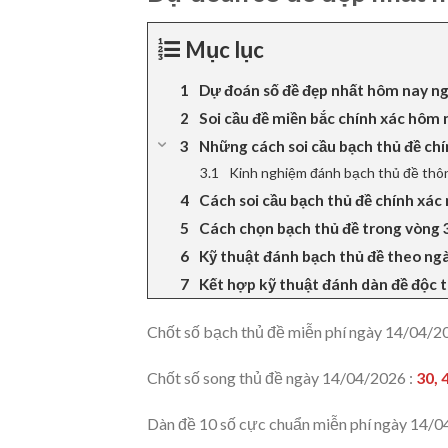
Mục lục
Dự đoán số đề đẹp nhất hôm nay n
Soi cầu đề miền bắc chính xác hôm
Những cách soi cầu bạch thủ đề chí
Kinh nghiệm đánh bạch thủ đề thô
Cách soi cầu bạch thủ đề chính xá
Cách chọn bạch thủ đề trong vòng
Kỹ thuật đánh bạch thủ đề theo n
Kết hợp kỹ thuật đánh dàn đề độc 
Chốt số bạch thủ đề miễn phí ngày 14/04/2
Chốt số song thủ đề ngày 14/04/2026 :
30, 
Dàn đề 10 số cực chuẩn miễn phí ngày 14/0