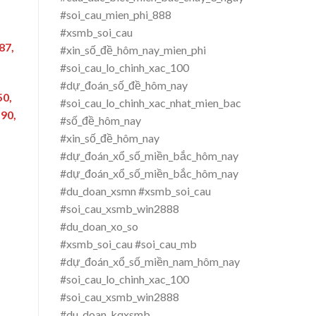
#soi_cau_mien_phi_888
#xsmb_soi_cau
 87,
#xin_số_đề_hôm_nay_mien_phi
#soi_cau_lo_chinh_xac_100
#dự_đoán_số_đề_hôm_nay
50,
#soi_cau_lo_chinh_xac_nhat_mien_bac
 90,
#số_đề_hôm_nay
#xin_số_đề_hôm_nay
#dự_đoán_xổ_số_miền_bắc_hôm_nay
#dự_đoán_xổ_số_miền_bắc_hôm_nay
#du_doan_xsmn #xsmb_soi_cau
#soi_cau_xsmb_win2888
#du_doan_xo_so
#xsmb_soi_cau #soi_cau_mb
#dự_đoán_xổ_số_miền_nam_hôm_nay
#soi_cau_lo_chinh_xac_100
#soi_cau_xsmb_win2888
#du_doan_kqxsmb