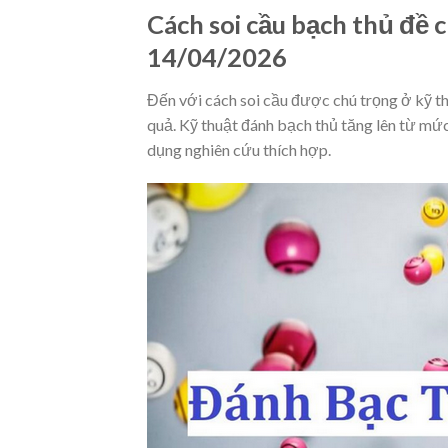
Cách soi cầu bạch thủ đề 
14/04/2026
Đến với cách soi cầu được chú trọng ở kỹ t
quả. Kỹ thuật đánh bạch thủ tăng lên từ mức
dụng nghiên cứu thích hợp.