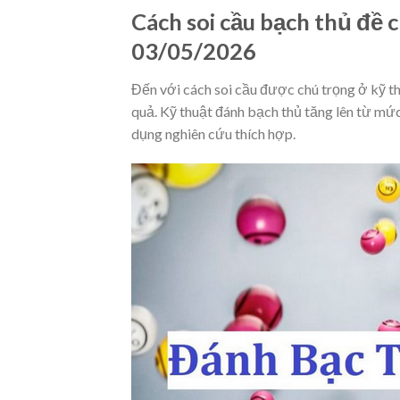
Cách soi cầu bạch thủ đề 
03/05/2026
Đến với cách soi cầu được chú trọng ở kỹ t
quả. Kỹ thuật đánh bạch thủ tăng lên từ mức
dụng nghiên cứu thích hợp.