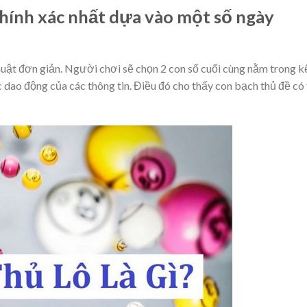
chính xác nhất dựa vào một số ngày
huật đơn giản. Người chơi sẽ chọn 2 con số cuối cùng nằm trong k
 dao động của các thông tin. Điều đó cho thấy con bạch thủ đề có