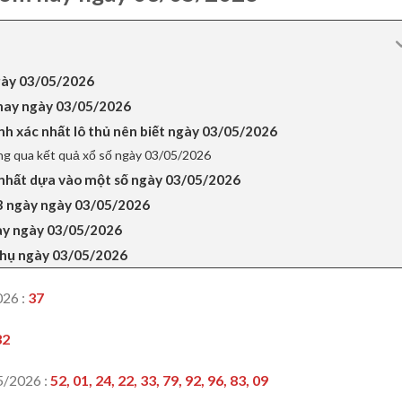
gày 03/05/2026
 nay ngày 03/05/2026
nh xác nhất lô thủ nên biết ngày 03/05/2026
ng qua kết quả xổ số ngày 03/05/2026
c nhất dựa vào một số ngày 03/05/2026
 3 ngày ngày 03/05/2026
gày ngày 03/05/2026
thụ ngày 03/05/2026
026 :
37
32
5/2026 :
52, 01, 24, 22, 33, 79, 92, 96, 83, 09