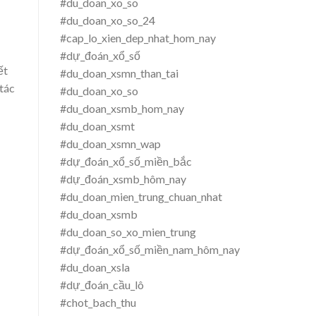
#du_doan_xo_so
#du_doan_xo_so_24
#cap_lo_xien_dep_nhat_hom_nay
#dự_đoán_xổ_số
ết
#du_doan_xsmn_than_tai
 tác
#du_doan_xo_so
#du_doan_xsmb_hom_nay
#du_doan_xsmt
#du_doan_xsmn_wap
#dự_đoán_xổ_số_miền_bắc
#dự_đoán_xsmb_hôm_nay
#du_doan_mien_trung_chuan_nhat
#du_doan_xsmb
#du_doan_so_xo_mien_trung
#dự_đoán_xổ_số_miền_nam_hôm_nay
#du_doan_xsla
#dự_đoán_cầu_lô
#chot_bach_thu