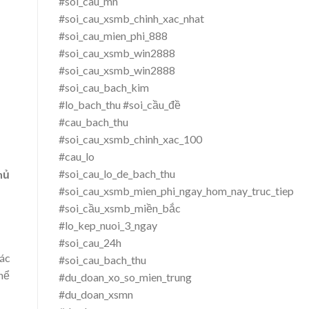
#soi_cau_mn
#soi_cau_xsmb_chinh_xac_nhat
#soi_cau_mien_phi_888
#soi_cau_xsmb_win2888
#soi_cau_xsmb_win2888
#soi_cau_bach_kim
#lo_bach_thu #soi_cầu_đề
#cau_bach_thu
#soi_cau_xsmb_chinh_xac_100
#cau_lo
#soi_cau_lo_de_bach_thu
hủ
#soi_cau_xsmb_mien_phi_ngay_hom_nay_truc_tiep
#soi_cầu_xsmb_miền_bắc
#lo_kep_nuoi_3_ngay
#soi_cau_24h
các
#soi_cau_bach_thu
hể
#du_doan_xo_so_mien_trung
#du_doan_xsmn