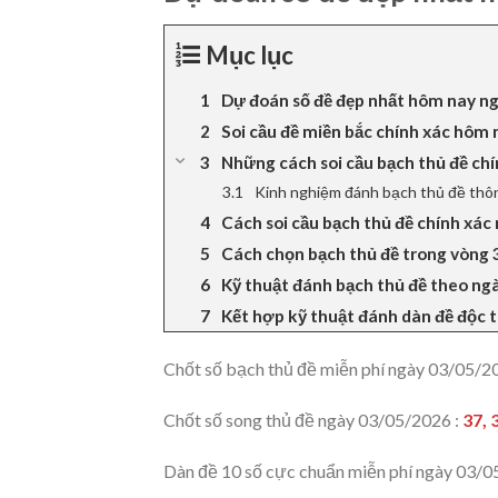
Mục lục
Dự đoán số đề đẹp nhất hôm nay n
Soi cầu đề miền bắc chính xác hôm
Những cách soi cầu bạch thủ đề chí
Kinh nghiệm đánh bạch thủ đề thô
Cách soi cầu bạch thủ đề chính xá
Cách chọn bạch thủ đề trong vòng
Kỹ thuật đánh bạch thủ đề theo n
Kết hợp kỹ thuật đánh dàn đề độc 
Chốt số bạch thủ đề miễn phí ngày 03/05/2
Chốt số song thủ đề ngày 03/05/2026 :
37, 
Dàn đề 10 số cực chuẩn miễn phí ngày 03/0