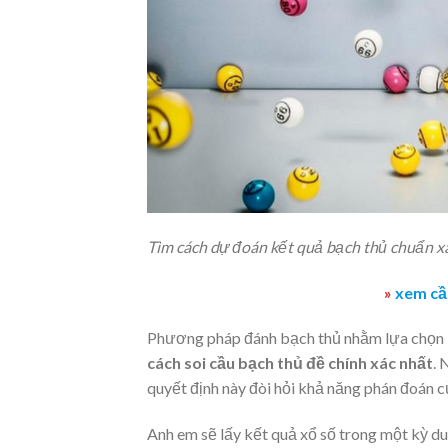
Tìm cách dự đoán kết quả bạch thủ chuẩn x
»
xem cầ
Phương pháp đánh bạch thủ nhằm lựa chọn k
cách soi cầu bạch thủ đề chính xác nhất
. 
quyết định này đòi hỏi khả năng phán đoán c
Anh em sẽ lấy kết quả xổ số trong một kỳ duy