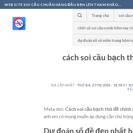
Skip
WEB SITE SOI CẦU CHUẨN HÀNG ĐẦU BẠN LÊN THAM KHẢO...
to
Trang chủ
soi cầu 
content
chốt số soi cầu xsmb hôm nay s
dự đoán xổ số miền trung hôm n
cách soi cầu bạch t
ĐÃ CẬP NHẬT :
THỨ BA, 27/01/2026 - 18:58
BY
SO
3 C
Meta des:
Cách soi cầu bạch thủ đề chính
anh em có mong muốn áp dụng cần chú trọn
Dự đoán số đề đẹp nhất 