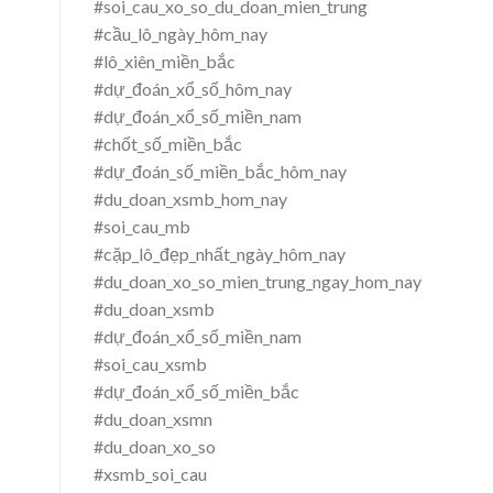
#soi_cau_xo_so_du_doan_mien_trung
#cầu_lô_ngày_hôm_nay
#lô_xiên_miền_bắc
#dự_đoán_xổ_số_hôm_nay
#dự_đoán_xổ_số_miền_nam
#chốt_số_miền_bắc
#dự_đoán_số_miền_bắc_hôm_nay
#du_doan_xsmb_hom_nay
#soi_cau_mb
#cặp_lô_đẹp_nhất_ngày_hôm_nay
#du_doan_xo_so_mien_trung_ngay_hom_nay
#du_doan_xsmb
#dự_đoán_xổ_số_miền_nam
#soi_cau_xsmb
#dự_đoán_xổ_số_miền_bắc
#du_doan_xsmn
#du_doan_xo_so
#xsmb_soi_cau