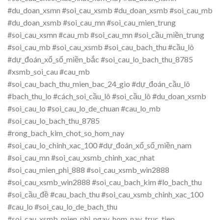
#du_doan_xsmn #soi_cau_xsmb #du_doan_xsmb #soi_cau_mb
#du_doan_xsmb #soi_cau_mn #soi_cau_mien_trung
#soi_cau_xsmn #cau_mb #soi_cau_mn #soi_cầu_miền_trung
#soi_cau_mb #soi_cau_xsmb #soi_cau_bach_thu #cầu_lô
#dự_đoán_xổ_số_miền_bắc #soi_cau_lo_bach_thu_8785
#xsmb_soi_cau #cau_mb
#soi_cau_bach_thu_mien_bac_24_gio #dự_đoán_cầu_lô
#bach_thu_lo #cách_soi_cầu_lô #soi_cầu_lô #du_doan_xsmb
#soi_cau_lo #soi_cau_lo_de_chuan #cau_lo_mb
#soi_cau_lo_bach_thu_8785
#rong_bach_kim_chot_so_hom_nay
#soi_cau_lo_chinh_xac_100 #dự_đoán_xổ_số_miền_nam
#soi_cau_mn #soi_cau_xsmb_chinh_xac_nhat
#soi_cau_mien_phi_888 #soi_cau_xsmb_win2888
#soi_cau_xsmb_win2888 #soi_cau_bach_kim #lo_bach_thu
#soi_cầu_đề #cau_bach_thu #soi_cau_xsmb_chinh_xac_100
#cau_lo #soi_cau_lo_de_bach_thu
#soi_cau_xsmb_mien_phi_ngay_hom_nay_truc_tiep