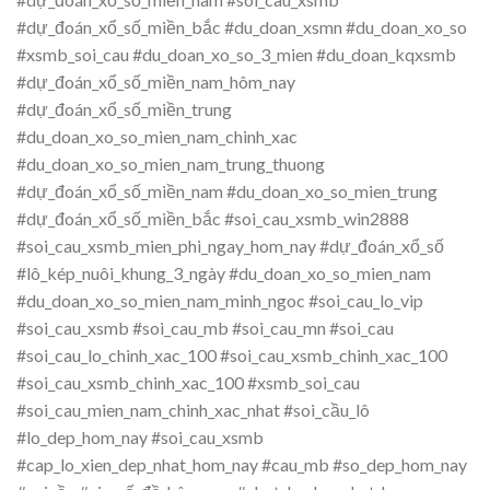
#dự_đoán_xổ_số_miền_bắc #du_doan_xsmn #du_doan_xo_so
#xsmb_soi_cau #du_doan_xo_so_3_mien #du_doan_kqxsmb
#dự_đoán_xổ_số_miền_nam_hôm_nay
#dự_đoán_xổ_số_miền_trung
#du_doan_xo_so_mien_nam_chinh_xac
#du_doan_xo_so_mien_nam_trung_thuong
#dự_đoán_xổ_số_miền_nam #du_doan_xo_so_mien_trung
#dự_đoán_xổ_số_miền_bắc #soi_cau_xsmb_win2888
#soi_cau_xsmb_mien_phi_ngay_hom_nay #dự_đoán_xổ_số
#lô_kép_nuôi_khung_3_ngày #du_doan_xo_so_mien_nam
#du_doan_xo_so_mien_nam_minh_ngoc #soi_cau_lo_vip
#soi_cau_xsmb #soi_cau_mb #soi_cau_mn #soi_cau
#soi_cau_lo_chinh_xac_100 #soi_cau_xsmb_chinh_xac_100
#soi_cau_xsmb_chinh_xac_100 #xsmb_soi_cau
#soi_cau_mien_nam_chinh_xac_nhat #soi_cầu_lô
#lo_dep_hom_nay #soi_cau_xsmb
#cap_lo_xien_dep_nhat_hom_nay #cau_mb #so_dep_hom_nay