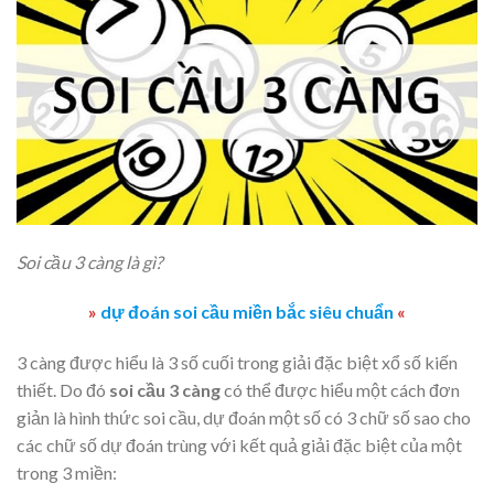
Soi cầu 3 càng là gì?
»
dự đoán soi cầu miền bắc siêu chuẩn
«
3 càng được hiểu là 3 số cuối trong giải đặc biệt xổ số kiến
thiết. Do đó
soi cầu 3 càng
có thể được hiểu một cách đơn
giản là hình thức soi cầu, dự đoán một số có 3 chữ số sao cho
các chữ số dự đoán trùng với kết quả giải đặc biệt của một
trong 3 miền: