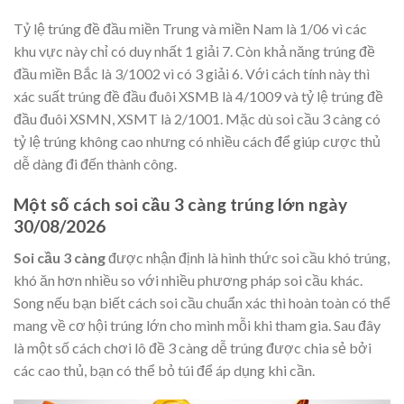
Tỷ lệ trúng đề đầu miền Trung và miền Nam là 1/06 vì các
khu vực này chỉ có duy nhất 1 giải 7. Còn khả năng trúng đề
đầu miền Bắc là 3/1002 vì có 3 giải 6. Với cách tính này thì
xác suất trúng đề đầu đuôi XSMB là 4/1009 và tỷ lệ trúng đề
đầu đuôi XSMN, XSMT là 2/1001. Mặc dù soi cầu 3 càng có
tỷ lệ trúng không cao nhưng có nhiều cách để giúp cược thủ
dễ dàng đi đến thành công.
Một số cách soi cầu 3 càng trúng lớn ngày
30/08/2026
Soi cầu 3 càng
được nhận định là hình thức soi cầu khó trúng,
khó ăn hơn nhiều so với nhiều phương pháp soi cầu khác.
Song nếu bạn biết cách soi cầu chuẩn xác thì hoàn toàn có thể
mang về cơ hội trúng lớn cho mình mỗi khi tham gia. Sau đây
là một số cách chơi lô đề 3 càng dễ trúng được chia sẻ bởi
các cao thủ, bạn có thể bỏ túi để áp dụng khi cần.