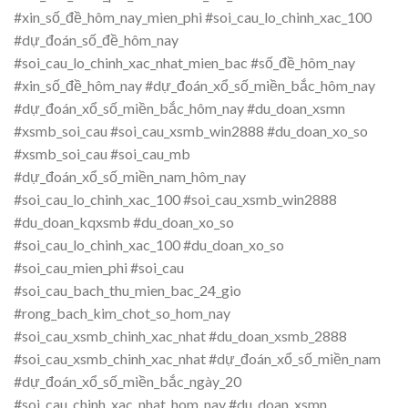
#xin_số_đề_hôm_nay_mien_phi #soi_cau_lo_chinh_xac_100
#dự_đoán_số_đề_hôm_nay
#soi_cau_lo_chinh_xac_nhat_mien_bac #số_đề_hôm_nay
#xin_số_đề_hôm_nay #dự_đoán_xổ_số_miền_bắc_hôm_nay
#dự_đoán_xổ_số_miền_bắc_hôm_nay #du_doan_xsmn
#xsmb_soi_cau #soi_cau_xsmb_win2888 #du_doan_xo_so
#xsmb_soi_cau #soi_cau_mb
#dự_đoán_xổ_số_miền_nam_hôm_nay
#soi_cau_lo_chinh_xac_100 #soi_cau_xsmb_win2888
#du_doan_kqxsmb #du_doan_xo_so
#soi_cau_lo_chinh_xac_100 #du_doan_xo_so
#soi_cau_mien_phi #soi_cau
#soi_cau_bach_thu_mien_bac_24_gio
#rong_bach_kim_chot_so_hom_nay
#soi_cau_xsmb_chinh_xac_nhat #du_doan_xsmb_2888
#soi_cau_xsmb_chinh_xac_nhat #dự_đoán_xổ_số_miền_nam
#dự_đoán_xổ_số_miền_bắc_ngày_20
#soi_cau_chinh_xac_nhat_hom_nay #du_doan_xsmn