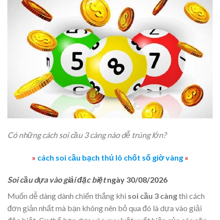
Có những cách soi cầu 3 càng nào dễ trúng lớn?
»
cách soi cầu bạch thủ lô chốt số giờ vàng
«
Soi cầu dựa vào giải đặc biệt
ngày 30/08/2026
Muốn dễ dàng dành chiến thắng khi
soi cầu 3 càng
thì cách
đơn giản nhất mà bạn không nên bỏ qua đó là dựa vào giải