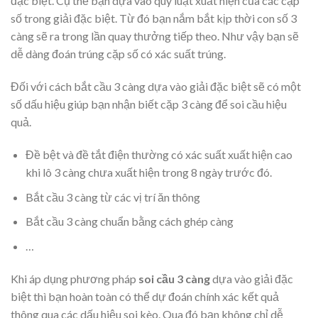
đặc biệt. Cụ thể bạn dựa vào quy luật xuất hiện của các cặp
số trong giải đặc biệt. Từ đó bạn nắm bắt kịp thời con số 3
càng sẽ ra trong lần quay thưởng tiếp theo. Như vậy bạn sẽ
dễ dàng đoán trúng cặp số có xác suất trúng.
Đối với cách bắt cầu 3 càng dựa vào giải đặc biệt sẽ có một
số dấu hiệu giúp bạn nhận biết cặp 3 càng để soi cầu hiệu
quả.
Đề bệt và đề tắt điện thường có xác suất xuất hiện cao
khi lô 3 càng chưa xuất hiện trong 8 ngày trước đó.
Bắt cầu 3 càng từ các vị trí ăn thông
Bắt cầu 3 càng chuẩn bằng cách ghép càng
…
Khi áp dụng phương pháp
soi cầu 3 càng
dựa vào giải đặc
biệt thì bạn hoàn toàn có thể dự đoán chính xác kết quả
thông qua các dấu hiệu soi kèo. Qua đó bạn không chỉ dễ