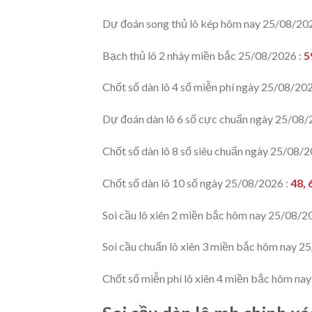
Dự đoán song thủ lô kép hôm nay 25/08/20
Bạch thủ lô 2 nháy miền bắc 25/08/2026 :
5
Chốt số dàn lô 4 số miễn phí ngày 25/08/202
Dự đoán dàn lô 6 số cực chuẩn ngày 25/08/
Chốt số dàn lô 8 số siêu chuẩn ngày 25/08/2
Chốt số dàn lô 10 số ngày 25/08/2026 :
48, 
Soi cầu lô xiên 2 miền bắc hôm nay 25/08/2
Soi cầu chuẩn lô xiên 3 miền bắc hôm nay 2
Chốt số miễn phí lô xiên 4 miền bắc hôm na