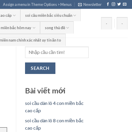
Assign a menu in Theme Options > Menus
Newsletter
cao cấp
soi cầu miền bắc siêu chuẩn
-
-
ố miền bắc hôm nay
song thủ đề
 miền nam chính xác nhất uy tín ăn to
SEARCH
Bài viết mới
soi cầu dàn lô 4 con miền bắc
cao cấp
soi cầu dàn lô 8 con miền bắc
cao cấp