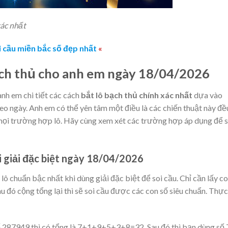
xác nhất
i cầu miền bắc số đẹp nhất
«
ch thủ cho anh em ngày 18/04/2026
anh em chi tiết các cách
bắt lô bạch thủ chính xác nhất
dựa vào
heo ngày. Anh em có thể yên tâm một điều là các chiến thuật này đề
mọi trường hợp lô. Hãy cùng xem xét các trường hợp áp dụng để s
i giải đặc biệt ngày 18/04/2026
 chuẩn bậc nhất khi dùng giải đặc biệt để soi cầu. Chỉ cần lấy c
u đó cộng tổng lại thì sẽ soi cầu được các con số siêu chuẩn. Thực
ố 287949 thì có tổng là 7+1+9+5+3+8=32. Sau đó thì bạn dùng số 