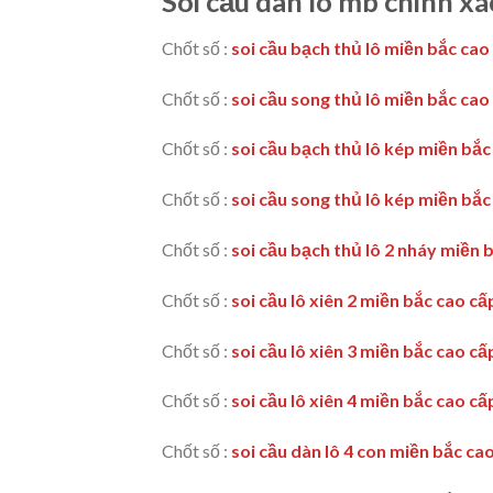
Soi cầu dàn lô mb chinh x
Chốt số :
soi cầu bạch thủ lô miền bắc cao
Chốt số :
soi cầu song thủ lô miền bắc cao
Chốt số :
soi cầu bạch thủ lô kép miền bắc
Chốt số :
soi cầu song thủ lô kép miền bắc
Chốt số :
soi cầu bạch thủ lô 2 nháy miền 
Chốt số :
soi cầu lô xiên 2 miền bắc cao cấ
Chốt số :
soi cầu lô xiên 3 miền bắc cao cấ
Chốt số :
soi cầu lô xiên 4 miền bắc cao cấ
Chốt số :
soi cầu dàn lô 4 con miền bắc ca