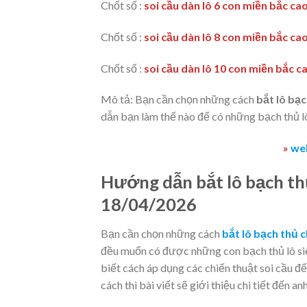
Chốt số :
soi cầu dàn lô 6 con miền bắc ca
Chốt số :
soi cầu dàn lô 8 con miền bắc ca
Chốt số :
soi cầu dàn lô 10 con miền bắc c
Mô tả: Bạn cần chọn những cách
bắt lô bạc
dẫn bạn làm thế nào để có những bạch thủ lô
»
web
Hướng dẫn bắt lô bạch th
18/04/2026
Bạn cần chọn những cách
bắt lô bạch thủ 
đều muốn có được những con bạch thủ lô siê
biết cách áp dụng các chiến thuật soi cầu đ
cách thì bài viết sẽ giới thiệu chi tiết đến a