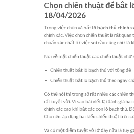
Chọn chiến thuật để bắt l
18/04/2026
Trong việc chọn và
bắt lô bạch thủ chính 
chính xác. Việc chọn chiến thuật là rất qua
chuẩn xác nhất từ việc soi cầu cũng như là 
Nói về mặt chiến thuật các chiến thuật như
Chiến thuật bắt lô bạch thủ với tổng đề
Chiến thuật bắt lô bạch thủ theo ngày ch
Có thể nói thì trong số rất nhiều các chiến th
rất tuyệt vời. Vì sao bài viết lại đánh giá h
chính xác cao khi bắt các con lô bạch thủ. Đồ
Cho nên, áp dụng hai kiểu chiến thuật trên c
Và có một điểm tuyệt vời ở đây nữa là tuy gọi