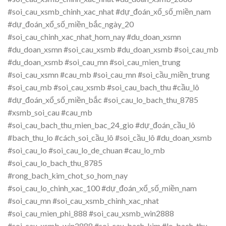
#soi_cau_xsmb_chinh_xac_nhat #dự_đoán_xổ_số_miền_nam
#dự_đoán_xổ_số_miền_bắc_ngày_20
#soi_cau_chinh_xac_nhat_hom_nay #du_doan_xsmn
#du_doan_xsmn #soi_cau_xsmb #du_doan_xsmb #soi_cau_mb
#du_doan_xsmb #soi_cau_mn #soi_cau_mien_trung
#soi_cau_xsmn #cau_mb #soi_cau_mn #soi_cầu_miền_trung
#soi_cau_mb #soi_cau_xsmb #soi_cau_bach_thu #cầu_lô
#dự_đoán_xổ_số_miền_bắc #soi_cau_lo_bach_thu_8785
#xsmb_soi_cau #cau_mb
#soi_cau_bach_thu_mien_bac_24_gio #dự_đoán_cầu_lô
#bach_thu_lo #cách_soi_cầu_lô #soi_cầu_lô #du_doan_xsmb
#soi_cau_lo #soi_cau_lo_de_chuan #cau_lo_mb
#soi_cau_lo_bach_thu_8785
#rong_bach_kim_chot_so_hom_nay
#soi_cau_lo_chinh_xac_100 #dự_đoán_xổ_số_miền_nam
#soi_cau_mn #soi_cau_xsmb_chinh_xac_nhat
#soi_cau_mien_phi_888 #soi_cau_xsmb_win2888
#soi_cau_xsmb_win2888 #soi_cau_bach_kim #lo_bach_thu