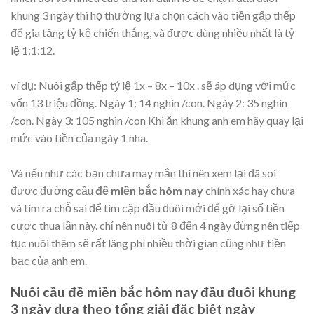
khung 3 ngày thì họ thường lựa chọn cách vào tiền gấp thếp
để gia tăng tỷ kệ chiến thắng, và được dùng nhiều nhất là tỷ
lệ 1:1:12.
ví dụ: Nuôi gấp thếp tỷ lệ 1x – 8x – 10x . sẽ áp dụng với mức
vốn 13 triệu đồng. Ngày 1: 14 nghìn /con. Ngày 2: 35 nghìn
/con. Ngày 3: 105 nghìn /con Khi ăn khung anh em hãy quay lại
mức vào tiền của ngày 1 nha.
Và nếu như các bạn chưa may mắn thì nên xem lại đã soi
được đường cầu
đề miền bắc hôm nay
chính xác hay chưa
và tìm ra chỗ sai để tìm cặp đầu đuôi mới để gỡ lại số tiền
cược thua lần này. chỉ nên nuôi từ 8 đến 4 ngày đừng nên tiếp
tục nuôi thêm sẽ rất lãng phí nhiều thời gian cũng như tiền
bạc của anh em.
Nuôi cầu đề miền bắc hôm nay đầu đuôi khung
3 ngày dựa theo tổng giải đặc biệt ngày