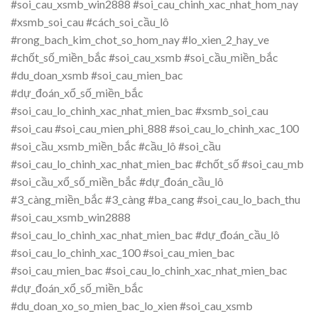
#soi_cau_xsmb_win2888 #soi_cau_chinh_xac_nhat_hom_nay
#xsmb_soi_cau #cách_soi_cầu_lô
#rong_bach_kim_chot_so_hom_nay #lo_xien_2_hay_ve
#chốt_số_miền_bắc #soi_cau_xsmb #soi_cầu_miền_bắc
#du_doan_xsmb #soi_cau_mien_bac
#dự_đoán_xổ_số_miền_bắc
#soi_cau_lo_chinh_xac_nhat_mien_bac #xsmb_soi_cau
#soi_cau #soi_cau_mien_phi_888 #soi_cau_lo_chinh_xac_100
#soi_cầu_xsmb_miền_bắc #cầu_lô #soi_cầu
#soi_cau_lo_chinh_xac_nhat_mien_bac #chốt_số #soi_cau_mb
#soi_cầu_xổ_số_miền_bắc #dự_đoán_cầu_lô
#3_càng_miền_bắc #3_càng #ba_cang #soi_cau_lo_bach_thu
#soi_cau_xsmb_win2888
#soi_cau_lo_chinh_xac_nhat_mien_bac #dự_đoán_cầu_lô
#soi_cau_lo_chinh_xac_100 #soi_cau_mien_bac
#soi_cau_mien_bac #soi_cau_lo_chinh_xac_nhat_mien_bac
#dự_đoán_xổ_số_miền_bắc
#du_doan_xo_so_mien_bac_lo_xien #soi_cau_xsmb