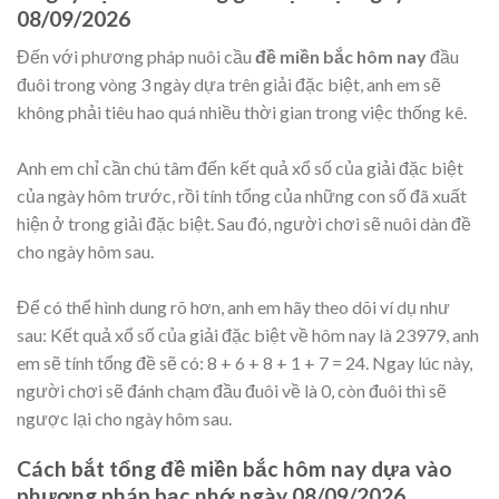
08/09/2026
Đến với phương pháp nuôi cầu
đề miền bắc hôm nay
đầu
đuôi trong vòng 3 ngày dựa trên giải đặc biệt, anh em sẽ
không phải tiêu hao quá nhiều thời gian trong việc thống kê.
Anh em chỉ cần chú tâm đến kết quả xổ số của giải đặc biệt
của ngày hôm trước, rồi tính tổng của những con số đã xuất
hiện ở trong giải đặc biệt. Sau đó, người chơi sẽ nuôi dàn đề
cho ngày hôm sau.
Để có thể hình dung rõ hơn, anh em hãy theo dõi ví dụ như
sau: Kết quả xổ số của giải đặc biệt về hôm nay là 23979, anh
em sẽ tính tổng đề sẽ có: 8 + 6 + 8 + 1 + 7 = 24. Ngay lúc này,
người chơi sẽ đánh chạm đầu đuôi về là 0, còn đuôi thì sẽ
ngược lại cho ngày hôm sau.
Cách bắt tổng đề miền bắc hôm nay dựa vào
phương pháp bạc nhớ ngày 08/09/2026