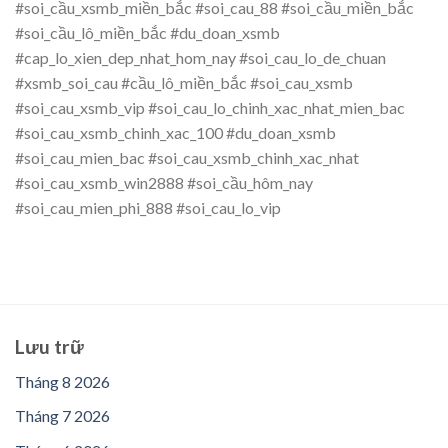
#soi_cầu_xsmb_miền_bắc #soi_cau_88 #soi_cầu_miền_bắc
#soi_cầu_lô_miền_bắc #du_doan_xsmb
#cap_lo_xien_dep_nhat_hom_nay #soi_cau_lo_de_chuan
#xsmb_soi_cau #cầu_lô_miền_bắc #soi_cau_xsmb
#soi_cau_xsmb_vip #soi_cau_lo_chinh_xac_nhat_mien_bac
#soi_cau_xsmb_chinh_xac_100 #du_doan_xsmb
#soi_cau_mien_bac #soi_cau_xsmb_chinh_xac_nhat
#soi_cau_xsmb_win2888 #soi_cầu_hôm_nay
#soi_cau_mien_phi_888 #soi_cau_lo_vip
Lưu trữ
Tháng 8 2026
Tháng 7 2026