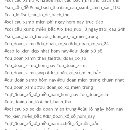
#soi_cầu_đề #cau_bach_thu #soi_cau_xsmb_chinh_xac_100
#cau_lo #soi_cau_lo_de_bach_thu
#soi_cau_xsmb_mien_phi_ngay_hom_nay_truc_tiep
#soi_cầu_xsmb_miền_bắc #lo_kep_nuoi_3_ngay #soi_cau_24h
#soi_cau_bach_thu #du_doan_xo_so_mien_trung
#du_doan_xsmn #du_doan_xo_so #du_doan_xo_so_24
#cap_lo_xien_dep_nhat_hom_nay #dự_đoán_xổ_số
#du_doan_xsmn_than_tai #du_doan_xo_so
#du_doan_xsmb_hom_nay #du_doan_xsmt
#du_doan_xsmn_wap #dự_đoán_xổ_số_miền_bắc
#dự_đoán_xsmb_hôm_nay #du_doan_mien_trung_chuan_nhat
#du_doan_xsmb #du_doan_so_xo_mien_trung
#dự_đoán_xổ_số_miền_nam_hôm_nay #du_doan_xsla
#dự_đoán_cầu_lô #chot_bach_thu
#soi_cau_xo_so_du_doan_mien_trung #cầu_lô_ngày_hôm_nay
#lô_xiên_miền_bắc #dự_đoán_xổ_số_hôm_nay
#dự_đoán_xổ_số_miền_nam #chốt_số_miền_bắc