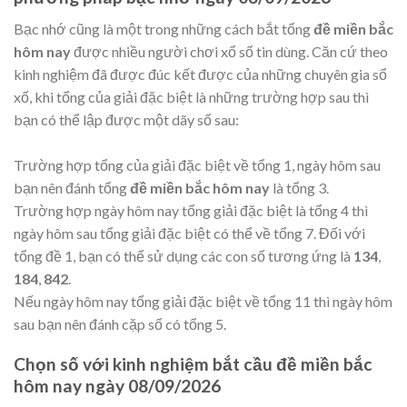
Bạc nhớ cũng là một trong những cách bắt tổng
đề miền bắc
hôm nay
được nhiều người chơi xổ số tin dùng. Căn cứ theo
kinh nghiệm đã được đúc kết được của những chuyên gia sổ
xố, khi tổng của giải đặc biệt là những trường hợp sau thì
bạn có thể lập được một dãy số sau:
Trường hợp tổng của giải đặc biệt về tổng 1, ngày hôm sau
bạn nên đánh tổng
đề miền bắc hôm nay
là tổng 3.
Trường hợp ngày hôm nay tổng giải đặc biệt là tổng 4 thì
ngày hôm sau tổng giải đặc biệt có thể về tổng 7. Đối với
tổng đề 1, bạn có thể sử dụng các con số tương ứng là
134
,
184
,
842
.
Nếu ngày hôm nay tổng giải đặc biệt về tổng 11 thì ngày hôm
sau bạn nên đánh cặp số có tổng 5.
Chọn số với kinh nghiệm bắt cầu đề miền bắc
hôm nay ngày 08/09/2026