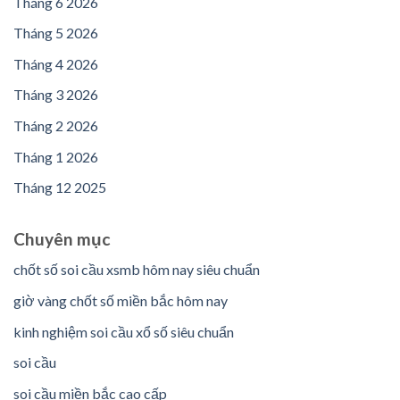
Tháng 6 2026
Tháng 5 2026
Tháng 4 2026
Tháng 3 2026
Tháng 2 2026
Tháng 1 2026
Tháng 12 2025
Chuyên mục
chốt số soi cầu xsmb hôm nay siêu chuẩn
giờ vàng chốt số miền bắc hôm nay
kinh nghiệm soi cầu xổ số siêu chuẩn
soi cầu
soi cầu miền bắc cao cấp