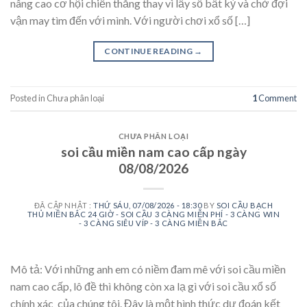
nâng cao cơ hội chiến thắng thay vì lấy số bất kỳ và chờ đợi
vận may tìm đến với mình. Với người chơi xổ số […]
CONTINUE READING
→
Posted in Chưa phân loại
1
Comment
CHƯA PHÂN LOẠI
soi cầu miền nam cao cấp ngày
08/08/2026
ĐÃ CẬP NHẬT :
THỨ SÁU, 07/08/2026 - 18:30
BY
SOI CẦU BẠCH
THỦ MIỀN BẮC 24 GIỜ - SOI CẦU 3 CÀNG MIỄN PHÍ - 3 CÀNG WIN
- 3 CÀNG SIÊU VÍP - 3 CÀNG MIỀN BẮC
Mô tả: Với những anh em có niềm đam mê với soi cầu miền
nam cao cấp, lô đề thì không còn xa lạ gì với soi cầu xổ số
chính xác của chúng tôi. Đây là một hình thức dự đoán kết