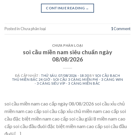
CONTINUE READING
→
Posted in Chưa phân loại
1
Comment
CHƯA PHÂN LOẠI
soi cầu miền nam siêu chuẩn ngày
08/08/2026
ĐÃ CẬP NHẬT :
THỨ SÁU, 07/08/2026 - 18:30
BY
SOI CẦU BẠCH
THỦ MIỀN BẮC 24 GIỜ - SOI CẦU 3 CÀNG MIỄN PHÍ - 3 CÀNG WIN
- 3 CÀNG SIÊU VÍP - 3 CÀNG MIỀN BẮC
soi cầu miền nam cao cấp ngày 08/08/2026 soi cầu xỉu chủ
miền nam cao cấp soi cầu cặp xỉu chủ miền nam cao cấp soi
cầu đặc biệt miền nam cao cấp soi cầu giải 8 miền nam cao
cấp soi cầu đầu đuôi đặc biệt miền nam cao cấp soi cầu đầu
đuôi […]