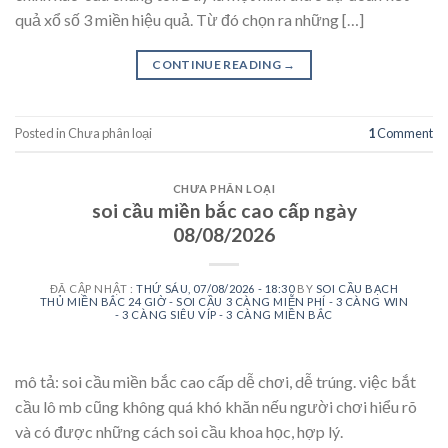
quả xổ số 3 miền hiệu quả. Từ đó chọn ra những […]
CONTINUE READING
→
Posted in Chưa phân loại
1
Comment
CHƯA PHÂN LOẠI
soi cầu miền bắc cao cấp ngày
08/08/2026
ĐÃ CẬP NHẬT :
THỨ SÁU, 07/08/2026 - 18:30
BY
SOI CẦU BẠCH
THỦ MIỀN BẮC 24 GIỜ - SOI CẦU 3 CÀNG MIỄN PHÍ - 3 CÀNG WIN
- 3 CÀNG SIÊU VÍP - 3 CÀNG MIỀN BẮC
mô tả: soi cầu miền bắc cao cấp dễ chơi, dễ trúng. việc bắt
cầu lô mb cũng không quá khó khăn nếu người chơi hiểu rõ
và có được những cách soi cầu khoa học, hợp lý.