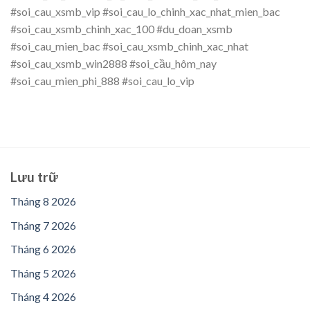
#soi_cau_xsmb_vip #soi_cau_lo_chinh_xac_nhat_mien_bac
#soi_cau_xsmb_chinh_xac_100 #du_doan_xsmb
#soi_cau_mien_bac #soi_cau_xsmb_chinh_xac_nhat
#soi_cau_xsmb_win2888 #soi_cầu_hôm_nay
#soi_cau_mien_phi_888 #soi_cau_lo_vip
Lưu trữ
Tháng 8 2026
Tháng 7 2026
Tháng 6 2026
Tháng 5 2026
Tháng 4 2026