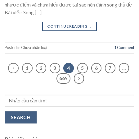
nhược điểm và chưa hiểu được tại sao nên đánh song thủ đề
Bài viết: Song […]
CONTINUE READING
→
Posted in Chưa phân loại
1
Comment
1
2
3
4
5
6
7
…
669
SEARCH