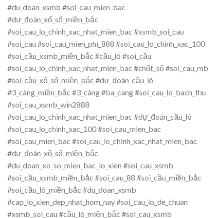
#du_doan_xsmb #soi_cau_mien_bac
#dự_đoán_xổ_số_miền_bắc
#soi_cau_lo_chinh_xac_nhat_mien_bac #xsmb_soi_cau
#soi_cau #soi_cau_mien_phi_888 #soi_cau_lo_chinh_xac_100
#soi_cầu_xsmb_miền_bắc #cầu_lô #soi_cầu
#soi_cau_lo_chinh_xac_nhat_mien_bac #chốt_số #soi_cau_mb
#soi_cầu_xổ_số_miền_bắc #dự_đoán_cầu_lô
#3_càng_miền_bắc #3_càng #ba_cang #soi_cau_lo_bach_thu
#soi_cau_xsmb_win2888
#soi_cau_lo_chinh_xac_nhat_mien_bac #dự_đoán_cầu_lô
#soi_cau_lo_chinh_xac_100 #soi_cau_mien_bac
#soi_cau_mien_bac #soi_cau_lo_chinh_xac_nhat_mien_bac
#dự_đoán_xổ_số_miền_bắc
#du_doan_xo_so_mien_bac_lo_xien #soi_cau_xsmb
#soi_cầu_xsmb_miền_bắc #soi_cau_88 #soi_cầu_miền_bắc
#soi_cầu_lô_miền_bắc #du_doan_xsmb
#cap_lo_xien_dep_nhat_hom_nay #soi_cau_lo_de_chuan
#xsmb_soi_cau #cầu_lô_miền_bắc #soi_cau_xsmb