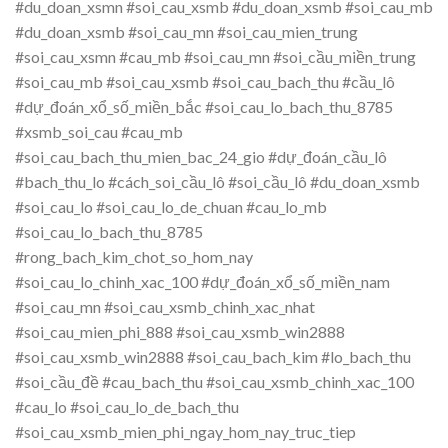
#du_doan_xsmn #soi_cau_xsmb #du_doan_xsmb #soi_cau_mb
#du_doan_xsmb #soi_cau_mn #soi_cau_mien_trung
#soi_cau_xsmn #cau_mb #soi_cau_mn #soi_cầu_miền_trung
#soi_cau_mb #soi_cau_xsmb #soi_cau_bach_thu #cầu_lô
#dự_đoán_xổ_số_miền_bắc #soi_cau_lo_bach_thu_8785
#xsmb_soi_cau #cau_mb
#soi_cau_bach_thu_mien_bac_24_gio #dự_đoán_cầu_lô
#bach_thu_lo #cách_soi_cầu_lô #soi_cầu_lô #du_doan_xsmb
#soi_cau_lo #soi_cau_lo_de_chuan #cau_lo_mb
#soi_cau_lo_bach_thu_8785
#rong_bach_kim_chot_so_hom_nay
#soi_cau_lo_chinh_xac_100 #dự_đoán_xổ_số_miền_nam
#soi_cau_mn #soi_cau_xsmb_chinh_xac_nhat
#soi_cau_mien_phi_888 #soi_cau_xsmb_win2888
#soi_cau_xsmb_win2888 #soi_cau_bach_kim #lo_bach_thu
#soi_cầu_đề #cau_bach_thu #soi_cau_xsmb_chinh_xac_100
#cau_lo #soi_cau_lo_de_bach_thu
#soi_cau_xsmb_mien_phi_ngay_hom_nay_truc_tiep